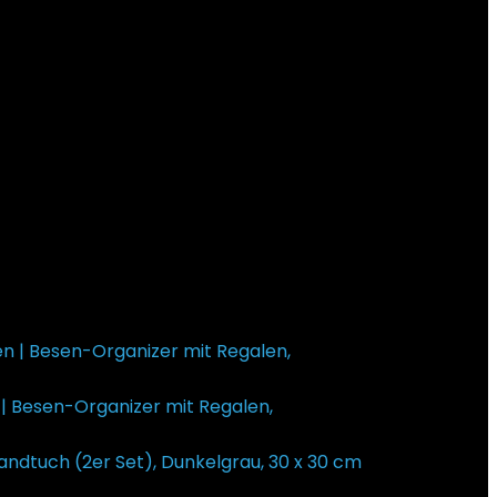
 Besen-Organizer mit Regalen,
andtuch (2er Set), Dunkelgrau, 30 x 30 cm
€
3,75