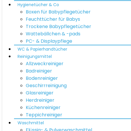
Hygienetücher & Co
Boxen für Babypflegetücher
Feuchttücher für Babys
Trockene Babypflegetücher
Wattebällchen & -pads
PC- & Displaypflege
WC & Papierhandtücher
Reinigungsmittel
Allzweckreiniger
Badreiniger
Bodenreiniger
Geschirrreinigung
Glasreiniger
Herdreiniger
Küchenreiniger
Teppichreiniger
Waschmittel
Flüssig- & Pulverwaschmittel