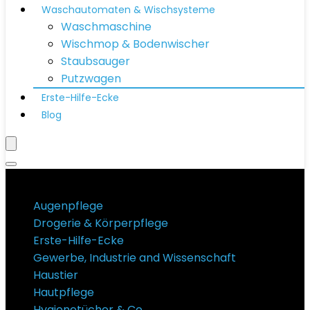
Waschautomaten & Wischsysteme
Waschmaschine
Wischmop & Bodenwischer
Staubsauger
Putzwagen
Erste-Hilfe-Ecke
Blog
Produktkategorien
Augenpflege
Drogerie & Körperpflege
Erste-Hilfe-Ecke
Gewerbe, Industrie and Wissenschaft
Haustier
Hautpflege
Hygienetücher & Co