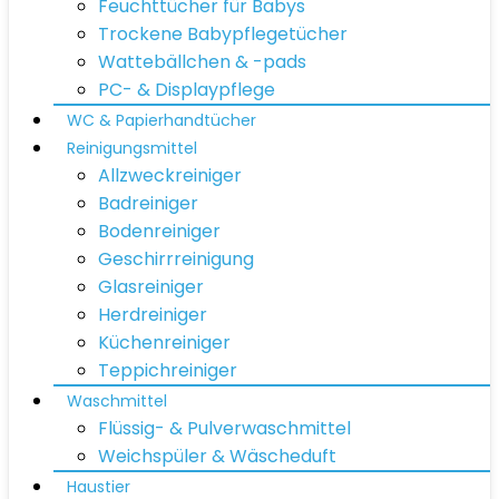
Feuchttücher für Babys
Trockene Babypflegetücher
Wattebällchen & -pads
PC- & Displaypflege
WC & Papierhandtücher
Reinigungsmittel
Allzweckreiniger
Badreiniger
Bodenreiniger
Geschirrreinigung
Glasreiniger
Herdreiniger
Küchenreiniger
Teppichreiniger
Waschmittel
Flüssig- & Pulverwaschmittel
Weichspüler & Wäscheduft
Haustier