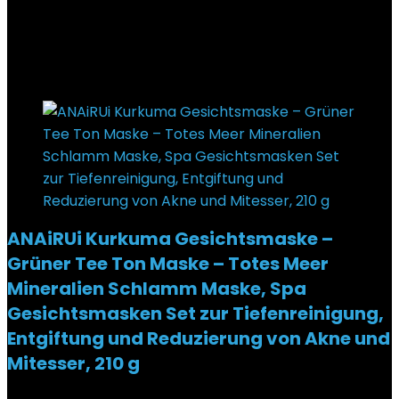
Added to wishlist
Removed from wishlist
0
€
7,99
Added to wishlist
Removed from wishlist
0
ANAiRUi Kurkuma Gesichtsmaske –
Grüner Tee Ton Maske – Totes Meer
Mineralien Schlamm Maske, Spa
Gesichtsmasken Set zur Tiefenreinigung,
Entgiftung und Reduzierung von Akne und
Mitesser, 210 g