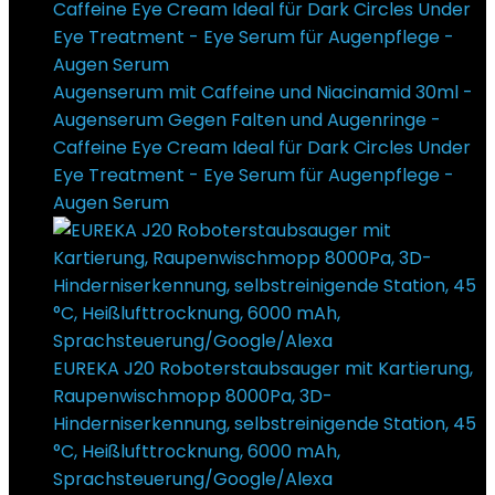
Augenserum mit Caffeine und Niacinamid 30ml -
Augenserum Gegen Falten und Augenringe -
Caffeine Eye Cream Ideal für Dark Circles Under
Eye Treatment - Eye Serum für Augenpflege -
Augen Serum
€
14,95
EUREKA J20 Roboterstaubsauger mit Kartierung,
Raupenwischmopp 8000Pa, 3D-
Hinderniserkennung, selbstreinigende Station, 45
°C, Heißlufttrocknung, 6000 mAh,
Sprachsteuerung/Google/Alexa
€
1.169,52