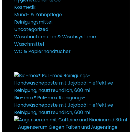
Kosmetik
Mund- & Zahnpflege
Reinigungsmittel
Uncategorized
Waschautomaten & Wischsysteme
Waschmittel
WC & Papierhandtücher
Super Sale Bis zu @ 50 % Rabatt
Bio-mex® Puli-mex Reinigungs-
Handwäschepaste mit Jojobaöl - effektive
Reinigung, hautfreundlich, 600 ml
€
15,90