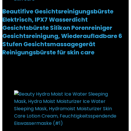
Beautifive Gesichtsreinigungsbürste
Elektrisch, IPX7 Wasserdicht
Gesichtsbürste Silikon Porenreiniger
Gesichtsreinigung, Wiederaufladbare 6
Stufen Gesichtsmassagegerät
Reinigungsbürste für skin care
Added to wishlist
Removed from wishlist
0
€
17,99
Added to wishlist
Removed from wishlist
0