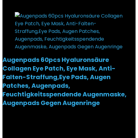
Added to wishlist
Removed from wishlist
0
Augenpads 60pcs Hyaluronsäure
Collagen Eye Patch, Eye Mask, Anti-
Falten-Straffung,Eye Pads, Augen
Patches, Augenpads,
Feuchtigkeitsspendende Augenmaske,
Augenpads Gegen Augenringe
Added to wishlist
Removed from wishlist
0
€
9,99
Added to wishlist
Removed from wishlist
0