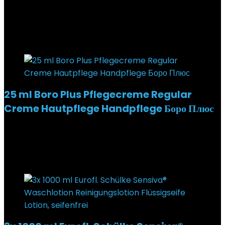
Added to wishlist
Removed from wishlist
0
€
5,99
Added to wishlist
Removed from wishlist
0
25 ml Boro Plus Pflegecreme Regular
Creme Hautpflege Handpflege Боро Плюс
Added to wishlist
Removed from wishlist
0
€
7,75
Added to wishlist
Removed from wishlist
0