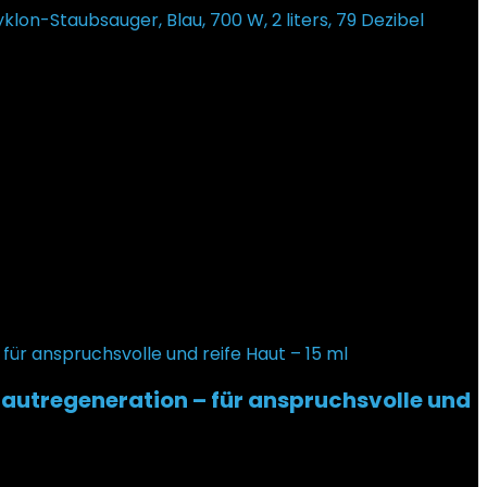
lon-Staubsauger, Blau, 700 W, 2 liters, 79 Dezibel
Hautregeneration – für anspruchsvolle und