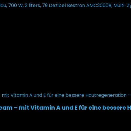
Bestron AMC2000B, Multi-Zyk
eam – mit Vitamin A und E für eine bessere 