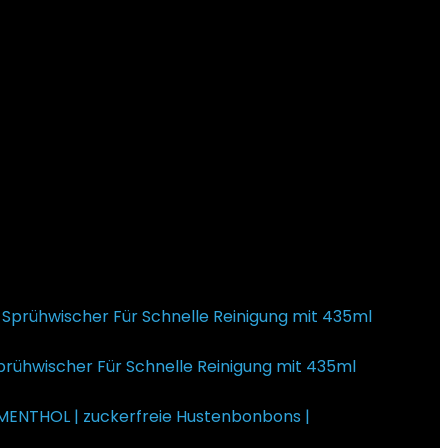
rühwischer Für Schnelle Reinigung mit 435ml
€20,99.
MENTHOL | zuckerfreie Hustenbonbons |