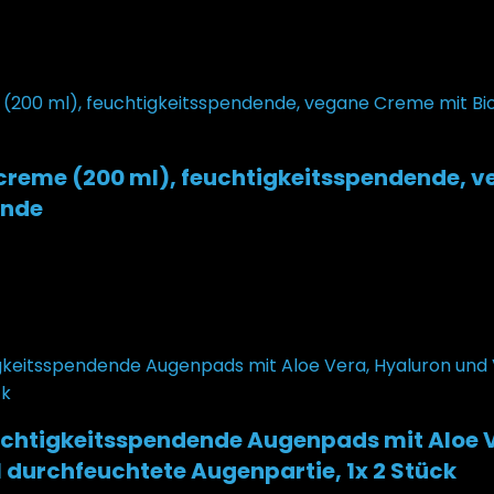
creme (200 ml), feuchtigkeitsspendende, v
ände
chtigkeitsspendende Augenpads mit Aloe V
l durchfeuchtete Augenpartie, 1x 2 Stück