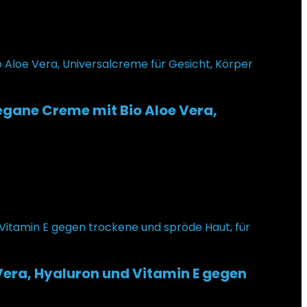
egane Creme mit Bio Aloe Vera,
era, Hyaluron und Vitamin E gegen