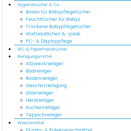
Hygienetücher & Co
Boxen für Babypflegetücher
Feuchttücher für Babys
Trockene Babypflegetücher
Wattebällchen & -pads
PC- & Displaypflege
WC & Papierhandtücher
Reinigungsmittel
Allzweckreiniger
Badreiniger
Bodenreiniger
Geschirrreinigung
Glasreiniger
Herdreiniger
Küchenreiniger
Teppichreiniger
Waschmittel
Flüssig- & Pulverwaschmittel