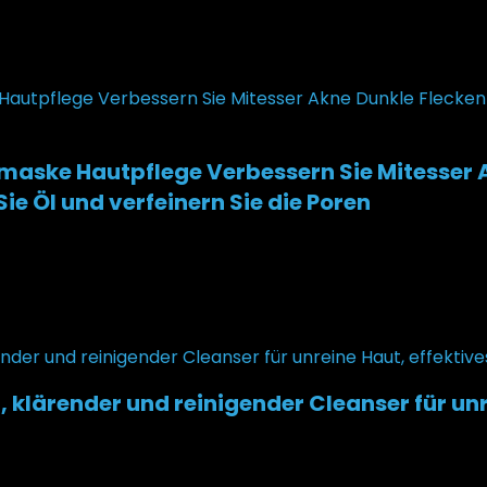
e Hautpflege Verbessern Sie Mitesser Akn
e Öl und verfeinern Sie die Poren
 klärender und reinigender Cleanser für unr