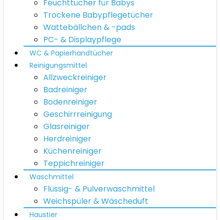
Feuchttücher für Babys
Trockene Babypflegetücher
Wattebällchen & -pads
PC- & Displaypflege
WC & Papierhandtücher
Reinigungsmittel
Allzweckreiniger
Badreiniger
Bodenreiniger
Geschirrreinigung
Glasreiniger
Herdreiniger
Küchenreiniger
Teppichreiniger
Waschmittel
Flüssig- & Pulverwaschmittel
Weichspüler & Wäscheduft
Haustier