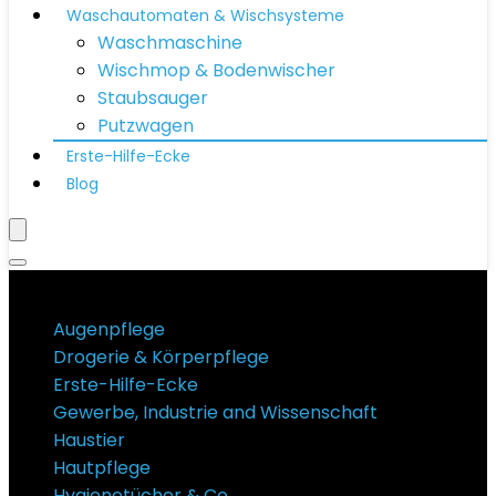
Waschautomaten & Wischsysteme
Waschmaschine
Wischmop & Bodenwischer
Staubsauger
Putzwagen
Erste-Hilfe-Ecke
Blog
Produktkategorien
Augenpflege
Drogerie & Körperpflege
Erste-Hilfe-Ecke
Gewerbe, Industrie and Wissenschaft
Haustier
Hautpflege
Hygienetücher & Co