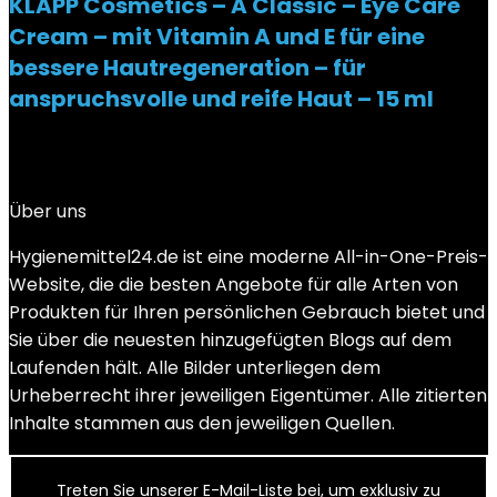
KLAPP Cosmetics – A Classic – Eye Care
Cream – mit Vitamin A und E für eine
bessere Hautregeneration – für
anspruchsvolle und reife Haut – 15 ml
Added to wishlist
Removed from wishlist
0
€
36,90
Über uns
Hygienemittel24.de ist eine moderne All-in-One-Preis-
Website, die die besten Angebote für alle Arten von
Produkten für Ihren persönlichen Gebrauch bietet und
Sie über die neuesten hinzugefügten Blogs auf dem
Laufenden hält. Alle Bilder unterliegen dem
Urheberrecht ihrer jeweiligen Eigentümer. Alle zitierten
Inhalte stammen aus den jeweiligen Quellen.
Treten Sie unserer E-Mail-Liste bei, um exklusiv zu