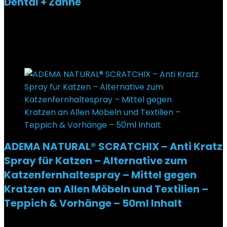
Dental + Zähne
Added to wishlist
Removed from wishlist
0
€
20,95
Added to wishlist
Removed from wishlist
0
ADEMA NATURAL® SCRATCHIX – Anti Kratz
Spray für Katzen – Alternative zum
Katzenfernhaltespray – Mittel gegen
Kratzen an Allen Möbeln und Textilien –
Teppich & Vorhänge – 50ml Inhalt