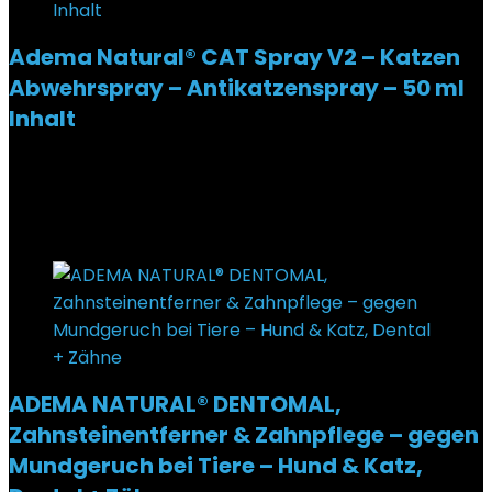
Adema Natural® CAT Spray V2 – Katzen
Abwehrspray – Antikatzenspray – 50 ml
Inhalt
Added to wishlist
Removed from wishlist
0
€
17,90
Added to wishlist
Removed from wishlist
0
ADEMA NATURAL® DENTOMAL,
Zahnsteinentferner & Zahnpflege – gegen
Mundgeruch bei Tiere – Hund & Katz,