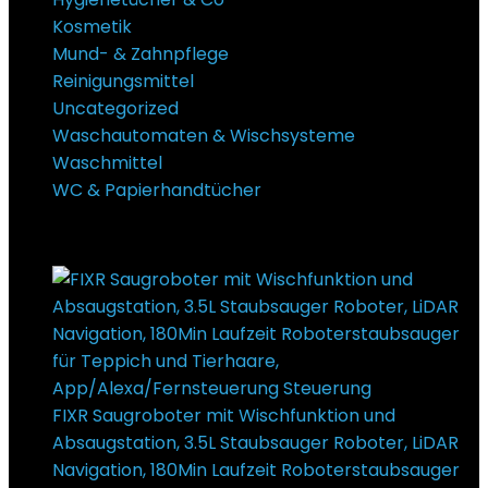
Kosmetik
Mund- & Zahnpflege
Reinigungsmittel
Uncategorized
Waschautomaten & Wischsysteme
Waschmittel
WC & Papierhandtücher
Super Sale Bis zu @ 50 % Rabatt
FIXR Saugroboter mit Wischfunktion und
Absaugstation, 3.5L Staubsauger Roboter, LiDAR
Navigation, 180Min Laufzeit Roboterstaubsauger