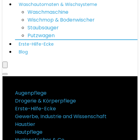
Waschautomaten & Wischsysteme
Waschmaschine
Wischmop & Bodenwischer
Staubsauger
Putzwagen
Erste-Hilfe-Ecke
Blog
Produktkategorien
Augenpflege
Drogerie & Körperpflege
Erste-Hilfe-Ecke
Gewerbe, Industrie and Wissenschaft
Haustier
Hautpflege
Hygienetücher & Co