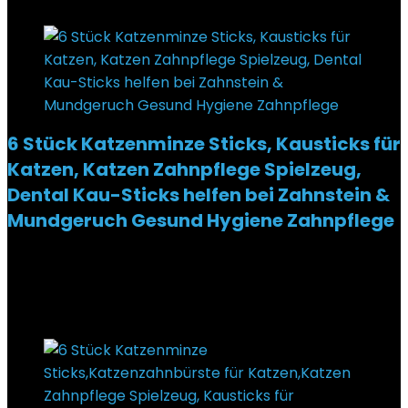
6 Stück Katzenminze Sticks, Kausticks für
Katzen, Katzen Zahnpflege Spielzeug,
Dental Kau-Sticks helfen bei Zahnstein &
Mundgeruch Gesund Hygiene Zahnpflege
Added to wishlist
Removed from wishlist
0
€
6,99
Added to wishlist
Removed from wishlist
0