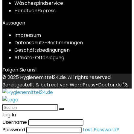
Wäschespindservice
HandtuchExpress
Aussagen
Impressum
Datenschutz-Bestimmungen
Geschäftsbedingungen
Affiliate-Offenlegung
Folgen Sie uns!
© 2025
Hygienemittel24.de
. All rights reserved.
Bereitgestellt & betreut von
WordPress-Doctor.de 🚀
Log In
Username
Password
Lost Password?