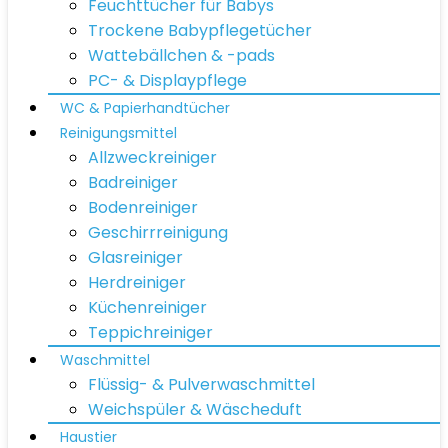
Feuchttücher für Babys
Trockene Babypflegetücher
Wattebällchen & -pads
PC- & Displaypflege
WC & Papierhandtücher
Reinigungsmittel
Allzweckreiniger
Badreiniger
Bodenreiniger
Geschirrreinigung
Glasreiniger
Herdreiniger
Küchenreiniger
Teppichreiniger
Waschmittel
Flüssig- & Pulverwaschmittel
Weichspüler & Wäscheduft
Haustier