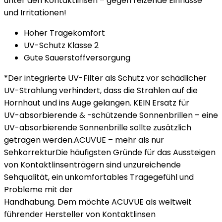
unter den Kontaktlinsen – gegen reizende Einflüsse
und Irritationen!
Hoher Tragekomfort
UV-Schutz Klasse 2
Gute Sauerstoffversorgung
*Der integrierte UV-Filter als Schutz vor schädlicher
UV-Strahlung verhindert, dass die Strahlen auf die
Hornhaut und ins Auge gelangen. KEIN Ersatz für
UV-absorbierende & -schützende Sonnenbrillen – eine
UV-absorbierende Sonnenbrille sollte zusätzlich
getragen werden.
ACUVUE – mehr als nur
Sehkorrektur
Die häufigsten Gründe für das Aussteigen
von Kontaktlinsenträgern sind unzureichende
Sehqualität, ein unkomfortables Tragegefühl und
Probleme mit der
Handhabung. Dem möchte ACUVUE als weltweit
führender Hersteller von Kontaktlinsen