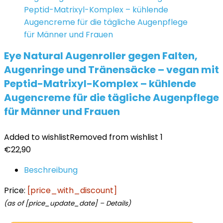
Eye Natural Augenroller gegen Falten,
Augenringe und Tränensäcke – vegan mit
Peptid-Matrixyl-Komplex – kühlende
Augencreme für die tägliche Augenpflege
für Männer und Frauen
Added to wishlist
Removed from wishlist
1
€
22,90
Beschreibung
Price:
[price_with_discount]
(as of [price_update_date] –
Details
)