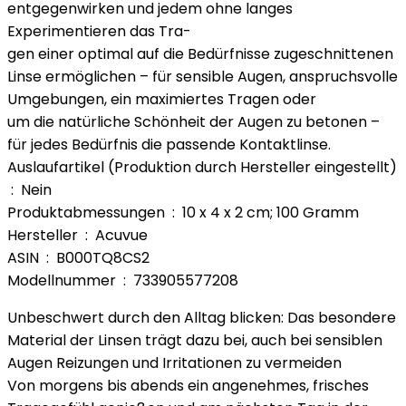
entgegenwirken und jedem ohne langes
Experimentieren das Tra-
gen einer optimal auf die Bedürfnisse zugeschnittenen
Linse ermöglichen – für sensible Augen, anspruchsvolle
Umgebungen, ein maximiertes Tragen oder
um die natürliche Schönheit der Augen zu betonen –
für jedes Bedürfnis die passende Kontaktlinse.
Auslaufartikel (Produktion durch Hersteller eingestellt)
‏ : ‎ Nein
Produktabmessungen ‏ : ‎ 10 x 4 x 2 cm; 100 Gramm
Hersteller ‏ : ‎ Acuvue
ASIN ‏ : ‎ B000TQ8CS2
Modellnummer ‏ : ‎ 733905577208
Unbeschwert durch den Alltag blicken: Das besondere
Material der Linsen trägt dazu bei, auch bei sensiblen
Augen Reizungen und Irritationen zu vermeiden
Von morgens bis abends ein angenehmes, frisches