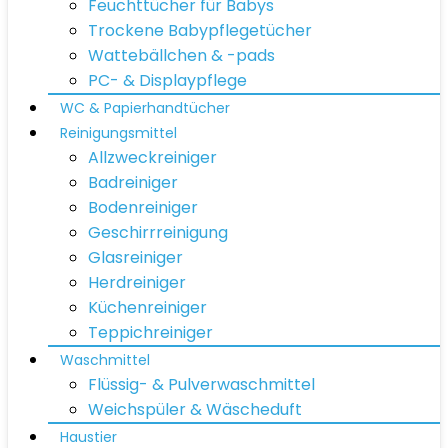
Feuchttücher für Babys
Trockene Babypflegetücher
Wattebällchen & -pads
PC- & Displaypflege
WC & Papierhandtücher
Reinigungsmittel
Allzweckreiniger
Badreiniger
Bodenreiniger
Geschirrreinigung
Glasreiniger
Herdreiniger
Küchenreiniger
Teppichreiniger
Waschmittel
Flüssig- & Pulverwaschmittel
Weichspüler & Wäscheduft
Haustier