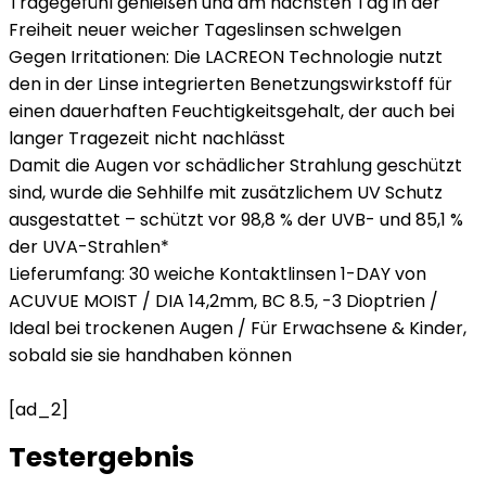
Tragegefühl genießen und am nächsten Tag in der
Freiheit neuer weicher Tageslinsen schwelgen
Gegen Irritationen: Die LACREON Technologie nutzt
den in der Linse integrierten Benetzungswirkstoff für
einen dauerhaften Feuchtigkeitsgehalt, der auch bei
langer Tragezeit nicht nachlässt
Damit die Augen vor schädlicher Strahlung geschützt
sind, wurde die Sehhilfe mit zusätzlichem UV Schutz
ausgestattet – schützt vor 98,8 % der UVB- und 85,1 %
der UVA-Strahlen*
Lieferumfang: 30 weiche Kontaktlinsen 1-DAY von
ACUVUE MOIST / DIA 14,2mm, BC 8.5, -3 Dioptrien /
Ideal bei trockenen Augen / Für Erwachsene & Kinder,
sobald sie sie handhaben können
[ad_2]
Testergebnis