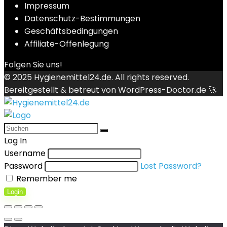
Impressum
Datenschutz-Bestimmungen
Geschäftsbedingungen
Affiliate-Offenlegung
Folgen Sie uns!
© 2025
Hygienemittel24.de
. All rights reserved.
Bereitgestellt & betreut von
WordPress-Doctor.de 🚀
Log In
Username
Password
Lost Password?
Remember me
Login