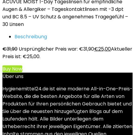
ACUVUE MOIST 1-Day Tageslinsen für empfindliche
Augen & Allergiker – Tageskontaktlinsen mit -3 dpt
und BC 8.5 – UV Schutz & angenehmes Tragegefühl –
30 Linsen
Beschreibung
€
31,90
Ursprünglicher Preis war: €31,90
€
25,00
Aktueller
Preis ist: €25,00.
Buy Now
Über uns
Hygienemittel24.de ist eine moderne All-in-One-Preis-
Website, die die besten Angebote für alle Arten von
Produkten für Ihren persönlichen Gebrauch bietet und
Sie über die neuesten hinzugefügten Blogs auf dem
Laufenden hält. Alle Bilder unterliegen dem
Urheberrecht ihrer jeweiligen Eigentümer. Alle zitierten
Inhalte stammen aus den jeweiligen Quellen.