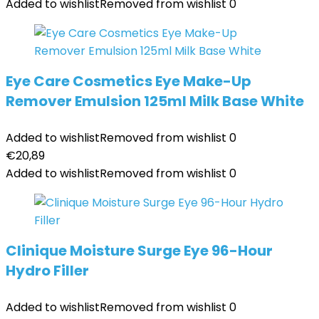
Added to wishlist
Removed from wishlist
0
Eye Care Cosmetics Eye Make-Up
Remover Emulsion 125ml Milk Base White
Added to wishlist
Removed from wishlist
0
€
20,89
Added to wishlist
Removed from wishlist
0
Clinique Moisture Surge Eye 96-Hour
Hydro Filler
Added to wishlist
Removed from wishlist
0