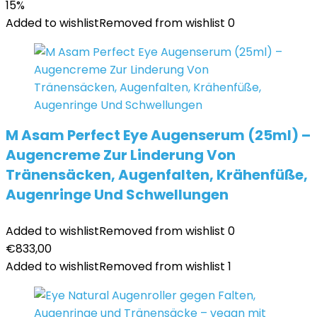
15%
Added to wishlist
Removed from wishlist
0
M Asam Perfect Eye Augenserum (25ml) –
Augencreme Zur Linderung Von
Tränensäcken, Augenfalten, Krähenfüße,
Augenringe Und Schwellungen
Added to wishlist
Removed from wishlist
0
€
833,00
Added to wishlist
Removed from wishlist
1