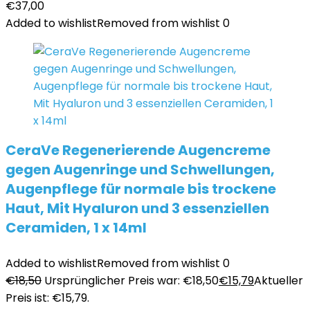
€
37,00
Added to wishlist
Removed from wishlist
0
CeraVe Regenerierende Augencreme
gegen Augenringe und Schwellungen,
Augenpflege für normale bis trockene
Haut, Mit Hyaluron und 3 essenziellen
Ceramiden, 1 x 14ml
Added to wishlist
Removed from wishlist
0
€
18,50
Ursprünglicher Preis war: €18,50
€
15,79
Aktueller
Preis ist: €15,79.