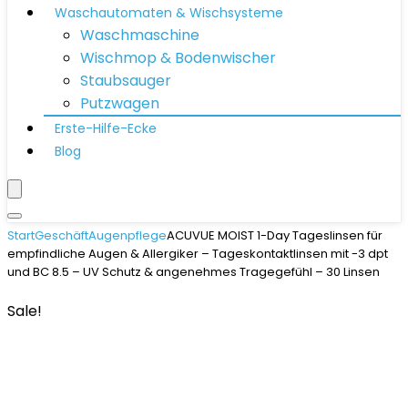
Waschautomaten & Wischsysteme
Waschmaschine
Wischmop & Bodenwischer
Staubsauger
Putzwagen
Erste-Hilfe-Ecke
Blog
Start
Geschäft
Augenpflege
ACUVUE MOIST 1-Day Tageslinsen für
empfindliche Augen & Allergiker – Tageskontaktlinsen mit -3 dpt
und BC 8.5 – UV Schutz & angenehmes Tragegefühl – 30 Linsen
Sale!