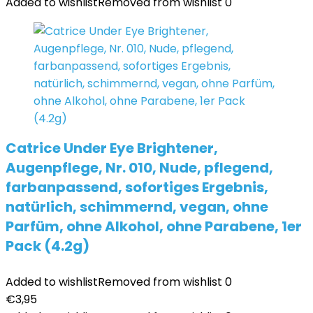
Added to wishlist
Removed from wishlist
0
Catrice Under Eye Brightener,
Augenpflege, Nr. 010, Nude, pflegend,
farbanpassend, sofortiges Ergebnis,
natürlich, schimmernd, vegan, ohne
Parfüm, ohne Alkohol, ohne Parabene, 1er
Pack (4.2g)
Added to wishlist
Removed from wishlist
0
€
3,95