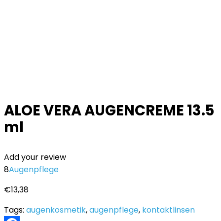
ALOE VERA AUGENCREME 13.5
ml
Add your review
8
Augenpflege
€
13,38
Tags:
augenkosmetik
,
augenpflege
,
kontaktlinsen