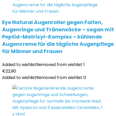
Eye Natural Augenroller gegen Falten,
Augenringe und Tränensäcke – vegan mit
Peptid-Matrixyl-Komplex – kühlende
Augencreme für die tägliche Augenpflege
für Männer und Frauen
Added to wishlist
Removed from wishlist
1
€
22,90
Added to wishlist
Removed from wishlist
0