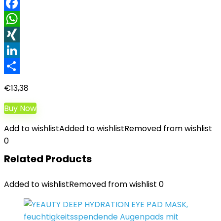
Facebook
WhatsApp
XING
LinkedIn
Teilen
€
13,38
Buy Now
Add to wishlist
Added to wishlist
Removed from wishlist
0
Related Products
Added to wishlist
Removed from wishlist
0