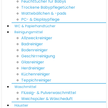
Feuchttücher für Babys
Trockene Babypflegetücher
Wattebällchen & -pads
PC- & Displaypflege
WC & Papierhandtücher
Reinigungsmittel
Allzweckreiniger
Badreiniger
Bodenreiniger
Geschirrreinigung
Glasreiniger
Herdreiniger
Küchenreiniger
Teppichreiniger
Waschmittel
Flüssig- & Pulverwaschmittel
Weichspüler & Wäscheduft
Haustier