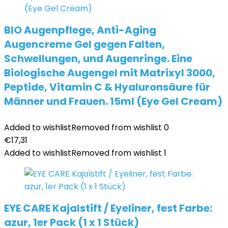
BIO Augenpflege, Anti-Aging
Augencreme Gel gegen Falten,
Schwellungen, und Augenringe. Eine
Biologische Augengel mit Matrixyl 3000,
Peptide, Vitamin C & Hyaluronsäure für
Männer und Frauen. 15ml (Eye Gel Cream)
Added to wishlist
Removed from wishlist
0
€
17,31
Added to wishlist
Removed from wishlist
1
EYE CARE Kajalstift / Eyeliner, fest Farbe:
azur, 1er Pack (1 x 1 Stück)