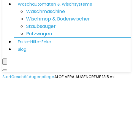
Waschautomaten & Wischsysteme
Waschmaschine
Wischmop & Bodenwischer
Staubsauger
Putzwagen
Erste-Hilfe-Ecke
Blog
Start
Geschäft
Augenpflege
ALOE VERA AUGENCREME 13.5 ml