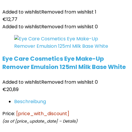
Added to wishlist
Removed from wishlist
1
€
12,77
Added to wishlist
Removed from wishlist
0
Eye Care Cosmetics Eye Make-Up
Remover Emulsion 125ml Milk Base White
Added to wishlist
Removed from wishlist
0
€
20,89
Beschreibung
Price:
[price_with_discount]
(as of [price_update_date] –
Details
)