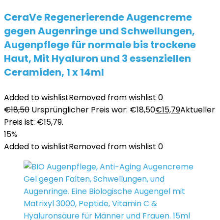
CeraVe Regenerierende Augencreme
gegen Augenringe und Schwellungen,
Augenpflege für normale bis trockene
Haut, Mit Hyaluron und 3 essenziellen
Ceramiden, 1 x 14ml
Added to wishlist
Removed from wishlist
0
€
18,50
Ursprünglicher Preis war: €18,50
€
15,79
Aktueller
Preis ist: €15,79.
15%
Added to wishlist
Removed from wishlist
0