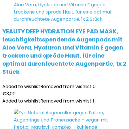
YEAUTY DEEP HYDRATION EYE PAD MASK,
feuchtigkeitsspendende Augenpads mit
Aloe Vera, Hyaluron und Vitamin E gegen
trockene und spröde Haut, für eine
optimal durchfeuchtete Augenpartie, 1x 2
Stück
Added to wishlist
Removed from wishlist
0
€
3,00
Added to wishlist
Removed from wishlist
1