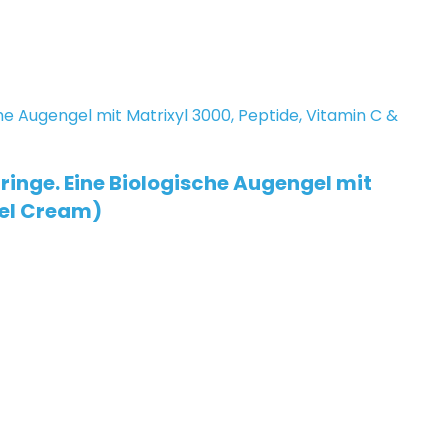
inge. Eine Biologische Augengel mit
Gel Cream)