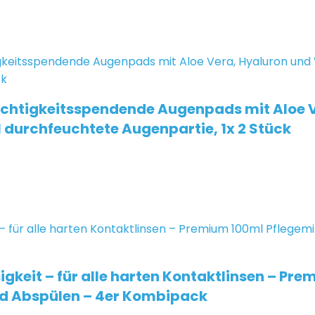
chtigkeitsspendende Augenpads mit Aloe V
l durchfeuchtete Augenpartie, 1x 2 Stück
gkeit – für alle harten Kontaktlinsen – Pre
nd Abspülen – 4er Kombipack