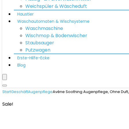
Weichspüler & Wäscheduft
Haustier
Waschautomaten & Wischsysteme
Waschmaschine
Wischmop & Bodenwischer
Staubsauger
Putzwagen
Erste-Hilfe-Ecke
Blog
Start
Geschäft
Augenpflege
Avène Soothing Augenpflege, Ohne Duft, 
Sale!