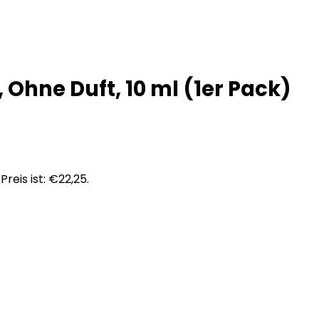
Ohne Duft, 10 ml (1er Pack)
Preis ist: €22,25.