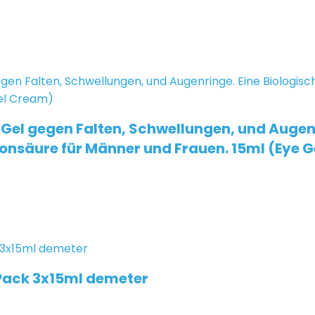
el gegen Falten, Schwellungen, und Augenr
ronsäure für Männer und Frauen. 15ml (Eye 
Pack 3x15ml demeter