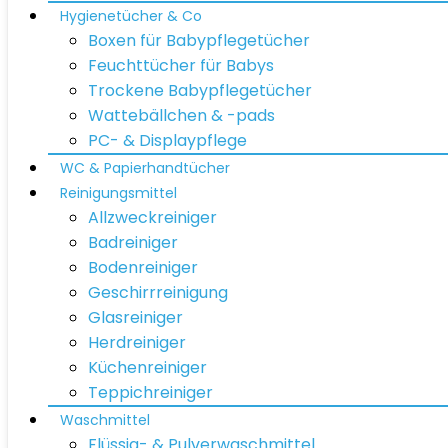
Hygienetücher & Co
Boxen für Babypflegetücher
Feuchttücher für Babys
Trockene Babypflegetücher
Wattebällchen & -pads
PC- & Displaypflege
WC & Papierhandtücher
Reinigungsmittel
Allzweckreiniger
Badreiniger
Bodenreiniger
Geschirrreinigung
Glasreiniger
Herdreiniger
Küchenreiniger
Teppichreiniger
Waschmittel
Flüssig- & Pulverwaschmittel