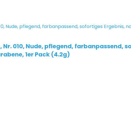
 Nr. 010, Nude, pflegend, farbanpassend, s
rabene, 1er Pack (4.2g)