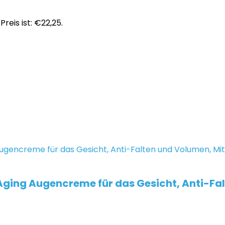
Preis ist: €22,25.
-Aging Augencreme für das Gesicht, Anti-Fa