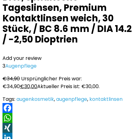
Tageslinsen, Premium
Kontaktlinsen weich, 30
Stück, / BC 8.6 mm / DIA 14.2
/ -2,50 Dioptrien
Add your review
3
Augenpflege
€
34,90
Ursprünglicher Preis war:
€34,90
€
30,00
Aktueller Preis ist: €30,00.
Tags:
augenkosmetik
,
augenpflege
,
kontaktlinsen
Facebook
WhatsApp
XING