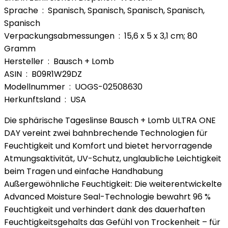
Sprache ‏ : ‎ Spanisch, Spanisch, Spanisch, Spanisch,
Spanisch
Verpackungsabmessungen ‏ : ‎ 15,6 x 5 x 3,1 cm; 80
Gramm
Hersteller ‏ : ‎ Bausch + Lomb
ASIN ‏ : ‎ B09R1W29DZ
Modellnummer ‏ : ‎ UOGS-02508630
Herkunftsland ‏ : ‎ USA
Die sphärische Tageslinse Bausch + Lomb ULTRA ONE
DAY vereint zwei bahnbrechende Technologien für
Feuchtigkeit und Komfort und bietet hervorragende
Atmungsaktivität, UV-Schutz, unglaubliche Leichtigkeit
beim Tragen und einfache Handhabung
Außergewöhnliche Feuchtigkeit: Die weiterentwickelte
Advanced Moisture Seal-Technologie bewahrt 96 %
Feuchtigkeit und verhindert dank des dauerhaften
Feuchtigkeitsgehalts das Gefühl von Trockenheit – für