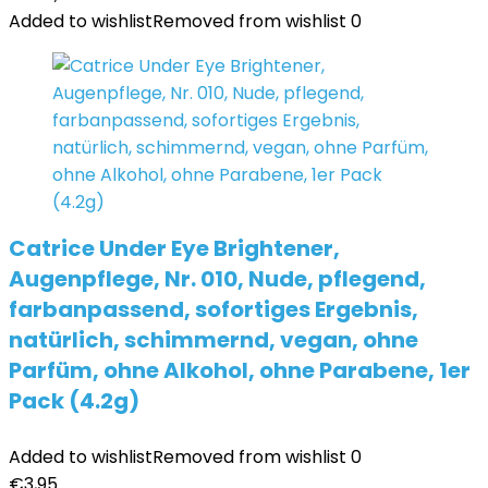
Added to wishlist
Removed from wishlist
0
Catrice Under Eye Brightener,
Augenpflege, Nr. 010, Nude, pflegend,
farbanpassend, sofortiges Ergebnis,
natürlich, schimmernd, vegan, ohne
Parfüm, ohne Alkohol, ohne Parabene, 1er
Pack (4.2g)
Added to wishlist
Removed from wishlist
0
€
3,95