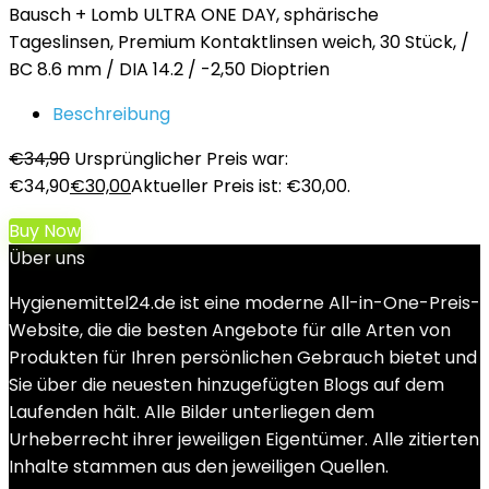
Bausch + Lomb ULTRA ONE DAY, sphärische
Tageslinsen, Premium Kontaktlinsen weich, 30 Stück, /
BC 8.6 mm / DIA 14.2 / -2,50 Dioptrien
Beschreibung
€
34,90
Ursprünglicher Preis war:
€34,90
€
30,00
Aktueller Preis ist: €30,00.
Buy Now
Über uns
Hygienemittel24.de ist eine moderne All-in-One-Preis-
Website, die die besten Angebote für alle Arten von
Produkten für Ihren persönlichen Gebrauch bietet und
Sie über die neuesten hinzugefügten Blogs auf dem
Laufenden hält. Alle Bilder unterliegen dem
Urheberrecht ihrer jeweiligen Eigentümer. Alle zitierten
Inhalte stammen aus den jeweiligen Quellen.