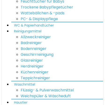
Feuchttücher für Babys
Trockene Babypflegetücher
Wattebällchen & -pads
PC- & Displaypflege
WC & Papierhandtücher
Reinigungsmittel
Allzweckreiniger
Badreiniger
Bodenreiniger
Geschirrreinigung
Glasreiniger
Herdreiniger
Küchenreiniger
Teppichreiniger
Waschmittel
Flüssig- & Pulverwaschmittel
Weichspüler & Wäscheduft
Haustier