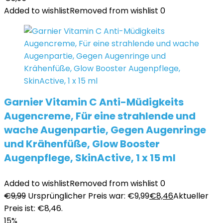
Added to wishlist
Removed from wishlist
0
Garnier Vitamin C Anti-Müdigkeits
Augencreme, Für eine strahlende und
wache Augenpartie, Gegen Augenringe
und Krähenfüße, Glow Booster
Augenpflege, SkinActive, 1 x 15 ml
Added to wishlist
Removed from wishlist
0
€
9,99
Ursprünglicher Preis war: €9,99
€
8,46
Aktueller
Preis ist: €8,46.
15%