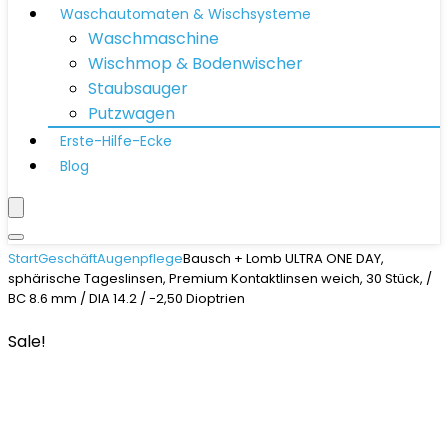
Waschautomaten & Wischsysteme
Waschmaschine
Wischmop & Bodenwischer
Staubsauger
Putzwagen
Erste-Hilfe-Ecke
Blog
Start
Geschäft
Augenpflege
Bausch + Lomb ULTRA ONE DAY,
sphärische Tageslinsen, Premium Kontaktlinsen weich, 30 Stück, /
BC 8.6 mm / DIA 14.2 / -2,50 Dioptrien
Sale!