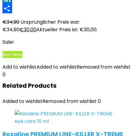
LinkedIn
Teilen
€
34,90
Ursprünglicher Preis war:
€34,90
€
30,00
Aktueller Preis ist: €30,00.
Sale!
Buy Now
Add to wishlist
Added to wishlist
Removed from wishlist
0
Related Products
Added to wishlist
Removed from wishlist
0
Rexaline PREMIUM LINE-KILLER X-TREME