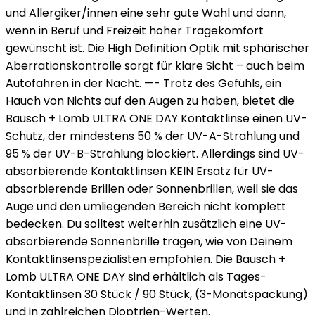
und Allergiker/innen eine sehr gute Wahl und dann,
wenn in Beruf und Freizeit hoher Tragekomfort
gewünscht ist. Die High Definition Optik mit sphärischer
Aberrationskontrolle sorgt für klare Sicht – auch beim
Autofahren in der Nacht. —- Trotz des Gefühls, ein
Hauch von Nichts auf den Augen zu haben, bietet die
Bausch + Lomb ULTRA ONE DAY Kontaktlinse einen UV-
Schutz, der mindestens 50 % der UV-A-Strahlung und
95 % der UV-B-Strahlung blockiert. Allerdings sind UV-
absorbierende Kontaktlinsen KEIN Ersatz für UV-
absorbierende Brillen oder Sonnenbrillen, weil sie das
Auge und den umliegenden Bereich nicht komplett
bedecken. Du solltest weiterhin zusätzlich eine UV-
absorbierende Sonnenbrille tragen, wie von Deinem
Kontaktlinsenspezialisten empfohlen. Die Bausch +
Lomb ULTRA ONE DAY sind erhältlich als Tages-
Kontaktlinsen 30 Stück / 90 Stück, (3-Monatspackung)
und in zahlreichen Dioptrien-Werten.