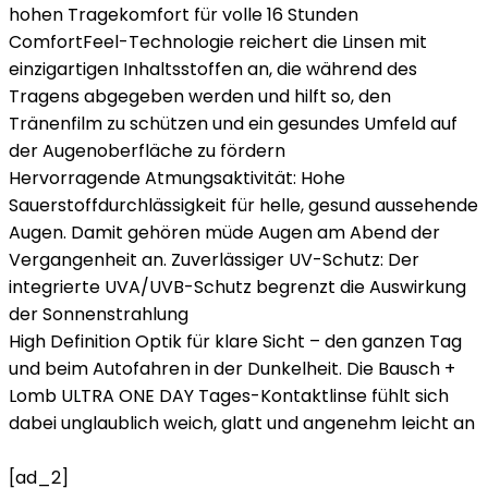
hohen Tragekomfort für volle 16 Stunden
ComfortFeel-Technologie reichert die Linsen mit
einzigartigen Inhaltsstoffen an, die während des
Tragens abgegeben werden und hilft so, den
Tränenfilm zu schützen und ein gesundes Umfeld auf
der Augenoberfläche zu fördern
Hervorragende Atmungsaktivität: Hohe
Sauerstoffdurchlässigkeit für helle, gesund aussehende
Augen. Damit gehören müde Augen am Abend der
Vergangenheit an. Zuverlässiger UV-Schutz: Der
integrierte UVA/UVB-Schutz begrenzt die Auswirkung
der Sonnenstrahlung
High Definition Optik für klare Sicht – den ganzen Tag
und beim Autofahren in der Dunkelheit. Die Bausch +
Lomb ULTRA ONE DAY Tages-Kontaktlinse fühlt sich
dabei unglaublich weich, glatt und angenehm leicht an
[ad_2]