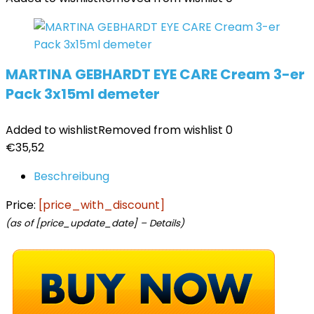
MARTINA GEBHARDT EYE CARE Cream 3-er
Pack 3x15ml demeter
Added to wishlist
Removed from wishlist
0
€
35,52
Beschreibung
Price:
[price_with_discount]
(as of [price_update_date] –
Details
)