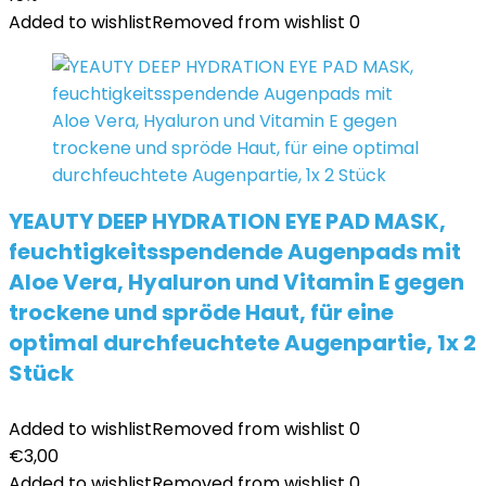
Added to wishlist
Removed from wishlist
0
YEAUTY DEEP HYDRATION EYE PAD MASK,
feuchtigkeitsspendende Augenpads mit
Aloe Vera, Hyaluron und Vitamin E gegen
trockene und spröde Haut, für eine
optimal durchfeuchtete Augenpartie, 1x 2
Stück
Added to wishlist
Removed from wishlist
0
€
3,00
Added to wishlist
Removed from wishlist
0