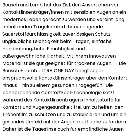
Bausch und Lomb hat das Ziel, den Ansprüchen von
Kontaktlinsenträger/innen mit sensiblen Augen an ein
modernes Leben gerecht zu werden und vereint lang
anhaltenden Tragekomfort, hervorragende
Sauerstoffdurchlässigkeit, zuverlässigen Schutz,
unglaubliche Leichtigkeit beim Tragen, einfache
Handhabung, hohe Feuchtigkeit und
außergewöhnliche Klarheit. Mit ihrem innovativen
Material ist sie gut geeignet für trockene Augen. — Die
Bausch + Lomb ULTRA ONE DAY bringt sogar
anspruchsvolle Kontaktlinsenträger über den Komfort
hinaus – hin zu einem gesunden Tragegefühl. Die
bahnbrechende ComfortFeel-Technologie setzt
während des Kontaktlinsentragens Inhaltsstoffe für
Komfort und Augengesundheit frei, um zu helfen, den
Tränenfilm zu schützen und zu stabilisieren und um ein
gesundes Umfeld auf der Augenoberfläche zu fördern.
Daher ist die Tageslinse auch für empfindliche Augen