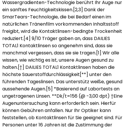
Wassergradienten-Technologie berührt Ihr Auge nur
ein sanftes Feuchtigkeitskissen.[2,3] Dank der
SmarTears-Technologie, die bei Bedarf einen im
natürlichen Tränenfilm vorkommenden Inhaltsstoff
freigibt, wird die Kontaktlinsen-bedingte Trockenheit
reduziert.[4] 9/10 Träger gaben an, dass DAILIES
TOTAL1 Kontaktlinsen so angenehm sind, dass sie
manchmal vergessen, dass sie sie tragen.[1] Wir alle
wissen, wie wichtig es ist, unsere Augen gesund zu
halten.[†] DAILIES TOTAL1 Kontaktlinsen haben die
höchste Sauerstoffdurchlässigkeit[**] unter den
führenden Tageslinsen. Das unterstütz weiße, gesund
aussehende Augen.[5] *Basierend auf Labortests an
ungetragenen Linsen. **Dk/t=156 (@ -3,00 dpt) †Eine
Augenuntersuchung kann erforderlich sein. Hierfür
können Gebühren anfallen. Nur Ihr Optiker kann
feststellen, ob Kontaktlinsen für Sie geeignet sind. Für
Personen unter 16 Jahren ist die Zustimmung der