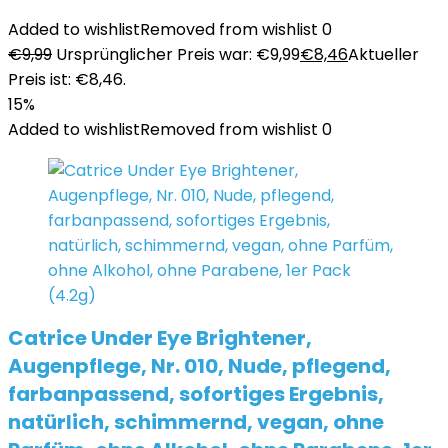
Added to wishlist
Removed from wishlist
0
€
9,99
Ursprünglicher Preis war: €9,99
€
8,46
Aktueller
Preis ist: €8,46.
15%
Added to wishlist
Removed from wishlist
0
Catrice Under Eye Brightener,
Augenpflege, Nr. 010, Nude, pflegend,
farbanpassend, sofortiges Ergebnis,
natürlich, schimmernd, vegan, ohne