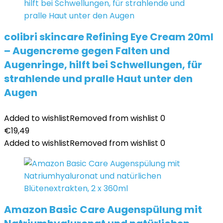
colibri skincare Refining Eye Cream 20ml
– Augencreme gegen Falten und
Augenringe, hilft bei Schwellungen, für
strahlende und pralle Haut unter den
Augen
Added to wishlist
Removed from wishlist
0
€
19,49
Added to wishlist
Removed from wishlist
0
Amazon Basic Care Augenspülung mit