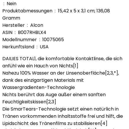
‏ : ‎ Nein
Produktabmessungen ‏ : ‎ 15,42 x 5 x 3,1 cm; 136,08
Gramm
Hersteller ‏ : ‎ Alcon
ASIN ‏ : ‎ B007RHBLX4
Modellnummer ‏ : ‎ 10075065
Herkunftsland ‏ : ‎ USA
DAILIES TOTAL1, die komfortable Kontaktlinse, die sich
anfühl wie ein Hauch von Nichts[1]
Nahezu 100% Wasser an der Linsenoberfläche[2,3,*],
dank des einzigartigen Materials mit
Wassergradienten-Technologie
Nichts berührt das Auge außer einem sanften
Feuchtigkeitskissen[2,3]
Die SmarTears-Technologie setzt einen natürlich in
Tränen vorkommenden Inhaltsstoffe frei und hilft, die
Lipidschicht des Tränenfilms zu stabilisieren[4]