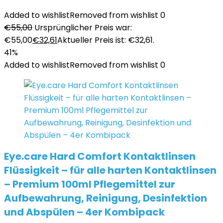
Added to wishlist
Removed from wishlist
0
€
55,00
Ursprünglicher Preis war:
€55,00
€
32,61
Aktueller Preis ist: €32,61.
41%
Added to wishlist
Removed from wishlist
0
Eye.care Hard Comfort Kontaktlinsen
Flüssigkeit – für alle harten Kontaktlinsen
– Premium 100ml Pflegemittel zur
Aufbewahrung, Reinigung, Desinfektion
und Abspülen – 4er Kombipack