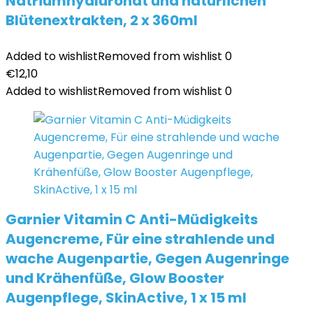
Natriumhyaluronat und natürlichen
Blütenextrakten, 2 x 360ml
Added to wishlist
Removed from wishlist
0
€
12,10
Added to wishlist
Removed from wishlist
0
Garnier Vitamin C Anti-Müdigkeits
Augencreme, Für eine strahlende und
wache Augenpartie, Gegen Augenringe
und Krähenfüße, Glow Booster
Augenpflege, SkinActive, 1 x 15 ml