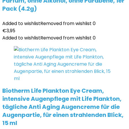
Parfüm, ohne Alkohol, ohne Parabene, 1er
Pack (4.2g)
Added to wishlist
Removed from wishlist
0
€
3,95
Added to wishlist
Removed from wishlist
0
Biotherm Life Plankton Eye Cream,
intensive Augenpflege mit Life Plankton,
tägliche Anti Aging Augencreme für die
Augenpartie, für einen strahlenden Blick,
15 ml