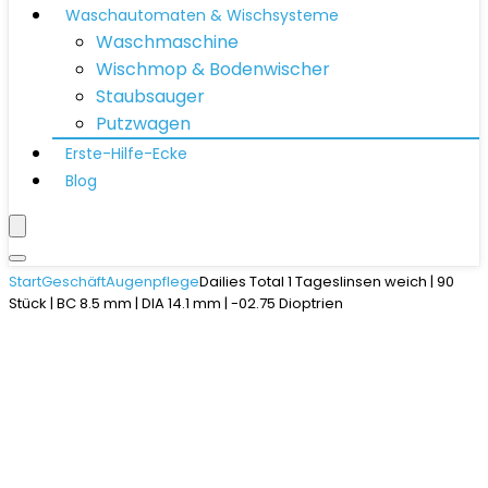
Waschautomaten & Wischsysteme
Waschmaschine
Wischmop & Bodenwischer
Staubsauger
Putzwagen
Erste-Hilfe-Ecke
Blog
Start
Geschäft
Augenpflege
Dailies Total 1 Tageslinsen weich | 90
Stück | BC 8.5 mm | DIA 14.1 mm | -02.75 Dioptrien