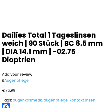
Dailies Total 1 Tageslinsen
weich | 90 Stück | BC 8.5 mm
| DIA 14.1 mm | -02.75
Dioptrien
Add your review
8
Augenpflege
€
76,99
Tags:
augenkosmetik
,
augenpflege
,
kontaktlinsen