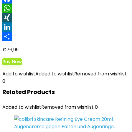
Facebook
WhatsApp
XING
LinkedIn
Teilen
€
76,99
Buy Now
Add to wishlist
Added to wishlist
Removed from wishlist
0
Related Products
Added to wishlist
Removed from wishlist
0