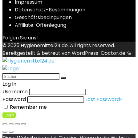
Impressum
Datenschutz-Bestimmungen
Geschäftsbedingungen
Affiliate-Offenlegung
Folgen Sie uns!
© 2025
Hygienemittel24.de
. All rights reserved.
Bereitgestellt & betreut von
WordPress-Doctor.de 🚀
Log In
Username
Password
Lost Password?
Remember me
Login
Diese Website benutzt Cookies. Wenn du die Website