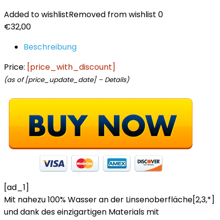
Added to wishlist
Removed from wishlist
0
€
32,00
Beschreibung
Price:
[price_with_discount]
(as of [price_update_date] –
Details
)
[ad_1]
Mit nahezu 100% Wasser an der Linsenoberfläche[2,3,*]
und dank des einzigartigen Materials mit