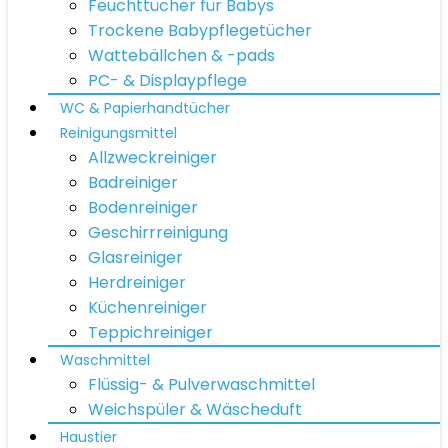
Feuchttücher für Babys
Trockene Babypflegetücher
Wattebällchen & -pads
PC- & Displaypflege
WC & Papierhandtücher
Reinigungsmittel
Allzweckreiniger
Badreiniger
Bodenreiniger
Geschirrreinigung
Glasreiniger
Herdreiniger
Küchenreiniger
Teppichreiniger
Waschmittel
Flüssig- & Pulverwaschmittel
Weichspüler & Wäscheduft
Haustier