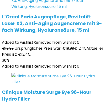
L’Oréal Paris Augenpflege, Revitalift
Laser X3, Anti-Aging Augencreme mit 3-
fach Wirkung, Hyaluronsäure, 15 ml
Added to wishlist
Removed from wishlist
0
€
19,99
Ursprünglicher Preis war: €19,99
€
12,45
Aktueller
Preis ist: €12,45.
38%
Added to wishlist
Removed from wishlist
0
Clinique Moisture Surge Eye 96-Hour
Hydro Filler