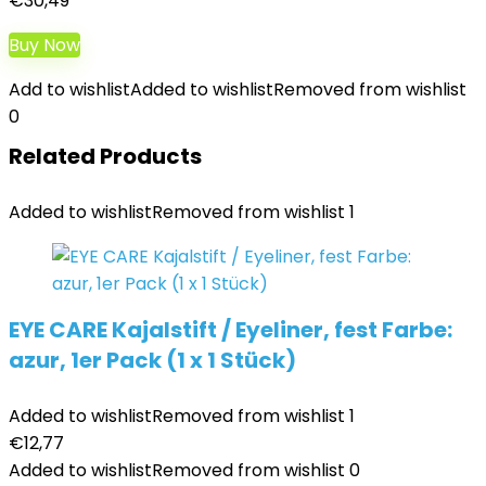
€
30,49
Buy Now
Add to wishlist
Added to wishlist
Removed from wishlist
0
Related Products
Added to wishlist
Removed from wishlist
1
EYE CARE Kajalstift / Eyeliner, fest Farbe:
azur, 1er Pack (1 x 1 Stück)
Added to wishlist
Removed from wishlist
1
€
12,77
Added to wishlist
Removed from wishlist
0