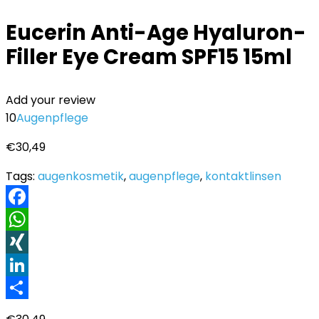
Eucerin Anti-Age Hyaluron-
Filler Eye Cream SPF15 15ml
Add your review
10
Augenpflege
€
30,49
Tags:
augenkosmetik
,
augenpflege
,
kontaktlinsen
Facebook
WhatsApp
XING
LinkedIn
Teilen