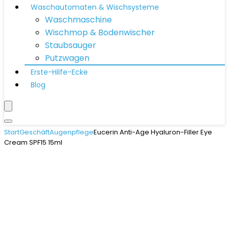
Waschautomaten & Wischsysteme
Waschmaschine
Wischmop & Bodenwischer
Staubsauger
Putzwagen
Erste-Hilfe-Ecke
Blog
Start
Geschäft
Augenpflege
Eucerin Anti-Age Hyaluron-Filler Eye
Cream SPF15 15ml