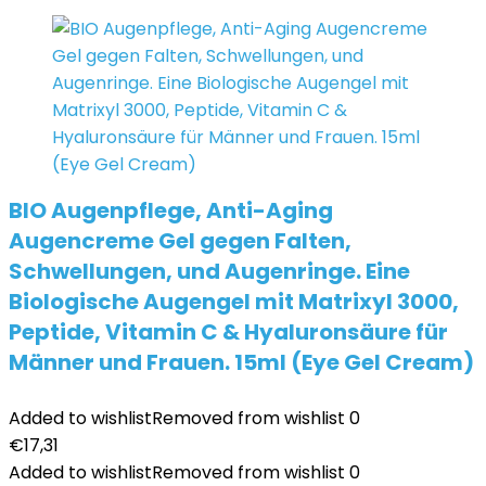
BIO Augenpflege, Anti-Aging
Augencreme Gel gegen Falten,
Schwellungen, und Augenringe. Eine
Biologische Augengel mit Matrixyl 3000,
Peptide, Vitamin C & Hyaluronsäure für
Männer und Frauen. 15ml (Eye Gel Cream)
Added to wishlist
Removed from wishlist
0
€
17,31
Added to wishlist
Removed from wishlist
0