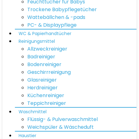
Feuchttücher für Babys
Trockene Babypflegetücher
Wattebällchen & -pads
PC- & Displaypflege
WC & Papierhandtücher
Reinigungsmittel
Allzweckreiniger
Badreiniger
Bodenreiniger
Geschirrreinigung
Glasreiniger
Herdreiniger
Küchenreiniger
Teppichreiniger
Waschmittel
Flüssig- & Pulverwaschmittel
Weichspüler & Wäscheduft
Haustier