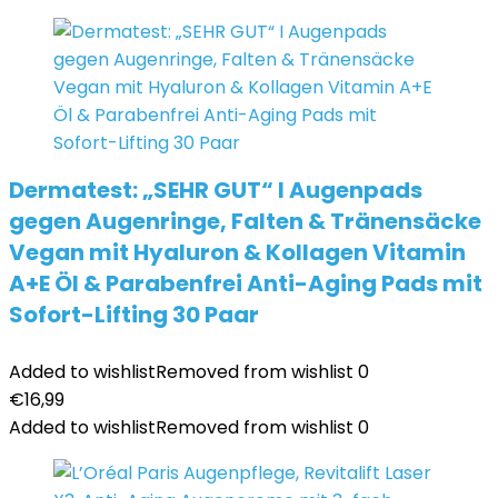
Dermatest: „SEHR GUT“ I Augenpads
gegen Augenringe, Falten & Tränensäcke
Vegan mit Hyaluron & Kollagen Vitamin
A+E Öl & Parabenfrei Anti-Aging Pads mit
Sofort-Lifting 30 Paar
Added to wishlist
Removed from wishlist
0
€
16,99
Added to wishlist
Removed from wishlist
0