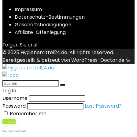
Impressum
Datenschutz-Bestimmungen
Geschäftsbedingungen
Affiliate-Offenlegung
Folgen Sie uns!
© 2025
Hygienemittel24.de
. All rights reserved.
Bereitgestellt & betreut von
WordPress-Doctor.de 🚀
Log In
Username
Password
Lost Password?
Remember me
Login