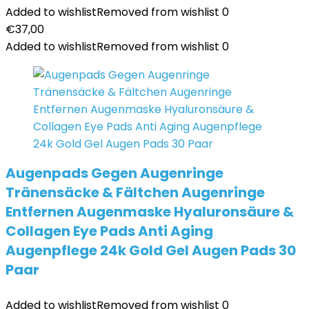
Added to wishlist
Removed from wishlist
0
€
37,00
Added to wishlist
Removed from wishlist
0
Augenpads Gegen Augenringe
Tränensäcke & Fältchen Augenringe
Entfernen Augenmaske Hyaluronsäure &
Collagen Eye Pads Anti Aging
Augenpflege 24k Gold Gel Augen Pads 30
Paar
Added to wishlist
Removed from wishlist
0