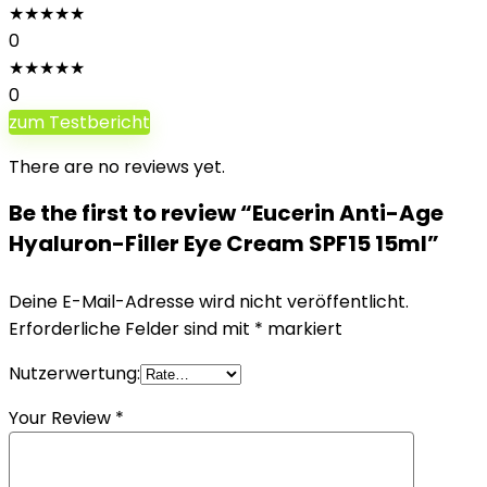
★
★
★
★
★
0
★
★
★
★
★
0
zum Testbericht
There are no reviews yet.
Be the first to review “Eucerin Anti-Age
Hyaluron-Filler Eye Cream SPF15 15ml”
Deine E-Mail-Adresse wird nicht veröffentlicht.
Erforderliche Felder sind mit
*
markiert
Nutzerwertung:
Your Review
*