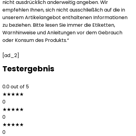
nicht ausdrücklich anderweitig angeben. Wir
empfehlen Ihnen, sich nicht ausschließlich auf die in
unserem Artikelangebot enthaltenen Informationen
zu beziehen. Bitte lesen Sie immer die Etiketten,
Warnhinweise und Anleitungen vor dem Gebrauch
oder Konsum des Produkts.“
[ad_2]
Testergebnis
0.0
out of 5
★
★
★
★
★
0
★
★
★
★
★
0
★
★
★
★
★
0