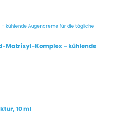
id-Matrixyl-Komplex – kühlende
tur, 10 ml