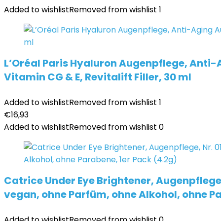
Added to wishlist
Removed from wishlist
1
L’Oréal Paris Hyaluron Augenpflege, Anti
Vitamin CG & E, Revitalift Filler, 30 ml
Added to wishlist
Removed from wishlist
1
€
16,93
Added to wishlist
Removed from wishlist
0
Catrice Under Eye Brightener, Augenpflege,
vegan, ohne Parfüm, ohne Alkohol, ohne Pa
Added to wishlist
Removed from wishlist
0