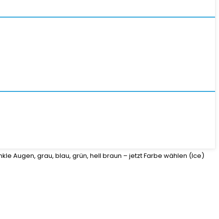
le Augen, grau, blau, grün, hell braun – jetzt Farbe wählen (Ice)