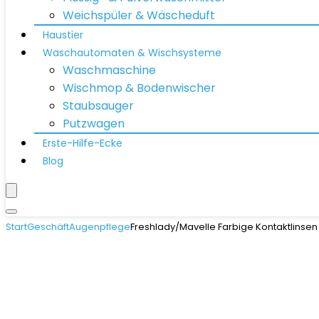
Weichspüler & Wäscheduft
Haustier
Waschautomaten & Wischsysteme
Waschmaschine
Wischmop & Bodenwischer
Staubsauger
Putzwagen
Erste-Hilfe-Ecke
Blog
Start
Geschäft
Augenpflege
Freshlady/Mavelle Farbige Kontaktlinsen 