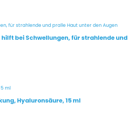
ilft bei Schwellungen, für strahlende und
kung, Hyaluronsäure, 15 ml