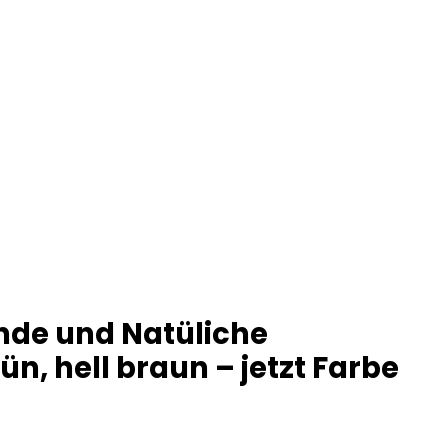
nde und Natüliche
n, hell braun – jetzt Farbe