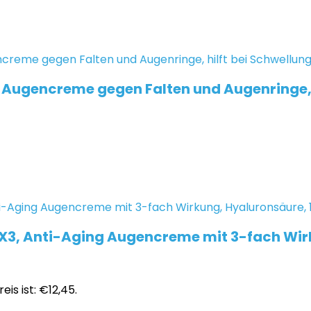
– Augencreme gegen Falten und Augenringe, h
er X3, Anti-Aging Augencreme mit 3-fach Wir
eis ist: €12,45.