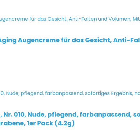
-Aging Augencreme für das Gesicht, Anti-Fa
 Nr. 010, Nude, pflegend, farbanpassend, s
rabene, 1er Pack (4.2g)