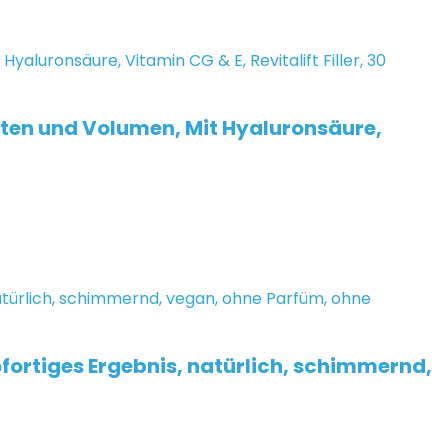
lten und Volumen, Mit Hyaluronsäure,
ofortiges Ergebnis, natürlich, schimmernd,