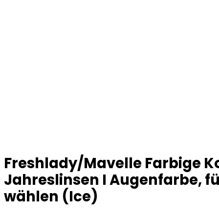
Freshlady/Mavelle Farbige K
Jahreslinsen I Augenfarbe, fü
wählen (Ice)