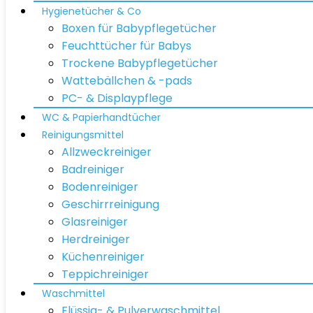
Hygienetücher & Co
Boxen für Babypflegetücher
Feuchttücher für Babys
Trockene Babypflegetücher
Wattebällchen & -pads
PC- & Displaypflege
WC & Papierhandtücher
Reinigungsmittel
Allzweckreiniger
Badreiniger
Bodenreiniger
Geschirrreinigung
Glasreiniger
Herdreiniger
Küchenreiniger
Teppichreiniger
Waschmittel
Flüssig- & Pulverwaschmittel