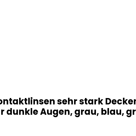
ontaktlinsen sehr stark Decke
r dunkle Augen, grau, blau, grü