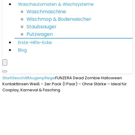
Waschautomaten & Wischsysteme
Waschmaschine
Wischmop & Bodenwischer
Staubsauger
Putzwagen
Erste-Hilfe-Ecke
Blog
Start
Geschäft
Augenpflege
FUNZERA Dead Zombie Halloween
Kontaktlinsen Weiß – 2er Pack (1 Paar) – Ohne Stärke – Ideal für
Cosplay, Karneval & Fasching