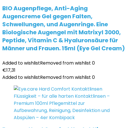
BIO Augenpflege, Anti-Aging
Augencreme Gel gegen Falten,
Schwellungen, und Augenringe. Eine
Biologische Augengel mit Matrixyl 3000,
Peptide, Vitamin C & Hyaluronsäure für
Männer und Frauen. 15ml (Eye Gel Cream)
Added to wishlist
Removed from wishlist
0
€
17,31
Added to wishlist
Removed from wishlist
0