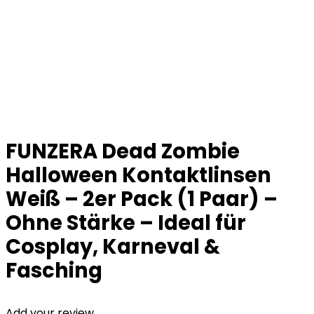
FUNZERA Dead Zombie
Halloween Kontaktlinsen
Weiß – 2er Pack (1 Paar) –
Ohne Stärke – Ideal für
Cosplay, Karneval &
Fasching
Add your review