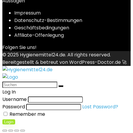
Aussagen
Impressum
Datenschutz-Bestimmungen
Geschäftsbedingungen
Affiliate-Offenlegung
Folgen Sie uns!
© 2025
Hygienemittel24.de
. All rights reserved.
Bereitgestellt & betreut von
WordPress-Doctor.de 🚀
Log In
Username
Password
Lost Password?
Remember me
Login