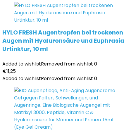
HYLO FRESH Augentropfen bei trockenen
Augen mit Hyaluronsäure und Euphrasia
Urtinktur, 10 ml
Added to wishlist
Removed from wishlist
0
€
11,25
Added to wishlist
Removed from wishlist
0