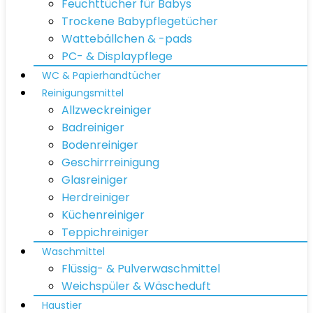
Feuchttücher für Babys
Trockene Babypflegetücher
Wattebällchen & -pads
PC- & Displaypflege
WC & Papierhandtücher
Reinigungsmittel
Allzweckreiniger
Badreiniger
Bodenreiniger
Geschirrreinigung
Glasreiniger
Herdreiniger
Küchenreiniger
Teppichreiniger
Waschmittel
Flüssig- & Pulverwaschmittel
Weichspüler & Wäscheduft
Haustier