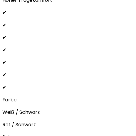
Hoher Tragekomfort
✔
✔
✔
✔
✔
✔
✔
Farbe
Weiß / Schwarz
Rot / Schwarz