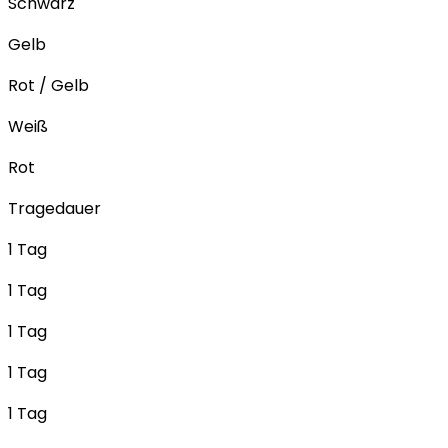
Schwarz
Gelb
Rot / Gelb
Weiß
Rot
Tragedauer
1 Tag
1 Tag
1 Tag
1 Tag
1 Tag