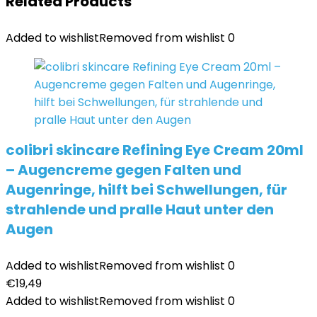
Related Products
Added to wishlist
Removed from wishlist
0
colibri skincare Refining Eye Cream 20ml
– Augencreme gegen Falten und
Augenringe, hilft bei Schwellungen, für
strahlende und pralle Haut unter den
Augen
Added to wishlist
Removed from wishlist
0
€
19,49
Added to wishlist
Removed from wishlist
0