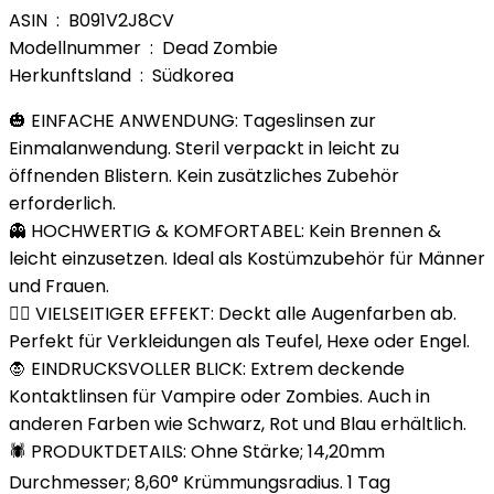
ASIN ‏ : ‎ B091V2J8CV
Modellnummer ‏ : ‎ Dead Zombie
Herkunftsland ‏ : ‎ Südkorea
🎃 EINFACHE ANWENDUNG: Tageslinsen zur
Einmalanwendung. Steril verpackt in leicht zu
öffnenden Blistern. Kein zusätzliches Zubehör
erforderlich.
👻 HOCHWERTIG & KOMFORTABEL: Kein Brennen &
leicht einzusetzen. Ideal als Kostümzubehör für Männer
und Frauen.
🧙‍♀️ VIELSEITIGER EFFEKT: Deckt alle Augenfarben ab.
Perfekt für Verkleidungen als Teufel, Hexe oder Engel.
🧛 EINDRUCKSVOLLER BLICK: Extrem deckende
Kontaktlinsen für Vampire oder Zombies. Auch in
anderen Farben wie Schwarz, Rot und Blau erhältlich.
🕷️ PRODUKTDETAILS: Ohne Stärke; 14,20mm
Durchmesser; 8,60° Krümmungsradius. 1 Tag