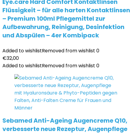
Eye.care Hard Comfort Kontaktlinsen
Flüssigkeit – für alle harten Kontaktlinsen
– Premium 100ml Pflegemittel zur
Aufbewahrung, Reinigung, Desinfektion
und Abspülen – 4er Kombipack
Added to wishlist
Removed from wishlist
0
€
32,00
Added to wishlist
Removed from wishlist
0
Sebamed Anti-Ageing Augencreme Q10,
verbesserte neue Rezeptur, Augenpflege