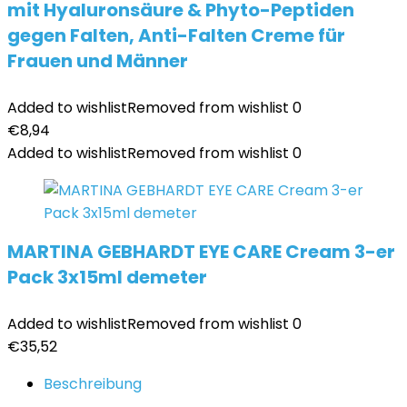
mit Hyaluronsäure & Phyto-Peptiden
gegen Falten, Anti-Falten Creme für
Frauen und Männer
Added to wishlist
Removed from wishlist
0
€
8,94
Added to wishlist
Removed from wishlist
0
MARTINA GEBHARDT EYE CARE Cream 3-er
Pack 3x15ml demeter
Added to wishlist
Removed from wishlist
0
€
35,52
Beschreibung