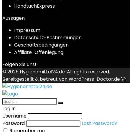
HandtuchExpress
Aussagen
Impressum
Datenschutz-Bestimmungen
Geschäftsbedingungen
Affiliate-Offenlegung
Folgen Sie uns!
© 2025
Hygienemittel24.de
. All rights reserved.
Bereitgestellt & betreut von
WordPress-Doctor.de 🚀
Log In
Username
Password
Lost Password?
Remember me