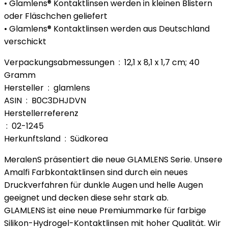
• Glamlens® Kontaktlinsen werden in kleinen Blistern
oder Fläschchen geliefert
• Glamlens® Kontaktlinsen werden aus Deutschland
verschickt
Verpackungsabmessungen ‏ : ‎ 12,1 x 8,1 x 1,7 cm; 40
Gramm
Hersteller ‏ : ‎ glamlens
ASIN ‏ : ‎ B0C3DHJDVN
Herstellerreferenz
‏ : ‎ 02-1245
Herkunftsland ‏ : ‎ Südkorea
MeralenS präsentiert die neue GLAMLENS Serie. Unsere
Amalfi Farbkontaktlinsen sind durch ein neues
Druckverfahren für dunkle Augen und helle Augen
geeignet und decken diese sehr stark ab.
GLAMLENS ist eine neue Premiummarke für farbige
Silikon-Hydrogel-Kontaktlinsen mit hoher Qualität. Wir