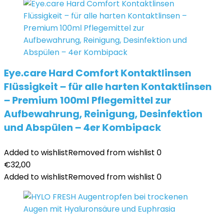
Eye.care Hard Comfort Kontaktlinsen
Flüssigkeit – für alle harten Kontaktlinsen
– Premium 100ml Pflegemittel zur
Aufbewahrung, Reinigung, Desinfektion
und Abspülen – 4er Kombipack
Added to wishlist
Removed from wishlist
0
€
32,00
Added to wishlist
Removed from wishlist
0