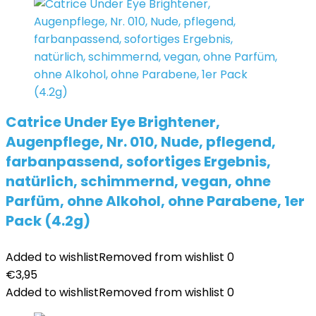
Catrice Under Eye Brightener,
Augenpflege, Nr. 010, Nude, pflegend,
farbanpassend, sofortiges Ergebnis,
natürlich, schimmernd, vegan, ohne
Parfüm, ohne Alkohol, ohne Parabene, 1er
Pack (4.2g)
Added to wishlist
Removed from wishlist
0
€
3,95
Added to wishlist
Removed from wishlist
0