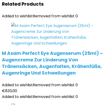
Related Products
Added to wishlist
Removed from wishlist
0
M Asam Perfect Eye Augenserum (25ml) –
Augencreme Zur Linderung Von
Tränensäcken, Augenfalten, Krähenfüße,
Augenringe Und Schwellungen
Added to wishlist
Removed from wishlist
0
€
833,00
Added to wishlist
Removed from wishlist
0