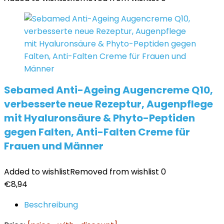
Sebamed Anti-Ageing Augencreme Q10,
verbesserte neue Rezeptur, Augenpflege
mit Hyaluronsäure & Phyto-Peptiden
gegen Falten, Anti-Falten Creme für
Frauen und Männer
Added to wishlist
Removed from wishlist
0
€
8,94
Beschreibung