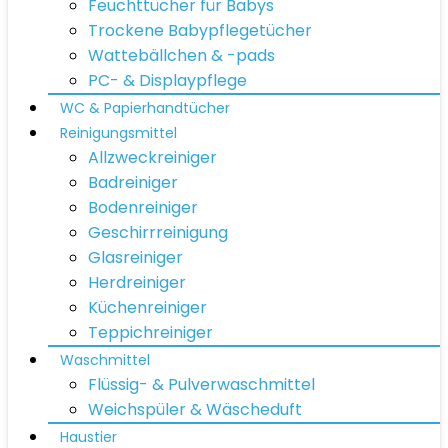
Feuchttücher für Babys
Trockene Babypflegetücher
Wattebällchen & -pads
PC- & Displaypflege
WC & Papierhandtücher
Reinigungsmittel
Allzweckreiniger
Badreiniger
Bodenreiniger
Geschirrreinigung
Glasreiniger
Herdreiniger
Küchenreiniger
Teppichreiniger
Waschmittel
Flüssig- & Pulverwaschmittel
Weichspüler & Wäscheduft
Haustier