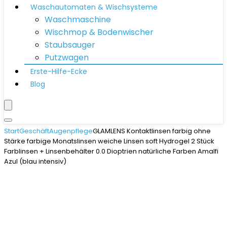
Waschautomaten & Wischsysteme
Waschmaschine
Wischmop & Bodenwischer
Staubsauger
Putzwagen
Erste-Hilfe-Ecke
Blog
Start
Geschäft
Augenpflege
GLAMLENS Kontaktlinsen farbig ohne
Stärke farbige Monatslinsen weiche Linsen soft Hydrogel 2 Stück
Farblinsen + Linsenbehälter 0.0 Dioptrien natürliche Farben Amalfi
Azul (blau intensiv)