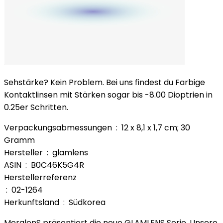
Sehstärke? Kein Problem. Bei uns findest du Farbige
Kontaktlinsen mit Stärken sogar bis -8.00 Dioptrien in
0.25er Schritten.
Verpackungsabmessungen ‏ : ‎ 12 x 8,1 x 1,7 cm; 30
Gramm
Hersteller ‏ : ‎ glamlens
ASIN ‏ : ‎ B0C46K5G4R
Herstellerreferenz
‏ : ‎ 02-1264
Herkunftsland ‏ : ‎ Südkorea
MeralenS präsentiert die neue GLAMLENS Serie. Unsere