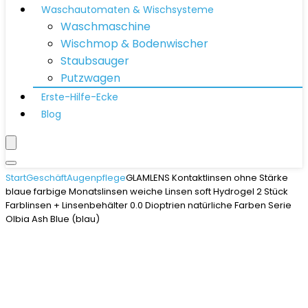
Waschautomaten & Wischsysteme
Waschmaschine
Wischmop & Bodenwischer
Staubsauger
Putzwagen
Erste-Hilfe-Ecke
Blog
Start
Geschäft
Augenpflege
GLAMLENS Kontaktlinsen ohne Stärke
blaue farbige Monatslinsen weiche Linsen soft Hydrogel 2 Stück
Farblinsen + Linsenbehälter 0.0 Dioptrien natürliche Farben Serie
Olbia Ash Blue (blau)