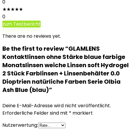
0
★
★
★
★
★
0
zum Testbericht
There are no reviews yet.
Be the first to review “GLAMLENS
Kontaktlinsen ohne Stärke blaue farbige
Monatslinsen weiche Linsen soft Hydrogel
2 Stück Farblinsen + Linsenbehälter 0.0
Dioptrien natürliche Farben Serie Olbia
Ash Blue (blau)”
Deine E-Mail-Adresse wird nicht veröffentlicht.
Erforderliche Felder sind mit
*
markiert
Nutzerwertung: