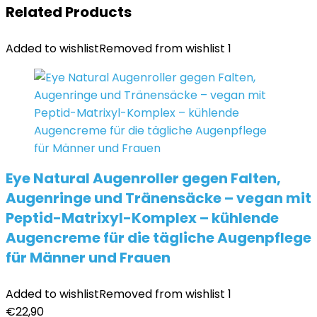
Related Products
Added to wishlist
Removed from wishlist
1
Eye Natural Augenroller gegen Falten,
Augenringe und Tränensäcke – vegan mit
Peptid-Matrixyl-Komplex – kühlende
Augencreme für die tägliche Augenpflege
für Männer und Frauen
Added to wishlist
Removed from wishlist
1
€
22,90