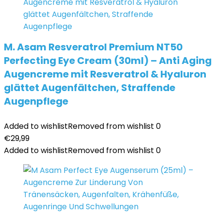
M. Asam Resveratrol Premium NT50
Perfecting Eye Cream (30ml) – Anti Aging
Augencreme mit Resveratrol & Hyaluron
glättet Augenfältchen, Straffende
Augenpflege
Added to wishlist
Removed from wishlist
0
€
29,99
Added to wishlist
Removed from wishlist
0