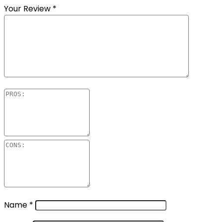
Your Review
*
Name
*