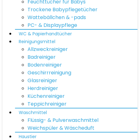
Feuchttücher für Babys
Trockene Babypflegetücher
Wattebällchen & -pads
PC- & Displaypflege
WC & Papierhandtücher
Reinigungsmittel
Allzweckreiniger
Badreiniger
Bodenreiniger
Geschirrreinigung
Glasreiniger
Herdreiniger
Küchenreiniger
Teppichreiniger
Waschmittel
Flüssig- & Pulverwaschmittel
Weichspüler & Wäscheduft
Haustier