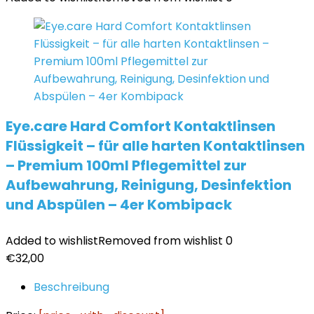
Eye.care Hard Comfort Kontaktlinsen
Flüssigkeit – für alle harten Kontaktlinsen
– Premium 100ml Pflegemittel zur
Aufbewahrung, Reinigung, Desinfektion
und Abspülen – 4er Kombipack
Added to wishlist
Removed from wishlist
0
€
32,00
Beschreibung