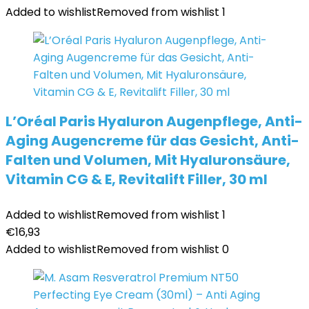
Added to wishlist
Removed from wishlist
1
L’Oréal Paris Hyaluron Augenpflege, Anti-
Aging Augencreme für das Gesicht, Anti-
Falten und Volumen, Mit Hyaluronsäure,
Vitamin CG & E, Revitalift Filler, 30 ml
Added to wishlist
Removed from wishlist
1
€
16,93
Added to wishlist
Removed from wishlist
0