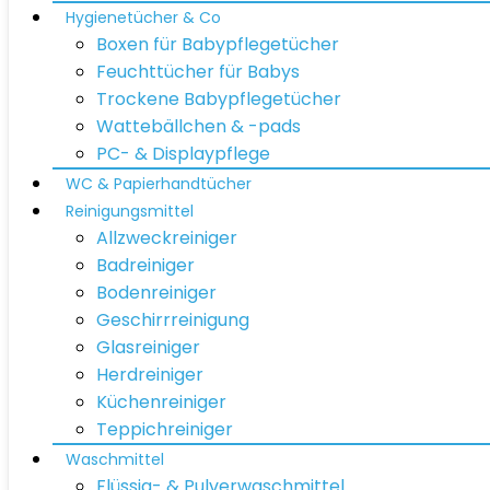
Hygienetücher & Co
Boxen für Babypflegetücher
Feuchttücher für Babys
Trockene Babypflegetücher
Wattebällchen & -pads
PC- & Displaypflege
WC & Papierhandtücher
Reinigungsmittel
Allzweckreiniger
Badreiniger
Bodenreiniger
Geschirrreinigung
Glasreiniger
Herdreiniger
Küchenreiniger
Teppichreiniger
Waschmittel
Flüssig- & Pulverwaschmittel