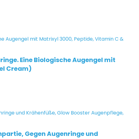
inge. Eine Biologische Augengel mit
Gel Cream)
npartie, Gegen Augenringe und