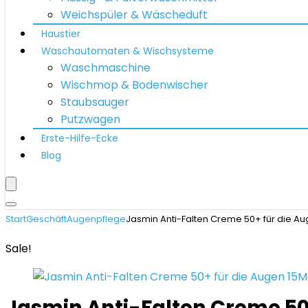
Weichspüler & Wäscheduft
Haustier
Waschautomaten & Wischsysteme
Waschmaschine
Wischmop & Bodenwischer
Staubsauger
Putzwagen
Erste-Hilfe-Ecke
Blog
Start
Geschäft
Augenpflege
Jasmin Anti-Falten Creme 50+ für die Au
Sale!