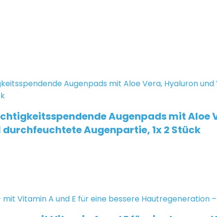
chtigkeitsspendende Augenpads mit Aloe V
l durchfeuchtete Augenpartie, 1x 2 Stück