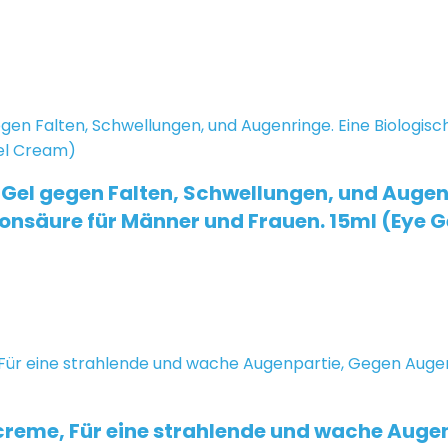
el gegen Falten, Schwellungen, und Augenr
ronsäure für Männer und Frauen. 15ml (Eye 
creme, Für eine strahlende und wache Auge