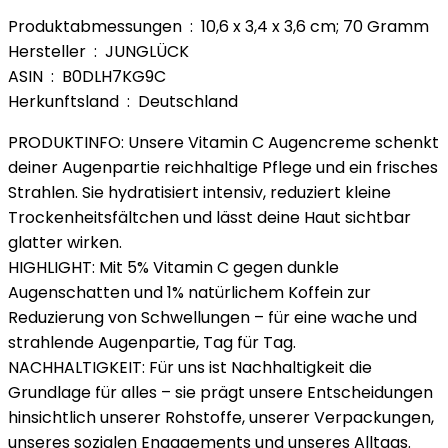
Produktabmessungen ‏ : ‎ 10,6 x 3,4 x 3,6 cm; 70 Gramm
Hersteller ‏ : ‎ JUNGLÜCK
ASIN ‏ : ‎ B0DLH7KG9C
Herkunftsland ‏ : ‎ Deutschland
PRODUKTINFO: Unsere Vitamin C Augencreme schenkt
deiner Augenpartie reichhaltige Pflege und ein frisches
Strahlen. Sie hydratisiert intensiv, reduziert kleine
Trockenheitsfältchen und lässt deine Haut sichtbar
glatter wirken.
HIGHLIGHT: Mit 5% Vitamin C gegen dunkle
Augenschatten und 1% natürlichem Koffein zur
Reduzierung von Schwellungen – für eine wache und
strahlende Augenpartie, Tag für Tag.
NACHHALTIGKEIT: Für uns ist Nachhaltigkeit die
Grundlage für alles – sie prägt unsere Entscheidungen
hinsichtlich unserer Rohstoffe, unserer Verpackungen,
unseres sozialen Engagements und unseres Alltags.