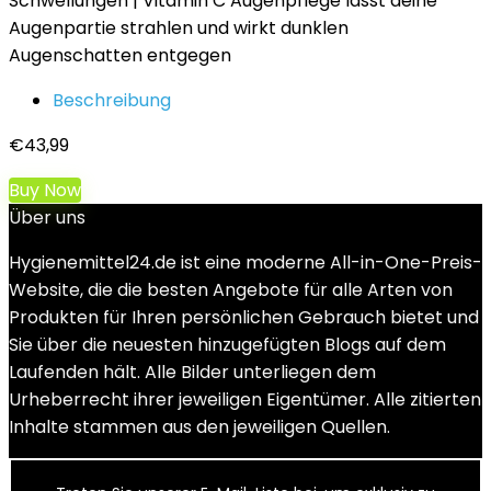
Schwellungen | Vitamin C Augenpflege lässt deine
Augenpartie strahlen und wirkt dunklen
Augenschatten entgegen
Beschreibung
€
43,99
Buy Now
Über uns
Hygienemittel24.de ist eine moderne All-in-One-Preis-
Website, die die besten Angebote für alle Arten von
Produkten für Ihren persönlichen Gebrauch bietet und
Sie über die neuesten hinzugefügten Blogs auf dem
Laufenden hält. Alle Bilder unterliegen dem
Urheberrecht ihrer jeweiligen Eigentümer. Alle zitierten
Inhalte stammen aus den jeweiligen Quellen.