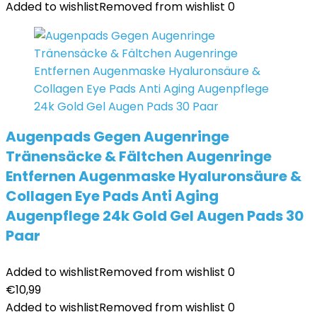
Added to wishlist
Removed from wishlist
0
Augenpads Gegen Augenringe
Tränensäcke & Fältchen Augenringe
Entfernen Augenmaske Hyaluronsäure &
Collagen Eye Pads Anti Aging
Augenpflege 24k Gold Gel Augen Pads 30
Paar
Added to wishlist
Removed from wishlist
0
€
10,99
Added to wishlist
Removed from wishlist
0