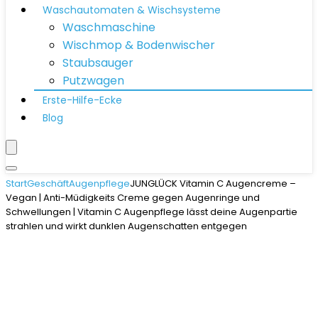
Waschautomaten & Wischsysteme
Waschmaschine
Wischmop & Bodenwischer
Staubsauger
Putzwagen
Erste-Hilfe-Ecke
Blog
Start
Geschäft
Augenpflege
JUNGLÜCK Vitamin C Augencreme –
Vegan | Anti-Müdigkeits Creme gegen Augenringe und
Schwellungen | Vitamin C Augenpflege lässt deine Augenpartie
strahlen und wirkt dunklen Augenschatten entgegen