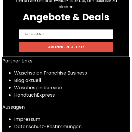
Treten Sie unserer E-Mail-Liste bei, um exklusiv zu
bleiben
Angebote & Deals
Partner Links
Waschsalon Franchise Business
Blog aktuell
Wäschespindservice
HandtuchExpress
Aussagen
Impressum
Datenschutz-Bestimmungen