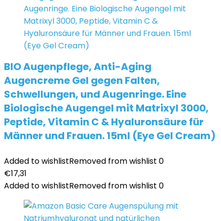
BIO Augenpflege, Anti-Aging
Augencreme Gel gegen Falten,
Schwellungen, und Augenringe. Eine
Biologische Augengel mit Matrixyl 3000,
Peptide, Vitamin C & Hyaluronsäure für
Männer und Frauen. 15ml (Eye Gel Cream)
Added to wishlist
Removed from wishlist
0
€
17,31
Added to wishlist
Removed from wishlist
0