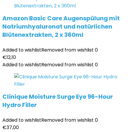
Amazon Basic Care Augenspülung mit
Natriumhyaluronat und natürlichen
Blütenextrakten, 2 x 360ml
Added to wishlist
Removed from wishlist
0
€
12,10
Added to wishlist
Removed from wishlist
0
Clinique Moisture Surge Eye 96-Hour
Hydro Filler
Added to wishlist
Removed from wishlist
0
€
37,00