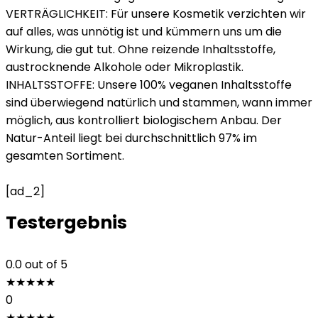
VERTRÄGLICHKEIT: Für unsere Kosmetik verzichten wir
auf alles, was unnötig ist und kümmern uns um die
Wirkung, die gut tut. Ohne reizende Inhaltsstoffe,
austrocknende Alkohole oder Mikroplastik.
INHALTSSTOFFE: Unsere 100% veganen Inhaltsstoffe
sind überwiegend natürlich und stammen, wann immer
möglich, aus kontrolliert biologischem Anbau. Der
Natur-Anteil liegt bei durchschnittlich 97% im
gesamten Sortiment.
[ad_2]
Testergebnis
0.0
out of 5
★
★
★
★
★
0
★
★
★
★
★