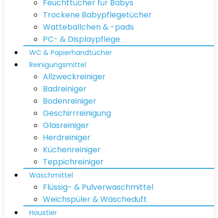
Feuchttücher für Babys
Trockene Babypflegetücher
Wattebällchen & -pads
PC- & Displaypflege
WC & Papierhandtücher
Reinigungsmittel
Allzweckreiniger
Badreiniger
Bodenreiniger
Geschirrreinigung
Glasreiniger
Herdreiniger
Küchenreiniger
Teppichreiniger
Waschmittel
Flüssig- & Pulverwaschmittel
Weichspüler & Wäscheduft
Haustier