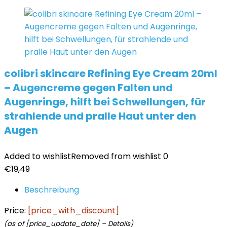
colibri skincare Refining Eye Cream 20ml
– Augencreme gegen Falten und
Augenringe, hilft bei Schwellungen, für
strahlende und pralle Haut unter den
Augen
Added to wishlist
Removed from wishlist
0
€
19,49
Beschreibung
Price:
[price_with_discount]
(as of [price_update_date] –
Details
)