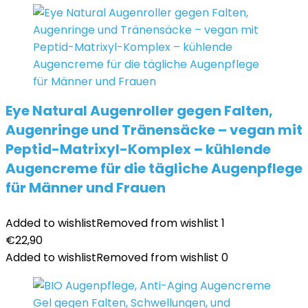
Eye Natural Augenroller gegen Falten,
Augenringe und Tränensäcke – vegan mit
Peptid-Matrixyl-Komplex – kühlende
Augencreme für die tägliche Augenpflege
für Männer und Frauen
Added to wishlist
Removed from wishlist
1
€
22,90
Added to wishlist
Removed from wishlist
0