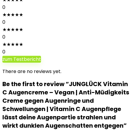
0
★
★
★
★
★
0
★
★
★
★
★
0
★
★
★
★
★
0
zum Testbericht
There are no reviews yet.
Be the first to review “JUNGLÜCK Vitamin
C Augencreme – Vegan | Anti-Müdigkeits
Creme gegen Augenringe und
Schwellungen | Vitamin C Augenpflege
lässt deine Augenpartie strahlen und
wirkt dunklen Augenschatten entgegen”