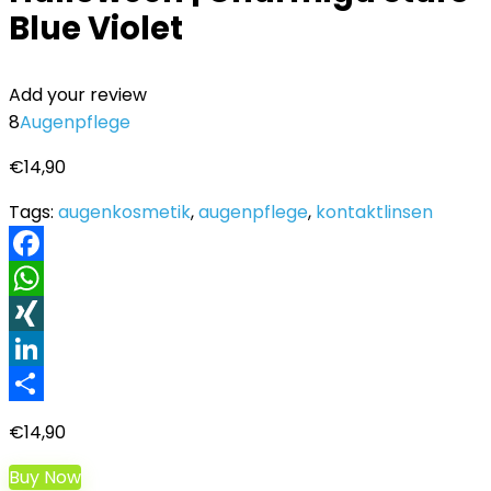
Blue Violet
Add your review
8
Augenpflege
€
14,90
Tags:
augenkosmetik
,
augenpflege
,
kontaktlinsen
Facebook
WhatsApp
XING
LinkedIn
Teilen
€
14,90
Buy Now