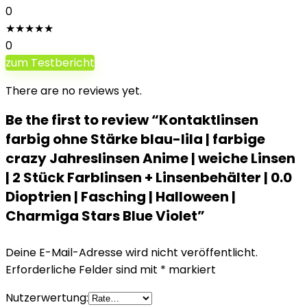
0
★
★
★
★
★
0
zum Testbericht
There are no reviews yet.
Be the first to review “Kontaktlinsen
farbig ohne Stärke blau-lila | farbige
crazy Jahreslinsen Anime | weiche Linsen
| 2 Stück Farblinsen + Linsenbehälter | 0.0
Dioptrien | Fasching | Halloween |
Charmiga Stars Blue Violet”
Deine E-Mail-Adresse wird nicht veröffentlicht.
Erforderliche Felder sind mit
*
markiert
Nutzerwertung: