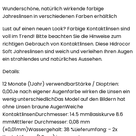
Wunderschöne, natürlich wirkende farbige
Jahreslinsen in verschiedenen Farben erhältlich
Lust auf einen neuen Look? Farbige Kontaktlinsen sind
voll im Trend! Bitte beachten Sie die Hinweise zum
richtigen Gebrauch von Kontaktlinsen. Diese Hidrocor
Soft Jahreslinsen sind weich und verleihen Ihren Augen
ein strahlendes und natürliches Aussehen.
Details:
12 Monate (1Jahr) verwendbarStärke / Dioptrien:
0,00Je nach eigener Augenfarbe wirken die Linsen ein
wenig unterschiedlichDas Model auf den Bildern hat
ohne Linsen braune AugenWeiche
KontaktlinsenDurchmesser: 14.5 mmBasiskurve 8.6
mmMittlerer Durchmesser: 0,08 mm
(±0,01mm)Wassergehalt: 38 %Lieferumfang: – 2x