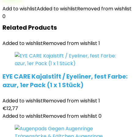
Add to wishlist
Added to wishlist
Removed from wishlist
0
Related Products
Added to wishlist
Removed from wishlist
1
EYE CARE Kajalstift / Eyeliner, fest Farbe:
azur, 1er Pack (1 x 1 Stück)
Added to wishlist
Removed from wishlist
1
€
12,77
Added to wishlist
Removed from wishlist
0