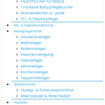
Feuchttücher für Babys
Trockene Babypflegetücher
Wattebällchen & -pads
PC- & Displaypflege
WC & Papierhandtücher
Reinigungsmittel
Allzweckreiniger
Badreiniger
Bodenreiniger
Geschirrreinigung
Glasreiniger
Herdreiniger
Küchenreiniger
Teppichreiniger
Waschmittel
Flüssig- & Pulverwaschmittel
Weichspüler & Wäscheduft
Haustier