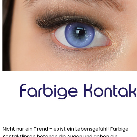
Nicht nur ein Trend – es ist ein Lebensgefühl! Farbige
Kontaktlinsen betonen die Augen und geben ein