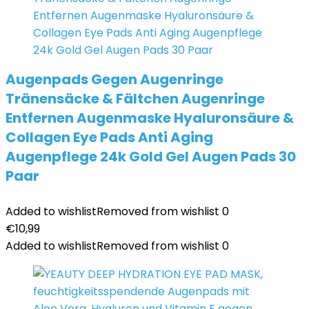
Augenpads Gegen Augenringe
Tränensäcke & Fältchen Augenringe
Entfernen Augenmaske Hyaluronsäure &
Collagen Eye Pads Anti Aging
Augenpflege 24k Gold Gel Augen Pads 30
Paar
Added to wishlist
Removed from wishlist
0
€
10,99
Added to wishlist
Removed from wishlist
0