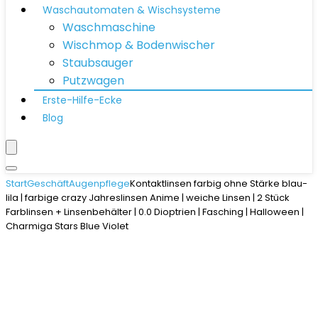
Waschautomaten & Wischsysteme
Waschmaschine
Wischmop & Bodenwischer
Staubsauger
Putzwagen
Erste-Hilfe-Ecke
Blog
Start
Geschäft
Augenpflege
Kontaktlinsen farbig ohne Stärke blau-
lila | farbige crazy Jahreslinsen Anime | weiche Linsen | 2 Stück
Farblinsen + Linsenbehälter | 0.0 Dioptrien | Fasching | Halloween |
Charmiga Stars Blue Violet