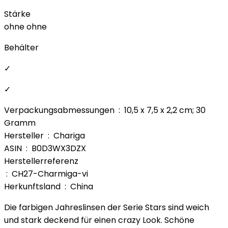
Stärke
ohne ohne
Behälter
✓
✓
Verpackungsabmessungen ‏ : ‎ 10,5 x 7,5 x 2,2 cm; 30
Gramm
Hersteller ‏ : ‎ Chariga
ASIN ‏ : ‎ B0D3WX3DZX
Herstellerreferenz
‏ : ‎ CH27-Charmiga-vi
Herkunftsland ‏ : ‎ China
Die farbigen Jahreslinsen der Serie Stars sind weich
und stark deckend für einen crazy Look. Schöne