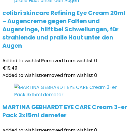
colibri skincare Refining Eye Cream 20ml
– Augencreme gegen Falten und
Augenringe, hilft bei Schwellungen, für
strahlende und pralle Haut unter den
Augen
Added to wishlist
Removed from wishlist
0
€
19,49
Added to wishlist
Removed from wishlist
0
MARTINA GEBHARDT EYE CARE Cream 3-er
Pack 3x15ml demeter
Added to wishlist
Removed from wishlist
0