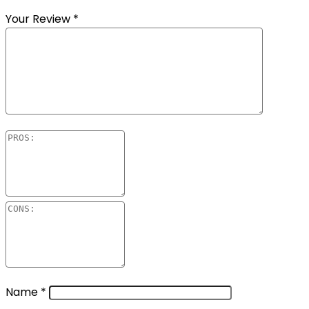
Your Review
*
Name
*