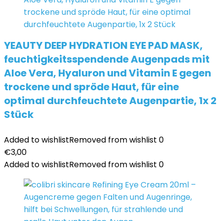
YEAUTY DEEP HYDRATION EYE PAD MASK,
feuchtigkeitsspendende Augenpads mit
Aloe Vera, Hyaluron und Vitamin E gegen
trockene und spröde Haut, für eine
optimal durchfeuchtete Augenpartie, 1x 2
Stück
Added to wishlist
Removed from wishlist
0
€
3,00
Added to wishlist
Removed from wishlist
0