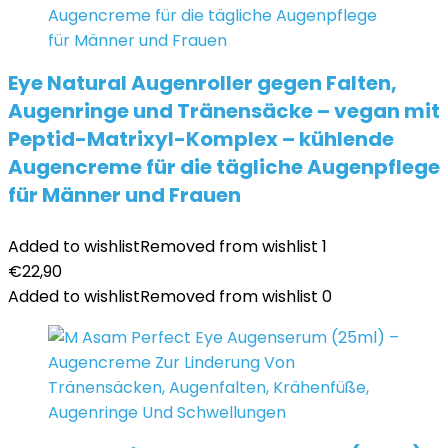
Eye Natural Augenroller gegen Falten,
Augenringe und Tränensäcke – vegan mit
Peptid-Matrixyl-Komplex – kühlende
Augencreme für die tägliche Augenpflege
für Männer und Frauen
Added to wishlist
Removed from wishlist
1
€
22,90
Added to wishlist
Removed from wishlist
0