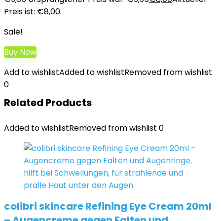
Preis ist: €8,00.
Sale!
Buy Now
Add to wishlist
Added to wishlist
Removed from wishlist
0
Related Products
Added to wishlist
Removed from wishlist
0
colibri skincare Refining Eye Cream 20ml
– Augencreme gegen Falten und