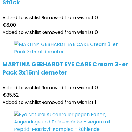
Stück
Added to wishlist
Removed from wishlist
0
€
3,00
Added to wishlist
Removed from wishlist
0
MARTINA GEBHARDT EYE CARE Cream 3-er
Pack 3x15ml demeter
Added to wishlist
Removed from wishlist
0
€
35,52
Added to wishlist
Removed from wishlist
1