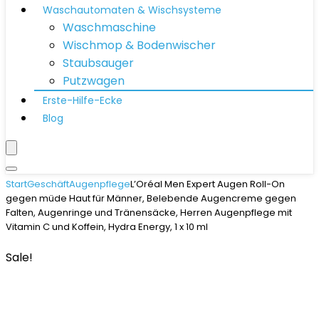
Waschautomaten & Wischsysteme
Waschmaschine
Wischmop & Bodenwischer
Staubsauger
Putzwagen
Erste-Hilfe-Ecke
Blog
Start
Geschäft
Augenpflege
L’Oréal Men Expert Augen Roll-On
gegen müde Haut für Männer, Belebende Augencreme gegen
Falten, Augenringe und Tränensäcke, Herren Augenpflege mit
Vitamin C und Koffein, Hydra Energy, 1 x 10 ml
Sale!