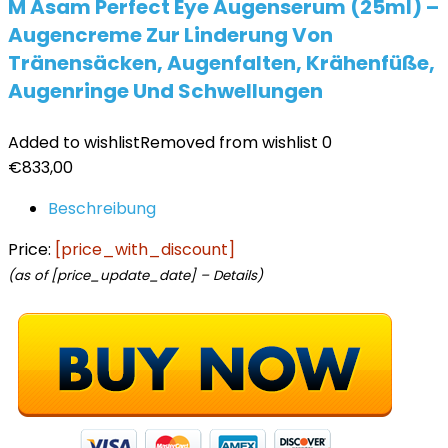
M Asam Perfect Eye Augenserum (25ml) –
Augencreme Zur Linderung Von
Tränensäcken, Augenfalten, Krähenfüße,
Augenringe Und Schwellungen
Added to wishlist
Removed from wishlist
0
€
833,00
Beschreibung
Price:
[price_with_discount]
(as of [price_update_date] –
Details
)