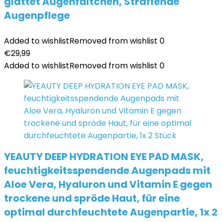
glättet Augenfältchen, Straffende
Augenpflege
Added to wishlist
Removed from wishlist
0
€
29,99
Added to wishlist
Removed from wishlist
0
YEAUTY DEEP HYDRATION EYE PAD MASK,
feuchtigkeitsspendende Augenpads mit
Aloe Vera, Hyaluron und Vitamin E gegen
trockene und spröde Haut, für eine
optimal durchfeuchtete Augenpartie, 1x 2