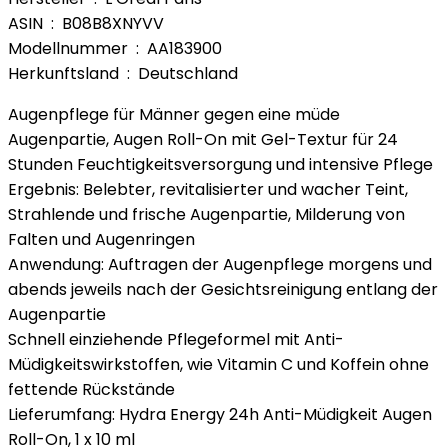
ASIN ‏ : ‎ B08B8XNYVV
Modellnummer ‏ : ‎ AA183900
Herkunftsland ‏ : ‎ Deutschland
Augenpflege für Männer gegen eine müde
Augenpartie, Augen Roll-On mit Gel-Textur für 24
Stunden Feuchtigkeitsversorgung und intensive Pflege
Ergebnis: Belebter, revitalisierter und wacher Teint,
Strahlende und frische Augenpartie, Milderung von
Falten und Augenringen
Anwendung: Auftragen der Augenpflege morgens und
abends jeweils nach der Gesichtsreinigung entlang der
Augenpartie
Schnell einziehende Pflegeformel mit Anti-
Müdigkeitswirkstoffen, wie Vitamin C und Koffein ohne
fettende Rückstände
Lieferumfang: Hydra Energy 24h Anti-Müdigkeit Augen
Roll-On, 1 x 10 ml