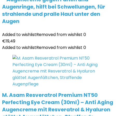
Augenringe, hilft bei Schwellungen, für
strahlende und pralle Haut unter den
Augen
Added to wishlist
Removed from wishlist
0
€
19,49
Added to wishlist
Removed from wishlist
0
M. Asam Resveratrol Premium NT50
Perfecting Eye Cream (30ml) – Anti Aging
Augencreme mit Resveratrol & Hyaluron