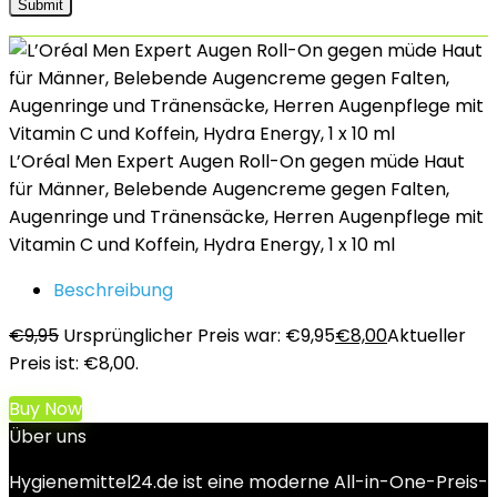
L’Oréal Men Expert Augen Roll-On gegen müde Haut
für Männer, Belebende Augencreme gegen Falten,
Augenringe und Tränensäcke, Herren Augenpflege mit
Vitamin C und Koffein, Hydra Energy, 1 x 10 ml
Beschreibung
€
9,95
Ursprünglicher Preis war: €9,95
€
8,00
Aktueller
Preis ist: €8,00.
Buy Now
Über uns
Hygienemittel24.de ist eine moderne All-in-One-Preis-