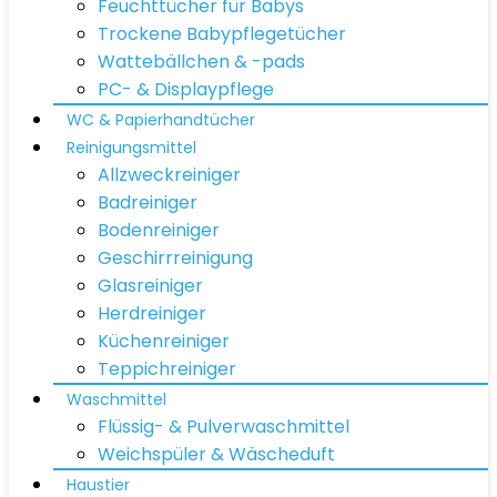
Feuchttücher für Babys
Trockene Babypflegetücher
Wattebällchen & -pads
PC- & Displaypflege
WC & Papierhandtücher
Reinigungsmittel
Allzweckreiniger
Badreiniger
Bodenreiniger
Geschirrreinigung
Glasreiniger
Herdreiniger
Küchenreiniger
Teppichreiniger
Waschmittel
Flüssig- & Pulverwaschmittel
Weichspüler & Wäscheduft
Haustier