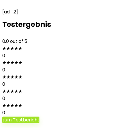
[ad_2]
Testergebnis
0.0
out of 5
★
★
★
★
★
0
★
★
★
★
★
0
★
★
★
★
★
0
★
★
★
★
★
0
★
★
★
★
★
0
zum Testbericht