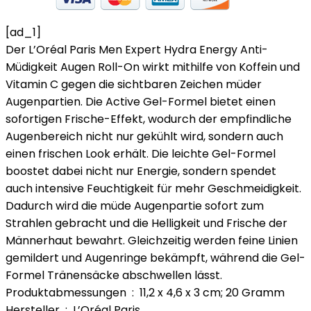
[ad_1]
Der L’Oréal Paris Men Expert Hydra Energy Anti-
Müdigkeit Augen Roll-On wirkt mithilfe von Koffein und
Vitamin C gegen die sichtbaren Zeichen müder
Augenpartien. Die Active Gel-Formel bietet einen
sofortigen Frische-Effekt, wodurch der empfindliche
Augenbereich nicht nur gekühlt wird, sondern auch
einen frischen Look erhält. Die leichte Gel-Formel
boostet dabei nicht nur Energie, sondern spendet
auch intensive Feuchtigkeit für mehr Geschmeidigkeit.
Dadurch wird die müde Augenpartie sofort zum
Strahlen gebracht und die Helligkeit und Frische der
Männerhaut bewahrt. Gleichzeitig werden feine Linien
gemildert und Augenringe bekämpft, während die Gel-
Formel Tränensäcke abschwellen lässt.
Produktabmessungen ‏ : ‎ 11,2 x 4,6 x 3 cm; 20 Gramm
Hersteller ‏ : ‎ L’Oréal Paris