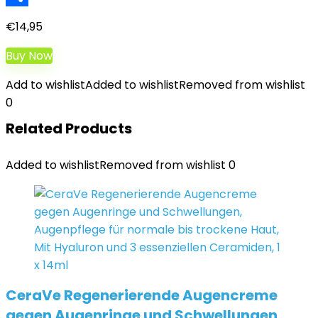
Teilen
€
14,95
Buy Now
Add to wishlist
Added to wishlist
Removed from wishlist
0
Related Products
Added to wishlist
Removed from wishlist
0
CeraVe Regenerierende Augencreme
gegen Augenringe und Schwellungen,