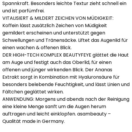
Spannkraft. Besonders leichte Textur zieht schnell ein
und ist parfümfrei.
VITALISIERT & MILDERT ZEICHEN VON MÜDIGKEIT:
Koffein lässt zusätzlich Zeichen von Müdigkeit
gemildert erscheinen und unterstützt gegen
Schwellungen und Tränensäcke. Liftet das Augenlid für
einen wachen & offenen Blick.
DER HIGH-TECH KOMPLEX BEAUTYFEYE glättet die Haut
am Auge und festigt auch das Oberlid, für einen
offenen und jünger wirkenden Blick. Der Ananas
Extrakt sorgt in Kombination mit Hyaluronsäure für
besonders belebende Feuchtigkeit, und lässt Linien und
Fältchen geglättet wirken.
ANWENDUNG: Morgens und abends nach der Reinigung
eine kleine Menge sanft um die Augen herum
auftragen und leicht einklopfen. asambeauty –
Qualität made in Germany.