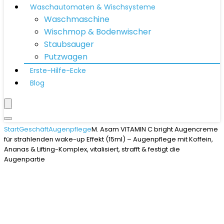
Waschautomaten & Wischsysteme
Waschmaschine
Wischmop & Bodenwischer
Staubsauger
Putzwagen
Erste-Hilfe-Ecke
Blog
Start
Geschäft
Augenpflege
M. Asam VITAMIN C bright Augencreme
für strahlenden wake-up Effekt (15ml) – Augenpflege mit Koffein,
Ananas & Lifting-Komplex, vitalisiert, strafft & festigt die
Augenpartie