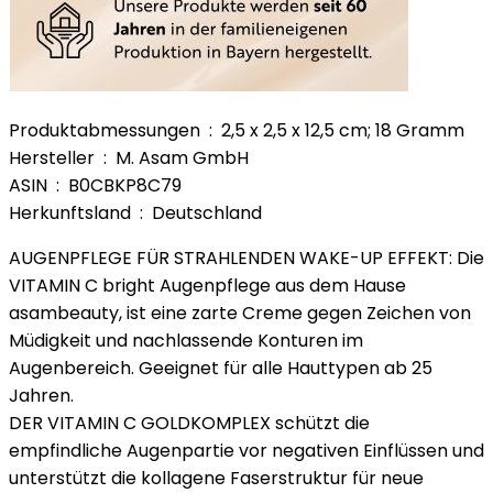
Produktabmessungen ‏ : ‎ 2,5 x 2,5 x 12,5 cm; 18 Gramm
Hersteller ‏ : ‎ M. Asam GmbH
ASIN ‏ : ‎ B0CBKP8C79
Herkunftsland ‏ : ‎ Deutschland
AUGENPFLEGE FÜR STRAHLENDEN WAKE-UP EFFEKT: Die
VITAMIN C bright Augenpflege aus dem Hause
asambeauty, ist eine zarte Creme gegen Zeichen von
Müdigkeit und nachlassende Konturen im
Augenbereich. Geeignet für alle Hauttypen ab 25
Jahren.
DER VITAMIN C GOLDKOMPLEX schützt die
empfindliche Augenpartie vor negativen Einflüssen und
unterstützt die kollagene Faserstruktur für neue