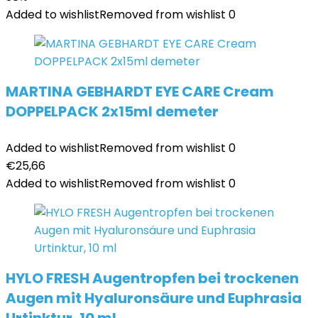
Added to wishlist
Removed from wishlist
0
MARTINA GEBHARDT EYE CARE Cream
DOPPELPACK 2x15ml demeter
Added to wishlist
Removed from wishlist
0
€
25,66
Added to wishlist
Removed from wishlist
0
HYLO FRESH Augentropfen bei trockenen
Augen mit Hyaluronsäure und Euphrasia