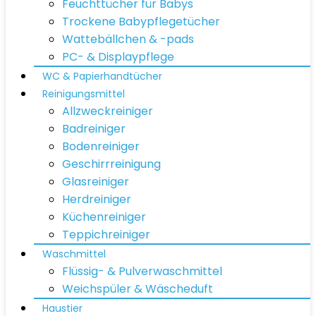
Feuchttücher für Babys
Trockene Babypflegetücher
Wattebällchen & -pads
PC- & Displaypflege
WC & Papierhandtücher
Reinigungsmittel
Allzweckreiniger
Badreiniger
Bodenreiniger
Geschirrreinigung
Glasreiniger
Herdreiniger
Küchenreiniger
Teppichreiniger
Waschmittel
Flüssig- & Pulverwaschmittel
Weichspüler & Wäscheduft
Haustier