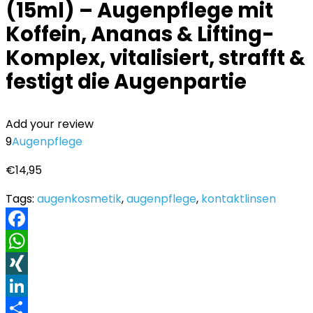
(15ml) – Augenpflege mit
Koffein, Ananas & Lifting-
Komplex, vitalisiert, strafft &
festigt die Augenpartie
Add your review
9
Augenpflege
€
14,95
Tags:
augenkosmetik
,
augenpflege
,
kontaktlinsen
Facebook
WhatsApp
XING
LinkedIn