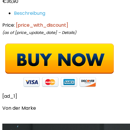
€
36,90
Beschreibung
Price:
[price_with_discount]
(as of [price_update_date] –
Details
)
[ad_1]
Von der Marke