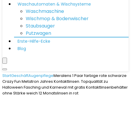
Waschautomaten & Wischsysteme
Waschmaschine
Wischmop & Bodenwischer
Staubsauger
Putzwagen
Erste-Hilfe-Ecke
Blog
Start
Geschäft
Augenpflege
Meralens 1 Paar farbige rote schwarze
Crazy Fun Metatron Jahres Kontaktlinsen. Topqualität zu
Halloween Fasching und Karneval mit gratis Kontaktlinsenbehälter
ohne Stärke weich 12 Monatslinsen in rot