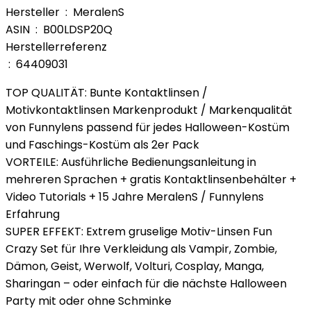
Hersteller ‏ : ‎ MeralenS
ASIN ‏ : ‎ B00LDSP20Q
Herstellerreferenz
‏ : ‎ 64409031
TOP QUALITÄT: Bunte Kontaktlinsen /
Motivkontaktlinsen Markenprodukt / Markenqualität
von Funnylens passend für jedes Halloween-Kostüm
und Faschings-Kostüm als 2er Pack
VORTEILE: Ausführliche Bedienungsanleitung in
mehreren Sprachen + gratis Kontaktlinsenbehälter +
Video Tutorials + 15 Jahre MeralenS / Funnylens
Erfahrung
SUPER EFFEKT: Extrem gruselige Motiv-Linsen Fun
Crazy Set für Ihre Verkleidung als Vampir, Zombie,
Dämon, Geist, Werwolf, Volturi, Cosplay, Manga,
Sharingan – oder einfach für die nächste Halloween
Party mit oder ohne Schminke