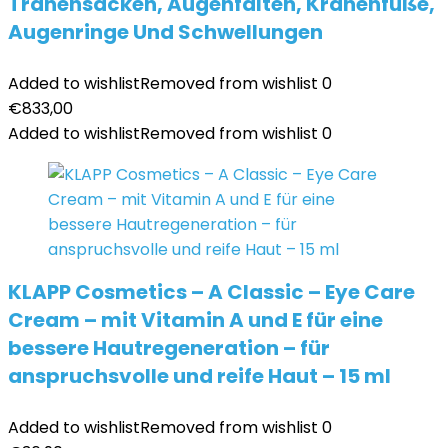
Tränensäcken, Augenfalten, Krähenfüße,
Augenringe Und Schwellungen
Added to wishlist
Removed from wishlist
0
€
833,00
Added to wishlist
Removed from wishlist
0
KLAPP Cosmetics – A Classic – Eye Care
Cream – mit Vitamin A und E für eine
bessere Hautregeneration – für
anspruchsvolle und reife Haut – 15 ml
Added to wishlist
Removed from wishlist
0