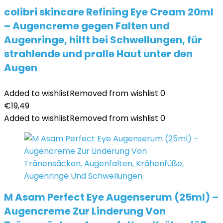
colibri skincare Refining Eye Cream 20ml
– Augencreme gegen Falten und
Augenringe, hilft bei Schwellungen, für
strahlende und pralle Haut unter den
Augen
Added to wishlist
Removed from wishlist
0
€
19,49
Added to wishlist
Removed from wishlist
0
M Asam Perfect Eye Augenserum (25ml) –
Augencreme Zur Linderung Von