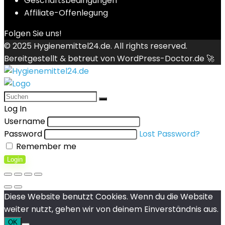
Geschäftsbedingungen
Affiliate-Offenlegung
Folgen Sie uns!
© 2025
Hygienemittel24.de
. All rights reserved.
Bereitgestellt & betreut von
WordPress-Doctor.de 🚀
Log In
Username
Password
Lost Password?
Remember me
Login
Diese Website benutzt Cookies. Wenn du die Website
weiter nutzt, gehen wir von deinem Einverständnis aus.
OK