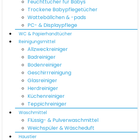
Feuchttücher für Babys
Trockene Babypflegetücher
Wattebällchen & -pads
PC- & Displaypflege
WC & Papierhandtücher
Reinigungsmittel
Allzweckreiniger
Badreiniger
Bodenreiniger
Geschirrreinigung
Glasreiniger
Herdreiniger
Küchenreiniger
Teppichreiniger
Waschmittel
Flüssig- & Pulverwaschmittel
Weichspüler & Wäscheduft
Haustier