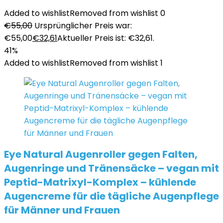
Added to wishlist
Removed from wishlist
0
€
55,00
Ursprünglicher Preis war:
€55,00
€
32,61
Aktueller Preis ist: €32,61.
41%
Added to wishlist
Removed from wishlist
1
Eye Natural Augenroller gegen Falten,
Augenringe und Tränensäcke – vegan mit
Peptid-Matrixyl-Komplex – kühlende
Augencreme für die tägliche Augenpflege
für Männer und Frauen