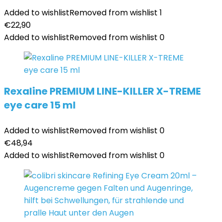
Added to wishlist
Removed from wishlist
1
€
22,90
Added to wishlist
Removed from wishlist
0
Rexaline PREMIUM LINE-KILLER X-TREME
eye care 15 ml
Added to wishlist
Removed from wishlist
0
€
48,94
Added to wishlist
Removed from wishlist
0