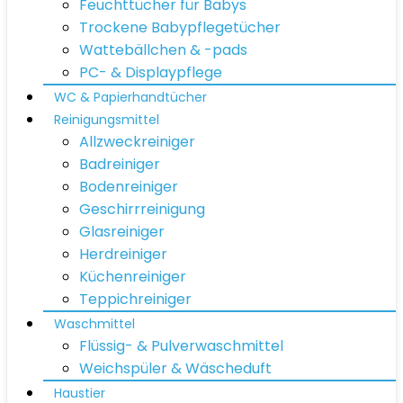
Feuchttücher für Babys
Trockene Babypflegetücher
Wattebällchen & -pads
PC- & Displaypflege
WC & Papierhandtücher
Reinigungsmittel
Allzweckreiniger
Badreiniger
Bodenreiniger
Geschirrreinigung
Glasreiniger
Herdreiniger
Küchenreiniger
Teppichreiniger
Waschmittel
Flüssig- & Pulverwaschmittel
Weichspüler & Wäscheduft
Haustier