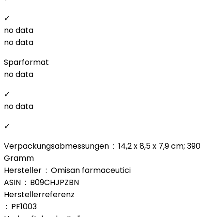
✓
no data
no data
Sparformat
no data
✓
no data
✓
Verpackungsabmessungen ‏ : ‎ 14,2 x 8,5 x 7,9 cm; 390
Gramm
Hersteller ‏ : ‎ Omisan farmaceutici
ASIN ‏ : ‎ B09CHJPZBN
Herstellerreferenz
‏ : ‎ PF1003