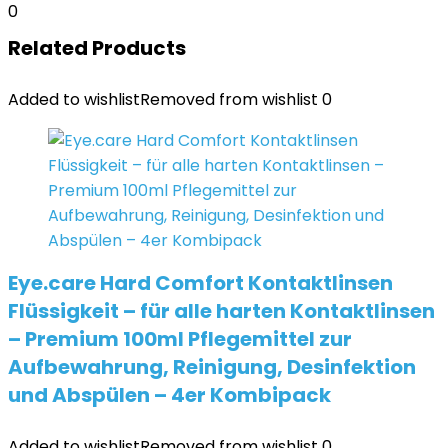
0
Related Products
Added to wishlist
Removed from wishlist
0
Eye.care Hard Comfort Kontaktlinsen
Flüssigkeit – für alle harten Kontaktlinsen
– Premium 100ml Pflegemittel zur
Aufbewahrung, Reinigung, Desinfektion
und Abspülen – 4er Kombipack
Added to wishlist
Removed from wishlist
0