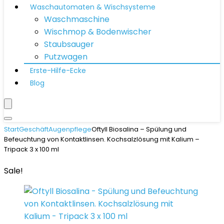
Waschautomaten & Wischsysteme
Waschmaschine
Wischmop & Bodenwischer
Staubsauger
Putzwagen
Erste-Hilfe-Ecke
Blog
Start
Geschäft
Augenpflege
Oftyll Biosalina – Spülung und
Befeuchtung von Kontaktlinsen. Kochsalzlösung mit Kalium –
Tripack 3 x 100 ml
Sale!