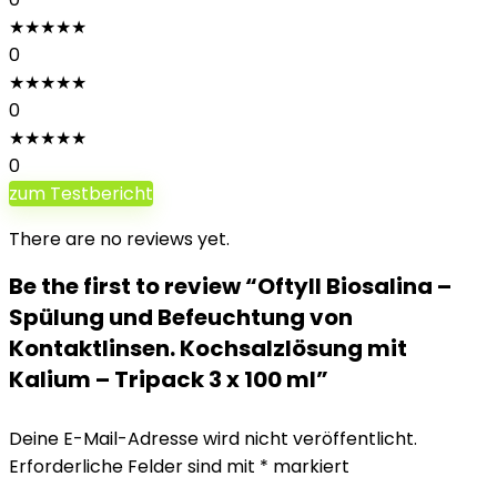
★
★
★
★
★
0
★
★
★
★
★
0
★
★
★
★
★
0
zum Testbericht
There are no reviews yet.
Be the first to review “Oftyll Biosalina –
Spülung und Befeuchtung von
Kontaktlinsen. Kochsalzlösung mit
Kalium – Tripack 3 x 100 ml”
Deine E-Mail-Adresse wird nicht veröffentlicht.
Erforderliche Felder sind mit
*
markiert