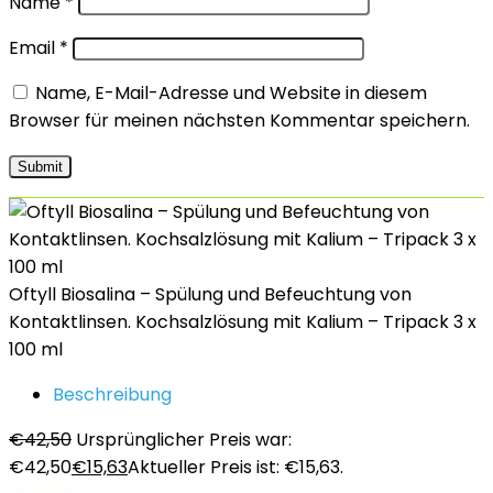
Name
*
Email
*
Name, E-Mail-Adresse und Website in diesem
Browser für meinen nächsten Kommentar speichern.
Oftyll Biosalina – Spülung und Befeuchtung von
Kontaktlinsen. Kochsalzlösung mit Kalium – Tripack 3 x
100 ml
Beschreibung
€
42,50
Ursprünglicher Preis war:
€42,50
€
15,63
Aktueller Preis ist: €15,63.