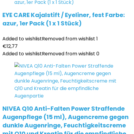
EYE CARE Kajalstift / Eyeliner, fest Farbe:
azur, 1er Pack (1 x 1 Stück)
Added to wishlist
Removed from wishlist
1
€
12,77
Added to wishlist
Removed from wishlist
0
NIVEA Q10 Anti-Falten Power Straffende
Augenpflege (15 ml), Augencreme gegen
dunkle Augenringe, Feuchtigkeitscreme
mit Q10 und Kreatin für die empfindliche