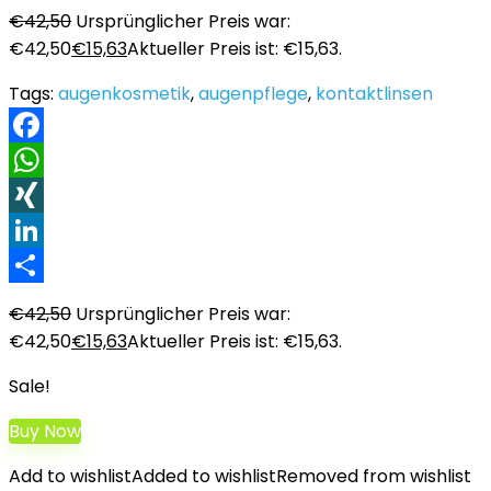
€
42,50
Ursprünglicher Preis war:
€42,50
€
15,63
Aktueller Preis ist: €15,63.
Tags:
augenkosmetik
,
augenpflege
,
kontaktlinsen
Facebook
WhatsApp
XING
LinkedIn
Teilen
€
42,50
Ursprünglicher Preis war:
€42,50
€
15,63
Aktueller Preis ist: €15,63.
Sale!
Buy Now
Add to wishlist
Added to wishlist
Removed from wishlist