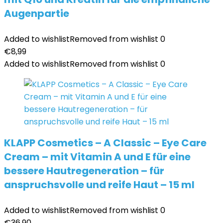
Augenpartie
Added to wishlist
Removed from wishlist
0
€
8,99
Added to wishlist
Removed from wishlist
0
KLAPP Cosmetics – A Classic – Eye Care
Cream – mit Vitamin A und E für eine
bessere Hautregeneration – für
anspruchsvolle und reife Haut – 15 ml
Added to wishlist
Removed from wishlist
0
€
36,90