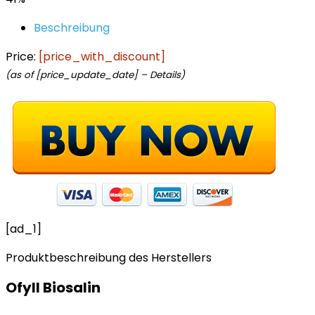
Beschreibung
Price:
[price_with_discount]
(as of [price_update_date] –
Details
)
[ad_1]
Produktbeschreibung des Herstellers
Ofyll Biosalin