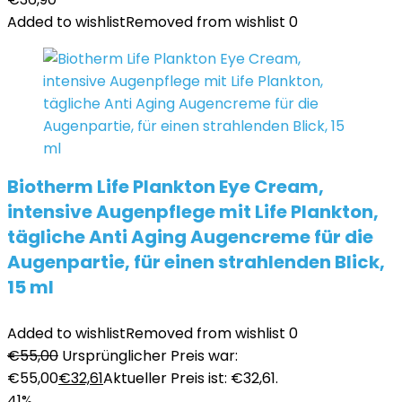
Added to wishlist
Removed from wishlist
0
Biotherm Life Plankton Eye Cream,
intensive Augenpflege mit Life Plankton,
tägliche Anti Aging Augencreme für die
Augenpartie, für einen strahlenden Blick,
15 ml
Added to wishlist
Removed from wishlist
0
€
55,00
Ursprünglicher Preis war:
€55,00
€
32,61
Aktueller Preis ist: €32,61.
41%