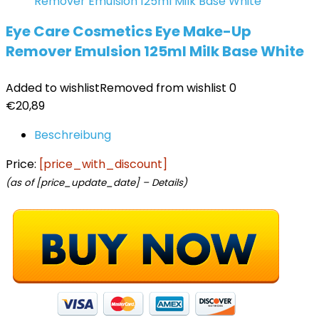
Eye Care Cosmetics Eye Make-Up
Remover Emulsion 125ml Milk Base White
Added to wishlist
Removed from wishlist
0
€
20,89
Beschreibung
Price:
[price_with_discount]
(as of [price_update_date] –
Details
)