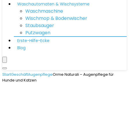
Waschautomaten & Wischsysteme
Waschmaschine
Wischmop & Bodenwischer
Staubsauger
Putzwagen
Erste-Hilfe-Ecke
Blog
Start
Geschäft
Augenpflege
Orme Naturali – Augenpflege für
Hunde und Katzen