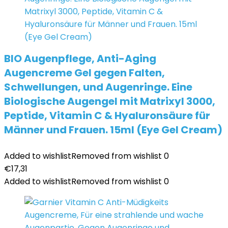
BIO Augenpflege, Anti-Aging
Augencreme Gel gegen Falten,
Schwellungen, und Augenringe. Eine
Biologische Augengel mit Matrixyl 3000,
Peptide, Vitamin C & Hyaluronsäure für
Männer und Frauen. 15ml (Eye Gel Cream)
Added to wishlist
Removed from wishlist
0
€
17,31
Added to wishlist
Removed from wishlist
0