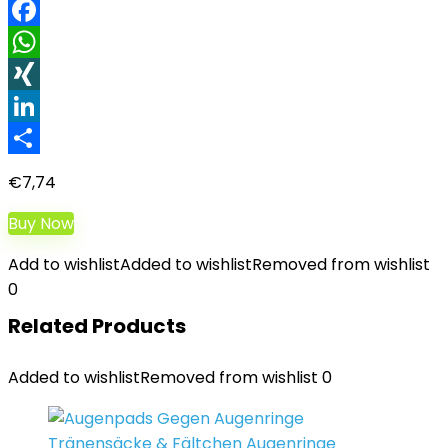
Facebook
WhatsApp
XING
LinkedIn
Teilen
€
7,74
Buy Now
Add to wishlist
Added to wishlist
Removed from wishlist
0
Related Products
Added to wishlist
Removed from wishlist
0