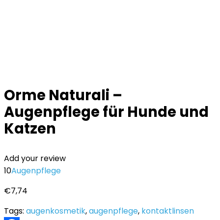
Orme Naturali –
Augenpflege für Hunde und
Katzen
Add your review
10
Augenpflege
€
7,74
Tags:
augenkosmetik
,
augenpflege
,
kontaktlinsen