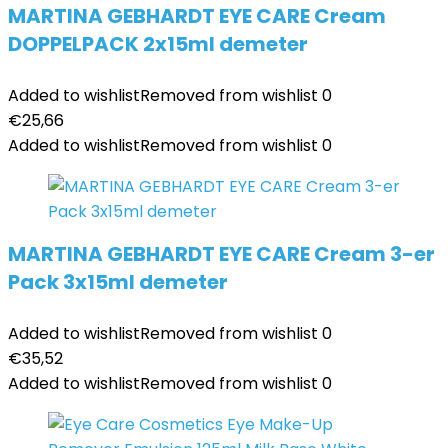
MARTINA GEBHARDT EYE CARE Cream
DOPPELPACK 2x15ml demeter
Added to wishlist
Removed from wishlist
0
€
25,66
Added to wishlist
Removed from wishlist
0
MARTINA GEBHARDT EYE CARE Cream 3-er
Pack 3x15ml demeter
Added to wishlist
Removed from wishlist
0
€
35,52
Added to wishlist
Removed from wishlist
0