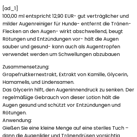
[ad_1]
100,00 ml entspricht 12,90 EUR- gut verträglicher und
milder Augenreiniger für Hunde- entfernt die Tränen-
Flecken an den Augen- wirkt abschwellend, beugt
Rötungen und Entzündungen vor- hält die Augen
sauber und gesund- kann auch als Augentropfen
verwendet werden um Schwellungen abzubauen
Zusammensetzung:
Grapefruitkernextrakt, Extrakt von Kamille, Glycerin,
Hamamelis, und Lindensamen.
Das Glycerin hilft, den Augeninnendruck zu senken. Der
regelmäßige Gebrauch von dieser Lotion hält die
Augen gesund und schützt vor Entzündungen und
Rötungen.
Anwendung:
Gießen Sie eine kleine Menge auf eine steriles Tuch –
dann die Augenlider und Tränendrüsen vorsichtig