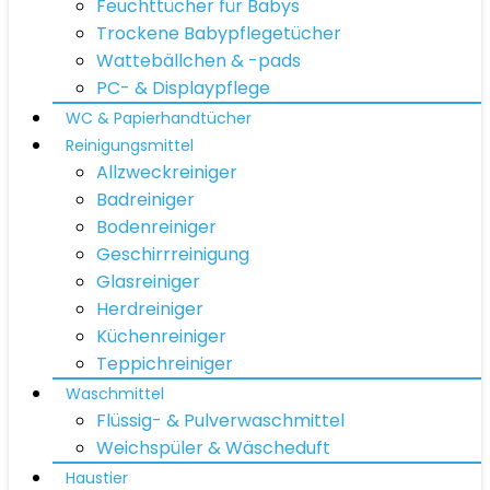
Feuchttücher für Babys
Trockene Babypflegetücher
Wattebällchen & -pads
PC- & Displaypflege
WC & Papierhandtücher
Reinigungsmittel
Allzweckreiniger
Badreiniger
Bodenreiniger
Geschirrreinigung
Glasreiniger
Herdreiniger
Küchenreiniger
Teppichreiniger
Waschmittel
Flüssig- & Pulverwaschmittel
Weichspüler & Wäscheduft
Haustier