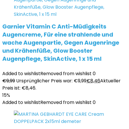
Garnier Vitamin C Anti-Müdigkeits
Augencreme, Für eine strahlende und
wache Augenpartie, Gegen Augenringe
und Krähenfüße, Glow Booster
Augenpflege, SkinActive, 1 x 15 ml
Added to wishlist
Removed from wishlist
0
€
9,99
Ursprünglicher Preis war: €9,99
€
8,46
Aktueller
Preis ist: €8,46.
15%
Added to wishlist
Removed from wishlist
0