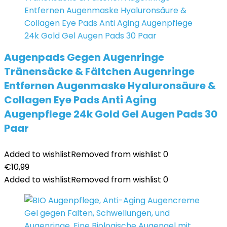
Augenpads Gegen Augenringe
Tränensäcke & Fältchen Augenringe
Entfernen Augenmaske Hyaluronsäure &
Collagen Eye Pads Anti Aging
Augenpflege 24k Gold Gel Augen Pads 30
Paar
Added to wishlist
Removed from wishlist
0
€
10,99
Added to wishlist
Removed from wishlist
0