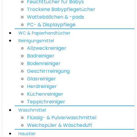
Feuchttücher für Babys
Trockene Babypflegetücher
Wattebällchen & -pads
PC- & Displaypflege
WC & Papierhandtücher
Reinigungsmittel
Allzweckreiniger
Badreiniger
Bodenreiniger
Geschirrreinigung
Glasreiniger
Herdreiniger
Küchenreiniger
Teppichreiniger
Waschmittel
Flüssig- & Pulverwaschmittel
Weichspüler & Wäscheduft
Haustier