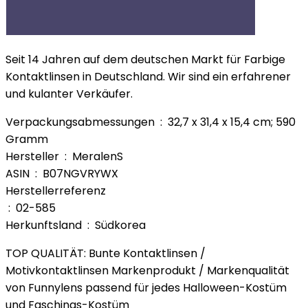
Seit 14 Jahren auf dem deutschen Markt für Farbige
Kontaktlinsen in Deutschland. Wir sind ein erfahrener
und kulanter Verkäufer.
Verpackungsabmessungen ‏ : ‎ 32,7 x 31,4 x 15,4 cm; 590
Gramm
Hersteller ‏ : ‎ MeralenS
ASIN ‏ : ‎ B07NGVRYWX
Herstellerreferenz
‏ : ‎ 02-585
Herkunftsland ‏ : ‎ Südkorea
TOP QUALITÄT: Bunte Kontaktlinsen /
Motivkontaktlinsen Markenprodukt / Markenqualität
von Funnylens passend für jedes Halloween-Kostüm
und Faschings-Kostüm