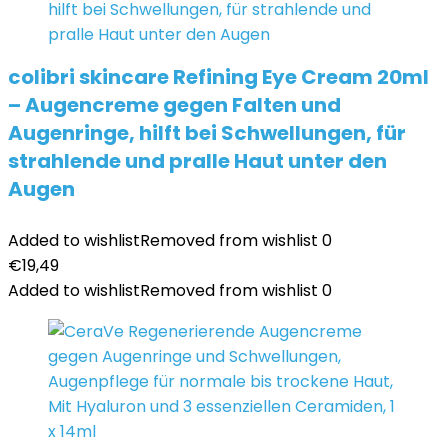
colibri skincare Refining Eye Cream 20ml
– Augencreme gegen Falten und
Augenringe, hilft bei Schwellungen, für
strahlende und pralle Haut unter den
Augen
Added to wishlist
Removed from wishlist
0
€
19,49
Added to wishlist
Removed from wishlist
0