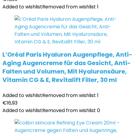
Added to wishlist
Removed from wishlist
1
L’Oréal Paris Hyaluron Augenpflege, Anti-
Aging Augencreme für das Gesicht, Anti-
Falten und Volumen, Mit Hyaluronsäure,
Vitamin CG & E, Revitalift Filler, 30 ml
Added to wishlist
Removed from wishlist
1
€
16,93
Added to wishlist
Removed from wishlist
0