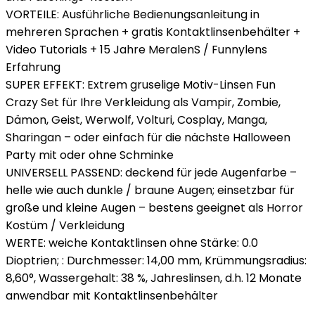
VORTEILE: Ausführliche Bedienungsanleitung in
mehreren Sprachen + gratis Kontaktlinsenbehälter +
Video Tutorials + 15 Jahre MeralenS / Funnylens
Erfahrung
SUPER EFFEKT: Extrem gruselige Motiv-Linsen Fun
Crazy Set für Ihre Verkleidung als Vampir, Zombie,
Dämon, Geist, Werwolf, Volturi, Cosplay, Manga,
Sharingan – oder einfach für die nächste Halloween
Party mit oder ohne Schminke
UNIVERSELL PASSEND: deckend für jede Augenfarbe –
helle wie auch dunkle / braune Augen; einsetzbar für
große und kleine Augen – bestens geeignet als Horror
Kostüm / Verkleidung
WERTE: weiche Kontaktlinsen ohne Stärke: 0.0
Dioptrien; : Durchmesser: 14,00 mm, Krümmungsradius:
8,60°, Wassergehalt: 38 %, Jahreslinsen, d.h. 12 Monate
anwendbar mit Kontaktlinsenbehälter