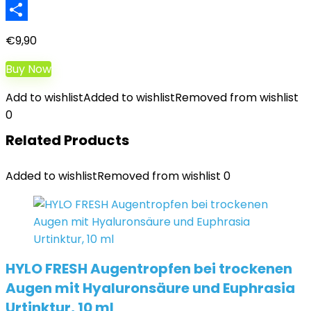
LinkedIn
Teilen
€
9,90
Buy Now
Add to wishlist
Added to wishlist
Removed from wishlist
0
Related Products
Added to wishlist
Removed from wishlist
0
HYLO FRESH Augentropfen bei trockenen
Augen mit Hyaluronsäure und Euphrasia
Urtinktur, 10 ml