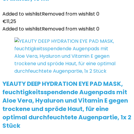
Added to wishlist
Removed from wishlist
0
€
11,25
Added to wishlist
Removed from wishlist
0
YEAUTY DEEP HYDRATION EYE PAD MASK,
feuchtigkeitsspendende Augenpads mit
Aloe Vera, Hyaluron und Vitamin E gegen
trockene und spröde Haut, für eine
optimal durchfeuchtete Augenpartie, 1x 2
Stück