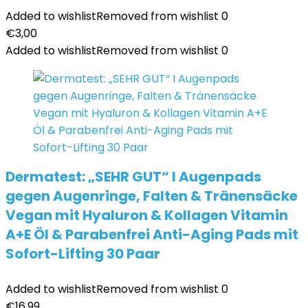
Added to wishlist
Removed from wishlist
0
€
3,00
Added to wishlist
Removed from wishlist
0
Dermatest: „SEHR GUT“ I Augenpads
gegen Augenringe, Falten & Tränensäcke
Vegan mit Hyaluron & Kollagen Vitamin
A+E Öl & Parabenfrei Anti-Aging Pads mit
Sofort-Lifting 30 Paar
Added to wishlist
Removed from wishlist
0
€
16,99