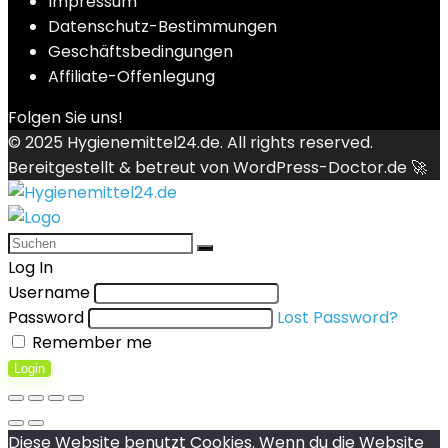
Impressum
Datenschutz-Bestimmungen
Geschäftsbedingungen
Affiliate-Offenlegung
Folgen Sie uns!
© 2025
Hygienemittel24.de
. All rights reserved.
Bereitgestellt & betreut von
WordPress-Doctor.de 🚀
Log In
Username
Password
Lost Password?
Remember me
Login
Diese Website benutzt Cookies. Wenn du die Website