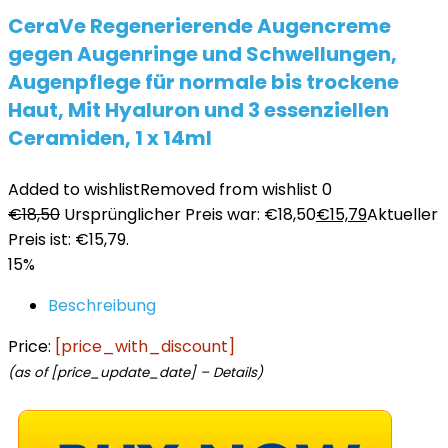
CeraVe Regenerierende Augencreme
gegen Augenringe und Schwellungen,
Augenpflege für normale bis trockene
Haut, Mit Hyaluron und 3 essenziellen
Ceramiden, 1 x 14ml
Added to wishlist
Removed from wishlist
0
€
18,50
Ursprünglicher Preis war: €18,50
€
15,79
Aktueller
Preis ist: €15,79.
15%
Beschreibung
Price:
[price_with_discount]
(as of [price_update_date] –
Details
)