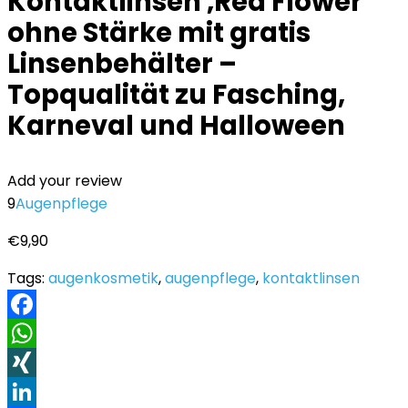
Kontaktlinsen ‚Red Flower‘
ohne Stärke mit gratis
Linsenbehälter –
Topqualität zu Fasching,
Karneval und Halloween
Add your review
9
Augenpflege
€
9,90
Tags:
augenkosmetik
,
augenpflege
,
kontaktlinsen
Facebook
WhatsApp
XING