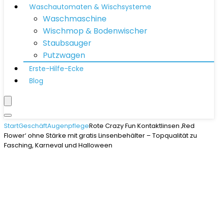
Waschautomaten & Wischsysteme
Waschmaschine
Wischmop & Bodenwischer
Staubsauger
Putzwagen
Erste-Hilfe-Ecke
Blog
Start
Geschäft
Augenpflege
Rote Crazy Fun Kontaktlinsen ‚Red
Flower‘ ohne Stärke mit gratis Linsenbehälter – Topqualität zu
Fasching, Karneval und Halloween