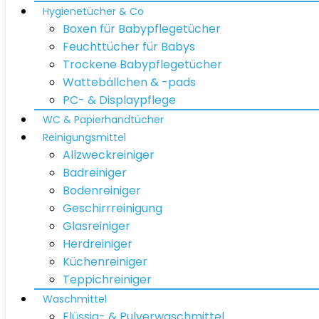
Hygienetücher & Co
Boxen für Babypflegetücher
Feuchttücher für Babys
Trockene Babypflegetücher
Wattebällchen & -pads
PC- & Displaypflege
WC & Papierhandtücher
Reinigungsmittel
Allzweckreiniger
Badreiniger
Bodenreiniger
Geschirrreinigung
Glasreiniger
Herdreiniger
Küchenreiniger
Teppichreiniger
Waschmittel
Flüssig- & Pulverwaschmittel