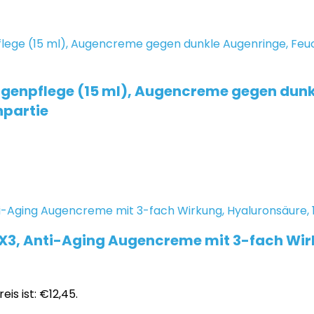
ugenpflege (15 ml), Augencreme gegen dunk
npartie
er X3, Anti-Aging Augencreme mit 3-fach Wir
eis ist: €12,45.