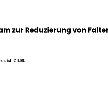
eam zur Reduzierung von Falten
eis ist: €11,99.