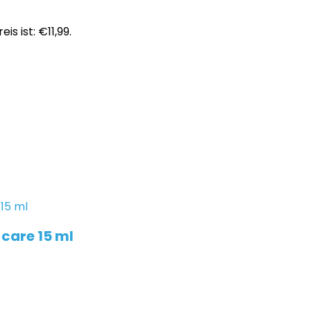
eis ist: €11,99.
care 15 ml