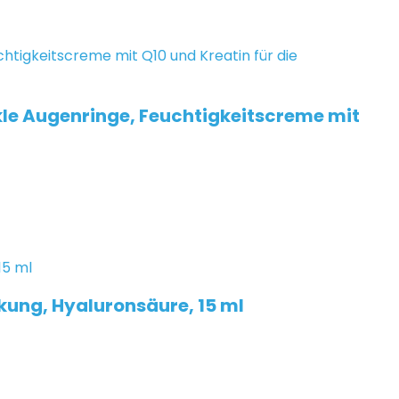
le Augenringe, Feuchtigkeitscreme mit
kung, Hyaluronsäure, 15 ml