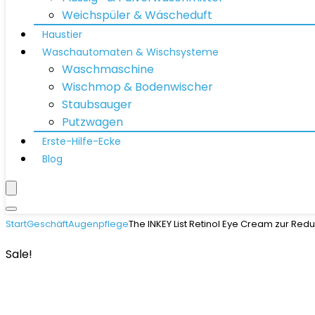
Weichspüler & Wäscheduft
Haustier
Waschautomaten & Wischsysteme
Waschmaschine
Wischmop & Bodenwischer
Staubsauger
Putzwagen
Erste-Hilfe-Ecke
Blog
Start
Geschäft
Augenpflege
The INKEY List Retinol Eye Cream zur Redu
Sale!