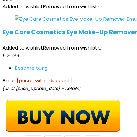
Added to wishlist
Removed from wishlist
0
Eye Care Cosmetics Eye Make-Up Remover 
Added to wishlist
Removed from wishlist
0
€
20,89
Beschreibung
Price:
[price_with_discount]
(as of [price_update_date] –
Details
)