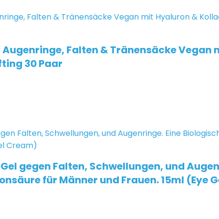
Augenringe, Falten & Tränensäcke Vegan mi
fting 30 Paar
el gegen Falten, Schwellungen, und Augenr
ronsäure für Männer und Frauen. 15ml (Eye 