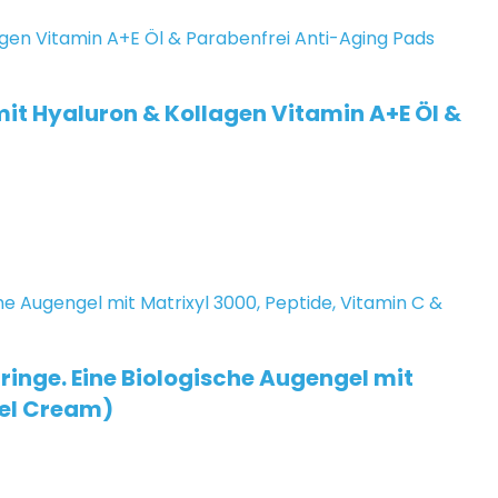
t Hyaluron & Kollagen Vitamin A+E Öl &
inge. Eine Biologische Augengel mit
Gel Cream)