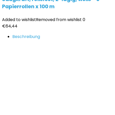
Papierrollen x 100 m
Added to wishlist
Removed from wishlist
0
€
64,44
Beschreibung