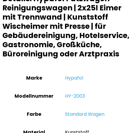
Reinigungswagen | 2x25l Eimer
mit Trennwand | Kunststoff
Wischeimer mit Presse | für
Gebäudereinigung, Hotelservice,
Gastronomie, Großküche,
Büroreinigung oder Arztpraxis
Marke
‎Hypafol
Modellnummer
‎HY-2003
Farbe
‎Standard Wagen
Material
‎Kunststoff