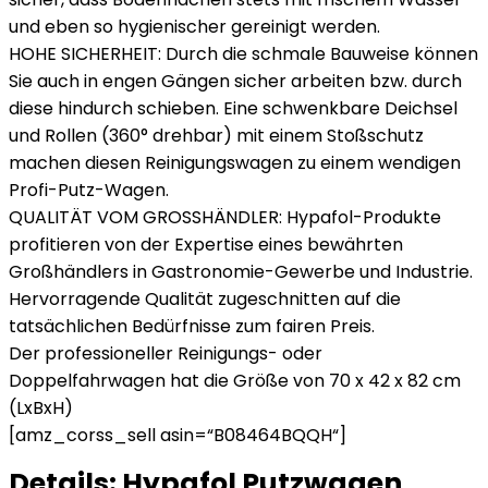
und eben so hygienischer gereinigt werden.
HOHE SICHERHEIT: Durch die schmale Bauweise können
Sie auch in engen Gängen sicher arbeiten bzw. durch
diese hindurch schieben. Eine schwenkbare Deichsel
und Rollen (360° drehbar) mit einem Stoßschutz
machen diesen Reinigungswagen zu einem wendigen
Profi-Putz-Wagen.
QUALITÄT VOM GROSSHÄNDLER: Hypafol-Produkte
profitieren von der Expertise eines bewährten
Großhändlers in Gastronomie-Gewerbe und Industrie.
Hervorragende Qualität zugeschnitten auf die
tatsächlichen Bedürfnisse zum fairen Preis.
Der professioneller Reinigungs- oder
Doppelfahrwagen hat die Größe von 70 x 42 x 82 cm
(LxBxH)
[amz_corss_sell asin=“B08464BQQH“]
Details:
Hypafol Putzwagen