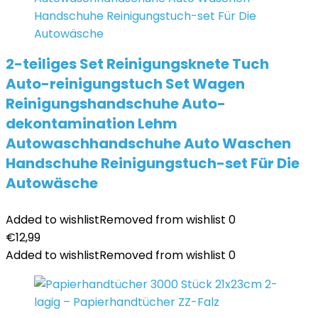
2-teiliges Set Reinigungsknete Tuch
Auto-reinigungstuch Set Wagen
Reinigungshandschuhe Auto-
dekontamination Lehm
Autowaschhandschuhe Auto Waschen
Handschuhe Reinigungstuch-set Für Die
Autowäsche
Added to wishlist
Removed from wishlist
0
€
12,99
Added to wishlist
Removed from wishlist
0