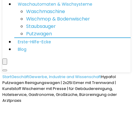
Waschautomaten & Wischsysteme
Waschmaschine
Wischmop & Bodenwischer
Staubsauger
Putzwagen
Erste-Hilfe-Ecke
Blog
Start
Geschäft
Gewerbe, Industrie and Wissenschaft
Hypafol
Putzwagen Reinigungswagen | 2x25l Eimer mit Trennwand |
Kunststoff Wischeimer mit Presse | für Gebäudereinigung,
Hotelservice, Gastronomie, Großküche, Büroreinigung oder
Arztpraxis