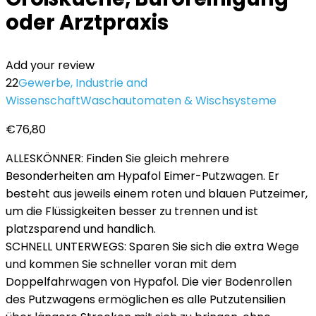
oder Arztpraxis
Add your review
22
Gewerbe, Industrie and
Wissenschaft
Waschautomaten & Wischsysteme
€
76,80
ALLESKÖNNER: Finden Sie gleich mehrere
Besonderheiten am Hypafol Eimer-Putzwagen. Er
besteht aus jeweils einem roten und blauen Putzeimer,
um die Flüssigkeiten besser zu trennen und ist
platzsparend und handlich.
SCHNELL UNTERWEGS: Sparen Sie sich die extra Wege
und kommen Sie schneller voran mit dem
Doppelfahrwagen von Hypafol. Die vier Bodenrollen
des Putzwagens ermöglichen es alle Putzutensilien