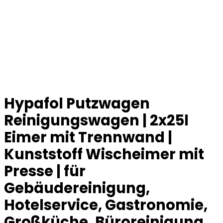
Hypafol Putzwagen
Reinigungswagen | 2x25l
Eimer mit Trennwand |
Kunststoff Wischeimer mit
Presse | für
Gebäudereinigung,
Hotelservice, Gastronomie,
Großküche, Büroreinigung