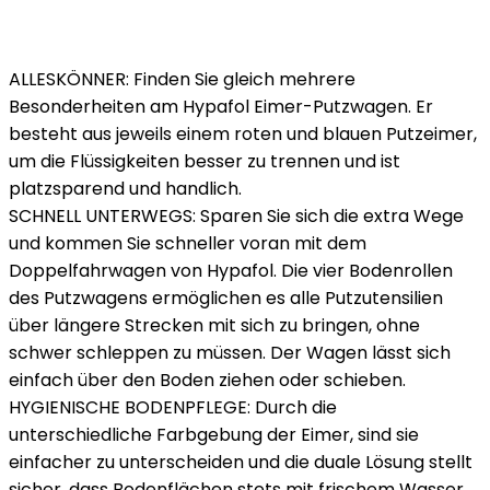
ALLESKÖNNER: Finden Sie gleich mehrere
Besonderheiten am Hypafol Eimer-Putzwagen. Er
besteht aus jeweils einem roten und blauen Putzeimer,
um die Flüssigkeiten besser zu trennen und ist
platzsparend und handlich.
SCHNELL UNTERWEGS: Sparen Sie sich die extra Wege
und kommen Sie schneller voran mit dem
Doppelfahrwagen von Hypafol. Die vier Bodenrollen
des Putzwagens ermöglichen es alle Putzutensilien
über längere Strecken mit sich zu bringen, ohne
schwer schleppen zu müssen. Der Wagen lässt sich
einfach über den Boden ziehen oder schieben.
HYGIENISCHE BODENPFLEGE: Durch die
unterschiedliche Farbgebung der Eimer, sind sie
einfacher zu unterscheiden und die duale Lösung stellt
sicher, dass Bodenflächen stets mit frischem Wasser