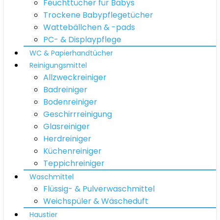
Feuchttücher für Babys
Trockene Babypflegetücher
Wattebällchen & -pads
PC- & Displaypflege
WC & Papierhandtücher
Reinigungsmittel
Allzweckreiniger
Badreiniger
Bodenreiniger
Geschirrreinigung
Glasreiniger
Herdreiniger
Küchenreiniger
Teppichreiniger
Waschmittel
Flüssig- & Pulverwaschmittel
Weichspüler & Wäscheduft
Haustier