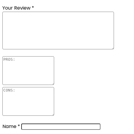
Your Review
*
Name
*