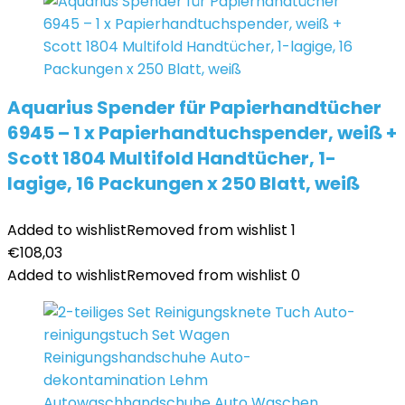
Aquarius Spender für Papierhandtücher
6945 – 1 x Papierhandtuchspender, weiß +
Scott 1804 Multifold Handtücher, 1-
lagige, 16 Packungen x 250 Blatt, weiß
Added to wishlist
Removed from wishlist
1
€
108,03
Added to wishlist
Removed from wishlist
0