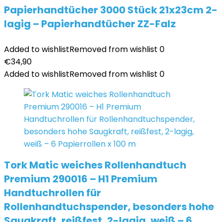
Papierhandtücher 3000 Stück 21x23cm 2-
lagig – Papierhandtücher ZZ-Falz
Added to wishlist
Removed from wishlist
0
€
34,90
Added to wishlist
Removed from wishlist
0
Tork Matic weiches Rollenhandtuch
Premium 290016 – H1 Premium
Handtuchrollen für
Rollenhandtuchspender, besonders hohe
Saugkraft, reißfest, 2-lagig, weiß – 6