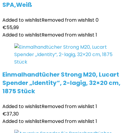
SPA,Weiß
Added to wishlist
Removed from wishlist
0
€
55,99
Added to wishlist
Removed from wishlist
1
Einmalhandtücher Strong M20, Lucart
Spender „Identity“, 2-lagig, 32×20 cm,
1875 Stück
Added to wishlist
Removed from wishlist
1
€
37,30
Added to wishlist
Removed from wishlist
1