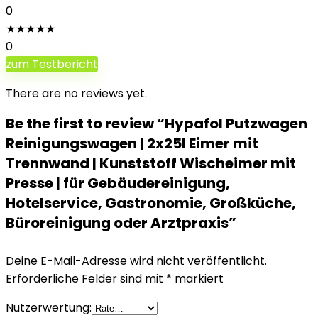
0
★
★
★
★
★
0
zum Testbericht
There are no reviews yet.
Be the first to review “Hypafol Putzwagen
Reinigungswagen | 2x25l Eimer mit
Trennwand | Kunststoff Wischeimer mit
Presse | für Gebäudereinigung,
Hotelservice, Gastronomie, Großküche,
Büroreinigung oder Arztpraxis”
Deine E-Mail-Adresse wird nicht veröffentlicht.
Erforderliche Felder sind mit
*
markiert
Nutzerwertung: