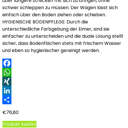
über längere Strecken mit sich zu bringen, ohne
schwer schleppen zu müssen. Der Wagen lässt sich
einfach über den Boden ziehen oder schieben.
HYGIENISCHE BODENPFLEGE: Durch die
unterschiedliche Farbgebung der Eimer, sind sie
einfacher zu unterscheiden und die duale Lösung stellt
sicher, dass Bodenflächen stets mit frischem Wasser
und eben so hygienischer gereinigt werden.
Facebook
WhatsApp
XING
LinkedIn
Teilen
€
76,80
Produkt kaufen