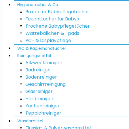
Hygienetücher & Co
Boxen für Babypflegetücher
Feuchttücher für Babys
Trockene Babypflegetücher
Wattebällchen & -pads
PC- & Displaypflege
WC & Papierhandtücher
Reinigungsmittel
Allzweckreiniger
Badreiniger
Bodenreiniger
Geschirrreinigung
Glasreiniger
Herdreiniger
Küchenreiniger
Teppichreiniger
Waschmittel
Flüssig- & Pulverwaschmittel