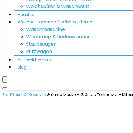
Weichspüler & Wäscheduft
Haustier
Waschautomaten & Wischsysteme
Waschmaschine
Wischmop & Bodenwischer
Staubsauger
Putzwagen
Erste-Hilfe-Ecke
Blog
Start
Geschäft
Kosmetik
Grüntee Maske – Grüntee Tonmaske – Mitesse