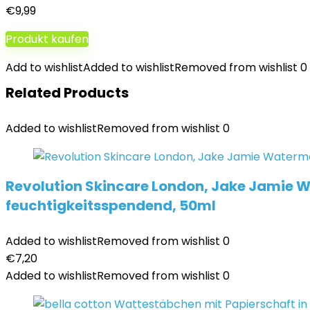
Teilen
€
9,99
Produkt kaufen
Add to wishlist
Added to wishlist
Removed from wishlist
0
Related Products
Added to wishlist
Removed from wishlist
0
Revolution Skincare London, Jake Jamie 
feuchtigkeitsspendend, 50ml
Added to wishlist
Removed from wishlist
0
€
7,20
Added to wishlist
Removed from wishlist
0