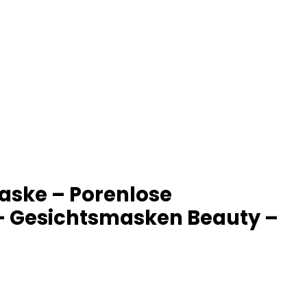
aske – Porenlose
e – Gesichtsmasken Beauty –