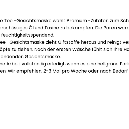
ee -Gesichtsmaske wählt Premium -Zutaten zum Schutz I
berschüssiges Öl und Toxine zu bekämpfen. Die Poren wer
t feuchtigkeitsspendend.
ee -Gesichtsmaske zieht Giftstoffe heraus und reinigt v
pfe zu ziehen. Nach der ersten Wäsche fühlt sich Ihre Ha
sspendenden Gesichtsmaske.
ne Arbeit vollständig erledigt, wenn es eine hellgrüne F
. Wir empfehlen, 2-3 Mal pro Woche oder nach Bedarf f