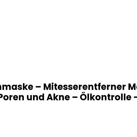
maske – Mitesserentferner M
 Poren und Akne – Ölkontroll