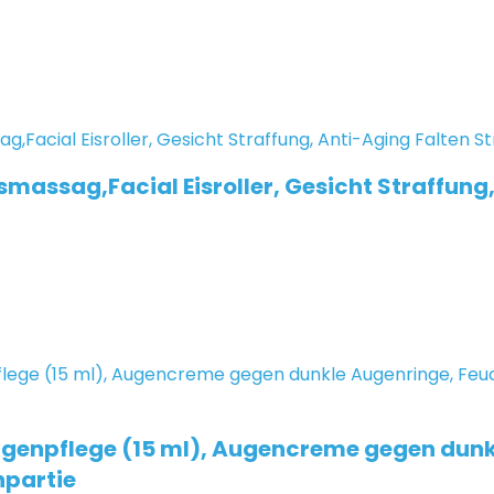
tsmassag,Facial Eisroller, Gesicht Straffung
ugenpflege (15 ml), Augencreme gegen dunk
npartie