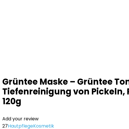
Grüntee Maske – Grüntee Ton
Tiefenreinigung von Pickeln,
120g
Add your review
27
Hautpflege
Kosmetik