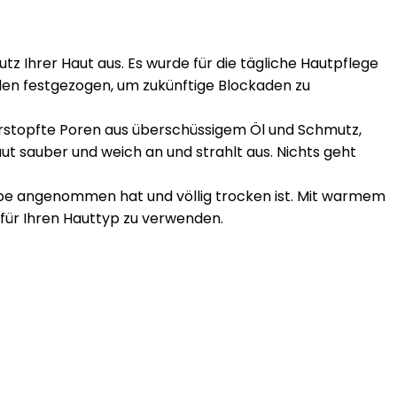
hrer Haut aus. Es wurde für die tägliche Hautpflege
den festgezogen, um zukünftige Blockaden zu
erstopfte Poren aus überschüssigem Öl und Schmutz,
ut sauber und weich an und strahlt aus. Nichts geht
arbe angenommen hat und völlig trocken ist. Mit warmem
ür Ihren Hauttyp zu verwenden.