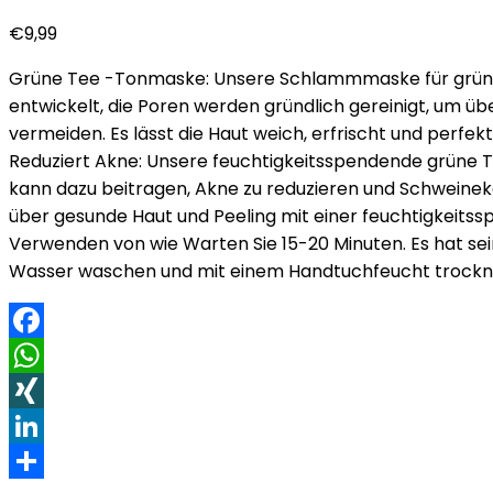
€
9,99
Grüne Tee -Tonmaske: Unsere Schlammmaske für grüne T
entwickelt, die Poren werden gründlich gereinigt, um ü
vermeiden. Es lässt die Haut weich, erfrischt und perfek
Reduziert Akne: Unsere feuchtigkeitsspendende grüne T
kann dazu beitragen, Akne zu reduzieren und Schweinekö
über gesunde Haut und Peeling mit einer feuchtigkeit
Verwenden von wie Warten Sie 15-20 Minuten. Es hat sei
Wasser waschen und mit einem Handtuchfeucht trocknen
Facebook
WhatsApp
XING
LinkedIn