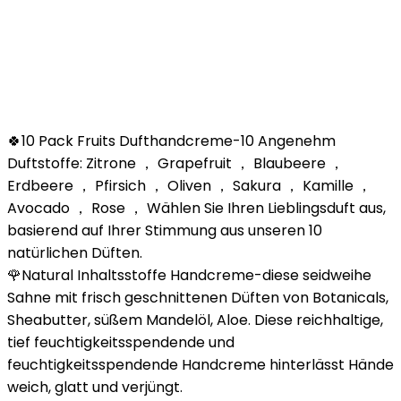
🍀10 Pack Fruits Dufthandcreme-10 Angenehm
Duftstoffe: Zitrone ， Grapefruit ， Blaubeere ，
Erdbeere ， Pfirsich ， Oliven ， Sakura ， Kamille ，
Avocado ， Rose ， Wählen Sie Ihren Lieblingsduft aus,
basierend auf Ihrer Stimmung aus unseren 10
natürlichen Düften.
🌹Natural Inhaltsstoffe Handcreme-diese seidweihe
Sahne mit frisch geschnittenen Düften von Botanicals,
Sheabutter, süßem Mandelöl, Aloe. Diese reichhaltige,
tief feuchtigkeitsspendende und
feuchtigkeitsspendende Handcreme hinterlässt Hände
weich, glatt und verjüngt.