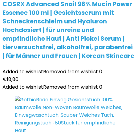
COSRX Advanced Snail 96% Mucin Power
Essence 100 ml | Gesichtsserum mit
Schneckenschleim und Hyaluron
Hochdosiert | für unreine und
empfindliche Haut | Anti Pickel Serum |
tierversuchsfrei, alkoholfrei, parabenfrei
| für Männer und Frauen | Korean Skincare
Added to wishlist
Removed from wishlist
0
€
18,80
Added to wishlist
Removed from wishlist
0