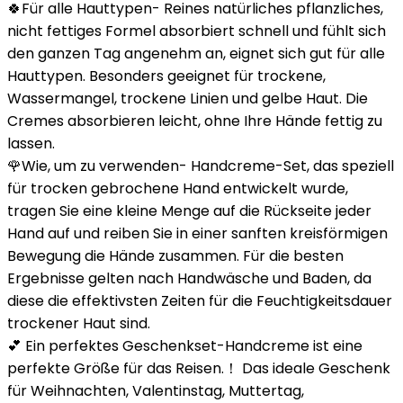
🍀Für alle Hauttypen- Reines natürliches pflanzliches,
nicht fettiges Formel absorbiert schnell und fühlt sich
den ganzen Tag angenehm an, eignet sich gut für alle
Hauttypen. Besonders geeignet für trockene,
Wassermangel, trockene Linien und gelbe Haut. Die
Cremes absorbieren leicht, ohne Ihre Hände fettig zu
lassen.
🌹Wie, um zu verwenden- Handcreme-Set, das speziell
für trocken gebrochene Hand entwickelt wurde,
tragen Sie eine kleine Menge auf die Rückseite jeder
Hand auf und reiben Sie in einer sanften kreisförmigen
Bewegung die Hände zusammen. Für die besten
Ergebnisse gelten nach Handwäsche und Baden, da
diese die effektivsten Zeiten für die Feuchtigkeitsdauer
trockener Haut sind.
💕 Ein perfektes Geschenkset-Handcreme ist eine
perfekte Größe für das Reisen.！ Das ideale Geschenk
für Weihnachten, Valentinstag, Muttertag,