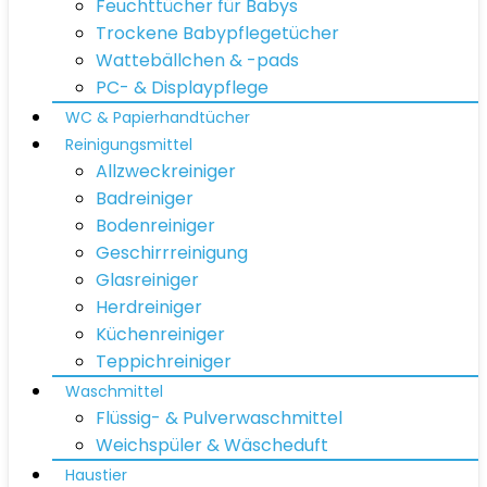
Feuchttücher für Babys
Trockene Babypflegetücher
Wattebällchen & -pads
PC- & Displaypflege
WC & Papierhandtücher
Reinigungsmittel
Allzweckreiniger
Badreiniger
Bodenreiniger
Geschirrreinigung
Glasreiniger
Herdreiniger
Küchenreiniger
Teppichreiniger
Waschmittel
Flüssig- & Pulverwaschmittel
Weichspüler & Wäscheduft
Haustier