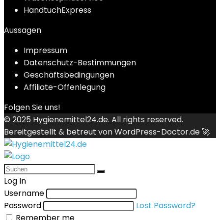
HandtuchExpress
Aussagen
Impressum
Datenschutz-Bestimmungen
Geschäftsbedingungen
Affiliate-Offenlegung
Folgen Sie uns!
© 2025
Hygienemittel24.de
. All rights reserved.
Bereitgestellt & betreut von
WordPress-Doctor.de 🚀
Log In
Username
Password
Lost Password?
Remember me