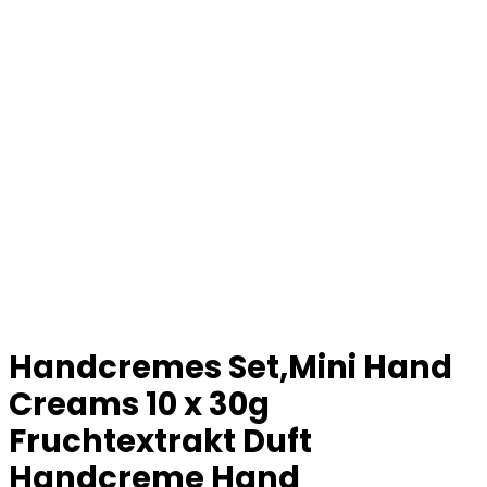
Handcremes Set,Mini Hand
Creams 10 x 30g
Fruchtextrakt Duft
Handcreme Hand