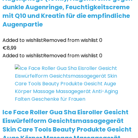
dunkle Augenringe, Feuchtigkeitscreme
mit Q10 und Kreatin für die empfindliche
Augenpartie
Added to wishlist
Removed from wishlist
0
€
8,99
Added to wishlist
Removed from wishlist
0
Ice Face Roller Gua Sha Eisroller Gesicht
Eiswürfelform Gesichtsmassagegerät
Skin Care Tools Beauty Produkte Gesicht