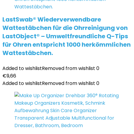
LastSwab® Wiederverwendbare
Wattestäbchen für die Ohrreinigung von
LastObject® – Umweltfreundliche Q-Tips
für Ohren entspricht 1000 herkömmlichen
Wattestäbchen.
Added to wishlist
Removed from wishlist
0
€
9,66
Added to wishlist
Removed from wishlist
0