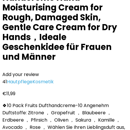
Moisturising Cream for
Rough, Damaged Skin,
Gentle Care Cream for Dry
Hands，Ideale
Geschenkidee für Frauen
und Männer
Add your review
41
Hautpflege
Kosmetik
€
11,99
🍀10 Pack Fruits Dufthandcreme-10 Angenehm
Duftstoffe: Zitrone ， Grapefruit ， Blaubeere ，
Erdbeere ， Pfirsich ， Oliven ， Sakura ， Kamille ，
Avocado ， Rose ， Wählen Sie Ihren Lieblingsduft aus,