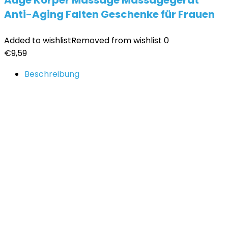
Auge Körper Massage Massagegerät
Anti-Aging Falten Geschenke für Frauen
Added to wishlist
Removed from wishlist
0
€
9,59
Beschreibung