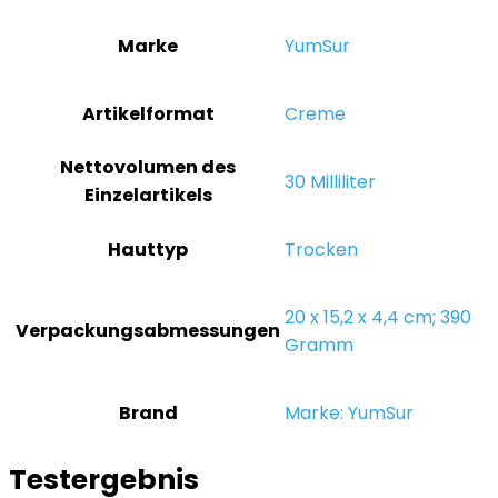
Marke
‎YumSur
Artikelformat
‎Creme
Nettovolumen des
‎30 Milliliter
Einzelartikels
Hauttyp
‎Trocken
‎20 x 15,2 x 4,4 cm; 390
Verpackungsabmessungen
Gramm
Brand
Marke: YumSur
Testergebnis