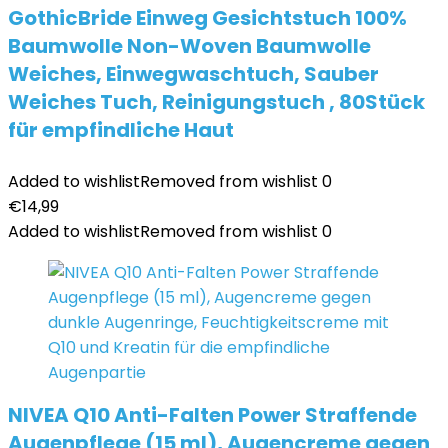
GothicBride Einweg Gesichtstuch 100%
Baumwolle Non-Woven Baumwolle
Weiches, Einwegwaschtuch, Sauber
Weiches Tuch, Reinigungstuch , 80Stück
für empfindliche Haut
Added to wishlist
Removed from wishlist
0
€
14,99
Added to wishlist
Removed from wishlist
0
NIVEA Q10 Anti-Falten Power Straffende
Augenpflege (15 ml), Augencreme gegen