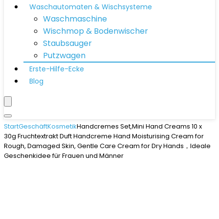
Waschautomaten & Wischsysteme
Waschmaschine
Wischmop & Bodenwischer
Staubsauger
Putzwagen
Erste-Hilfe-Ecke
Blog
Start
Geschäft
Kosmetik
Handcremes Set,Mini Hand Creams 10 x
30g Fruchtextrakt Duft Handcreme Hand Moisturising Cream for
Rough, Damaged Skin, Gentle Care Cream for Dry Hands，Ideale
Geschenkidee für Frauen und Männer