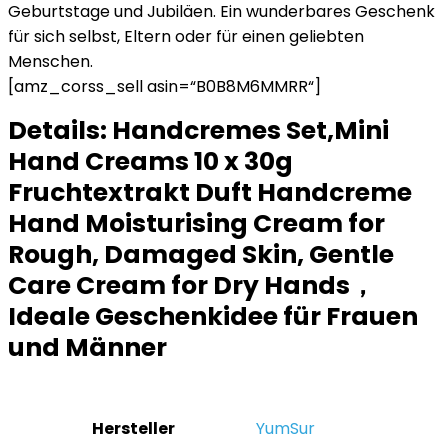
Geburtstage und Jubiläen. Ein wunderbares Geschenk
für sich selbst, Eltern oder für einen geliebten
Menschen.
[amz_corss_sell asin=“B0B8M6MMRR“]
Details:
Handcremes Set,Mini
Hand Creams 10 x 30g
Fruchtextrakt Duft Handcreme
Hand Moisturising Cream for
Rough, Damaged Skin, Gentle
Care Cream for Dry Hands，
Ideale Geschenkidee für Frauen
und Männer
Hersteller
‎YumSur