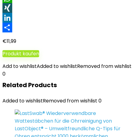
WhatsApp
XING
LinkedIn
Teilen
€
11,99
Produkt kaufen
Add to wishlist
Added to wishlist
Removed from wishlist
0
Related Products
Added to wishlist
Removed from wishlist
0