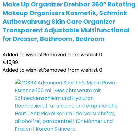
Make Up Organizer Drehbar 360° Rotating
Makeup Organizers Kosmetik, Schmink
Aufbewahrung Skin Care Organizer
Transparent Adjustable Multifunctional
for Dresser, Bathroom, Bedroom
Added to wishlist
Removed from wishlist
0
€
15,99
Added to wishlist
Removed from wishlist
0