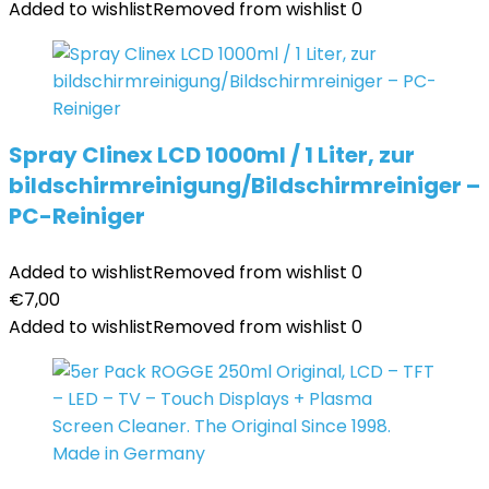
Added to wishlist
Removed from wishlist
0
Spray Clinex LCD 1000ml / 1 Liter, zur
bildschirmreinigung/Bildschirmreiniger –
PC-Reiniger
Added to wishlist
Removed from wishlist
0
€
7,00
Added to wishlist
Removed from wishlist
0