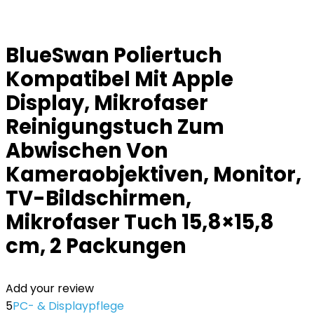
BlueSwan Poliertuch
Kompatibel Mit Apple
Display, Mikrofaser
Reinigungstuch Zum
Abwischen Von
Kameraobjektiven, Monitor,
TV-Bildschirmen,
Mikrofaser Tuch 15,8×15,8
cm, 2 Packungen
Add your review
5
PC- & Displaypflege