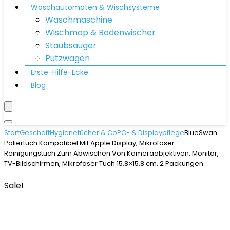
Waschautomaten & Wischsysteme
Waschmaschine
Wischmop & Bodenwischer
Staubsauger
Putzwagen
Erste-Hilfe-Ecke
Blog
Start
Geschäft
Hygienetücher & Co
PC- & Displaypflege
BlueSwan
Poliertuch Kompatibel Mit Apple Display, Mikrofaser
Reinigungstuch Zum Abwischen Von Kameraobjektiven, Monitor,
TV-Bildschirmen, Mikrofaser Tuch 15,8×15,8 cm, 2 Packungen
Sale!