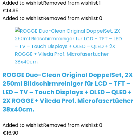
Added to wishlist
Removed from wishlist
1
€
14,95
Added to wishlist
Removed from wishlist
0
ROGGE Duo-Clean Original DoppelSet, 2X
250ml Bildschirmreiniger für LCD – TFT –
LED – TV – Touch Displays + OLED – QLED +
2X ROGGE + Vileda Prof. Microfasertücher
38x40cm.
Added to wishlist
Removed from wishlist
0
€
16,90