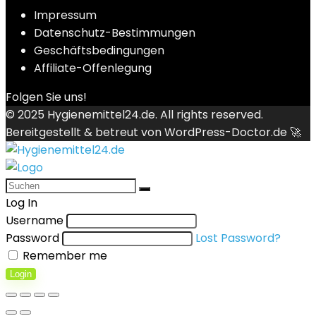
Impressum
Datenschutz-Bestimmungen
Geschäftsbedingungen
Affiliate-Offenlegung
Folgen Sie uns!
© 2025
Hygienemittel24.de
. All rights reserved.
Bereitgestellt & betreut von
WordPress-Doctor.de 🚀
Log In
Username
Password
Lost Password?
Remember me
Login