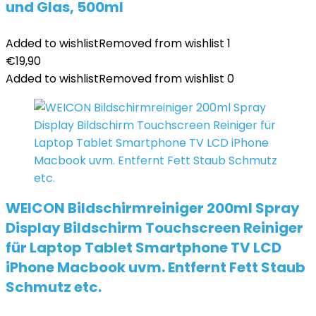
und Glas, 500ml
Added to wishlist
Removed from wishlist
1
€
19,90
Added to wishlist
Removed from wishlist
0
WEICON Bildschirmreiniger 200ml Spray
Display Bildschirm Touchscreen Reiniger
für Laptop Tablet Smartphone TV LCD
iPhone Macbook uvm. Entfernt Fett Staub
Schmutz etc.