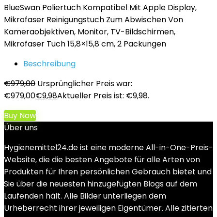
BlueSwan Poliertuch Kompatibel Mit Apple Display,
Mikrofaser Reinigungstuch Zum Abwischen Von
Kameraobjektiven, Monitor, TV-Bildschirmen,
Mikrofaser Tuch 15,8×15,8 cm, 2 Packungen
Beschreibung
€
979,00
Ursprünglicher Preis war:
€979,00
€
9,98
Aktueller Preis ist: €9,98.
Buy Now
Über uns
Hygienemittel24.de ist eine moderne All-in-One-Preis-
Website, die die besten Angebote für alle Arten von
Produkten für Ihren persönlichen Gebrauch bietet und
Sie über die neuesten hinzugefügten Blogs auf dem
Laufenden hält. Alle Bilder unterliegen dem
Urheberrecht ihrer jeweiligen Eigentümer. Alle zitierten