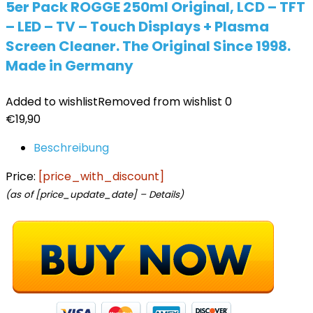
5er Pack ROGGE 250ml Original, LCD – TFT
– LED – TV – Touch Displays + Plasma
Screen Cleaner. The Original Since 1998.
Made in Germany
Added to wishlist
Removed from wishlist
0
€
19,90
Beschreibung
Price:
[price_with_discount]
(as of [price_update_date] –
Details
)