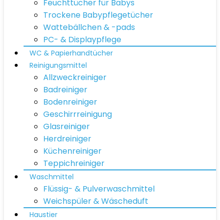
Feuchttücher für Babys
Trockene Babypflegetücher
Wattebällchen & -pads
PC- & Displaypflege
WC & Papierhandtücher
Reinigungsmittel
Allzweckreiniger
Badreiniger
Bodenreiniger
Geschirrreinigung
Glasreiniger
Herdreiniger
Küchenreiniger
Teppichreiniger
Waschmittel
Flüssig- & Pulverwaschmittel
Weichspüler & Wäscheduft
Haustier