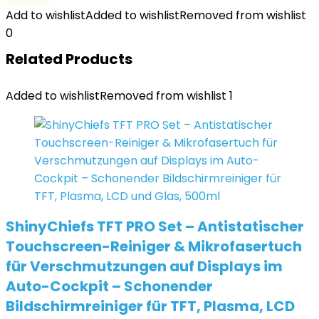
Add to wishlist
Added to wishlist
Removed from wishlist
0
Related Products
Added to wishlist
Removed from wishlist
1
ShinyChiefs TFT PRO Set – Antistatischer
Touchscreen-Reiniger & Mikrofasertuch
für Verschmutzungen auf Displays im
Auto-Cockpit – Schonender
Bildschirmreiniger für TFT, Plasma, LCD