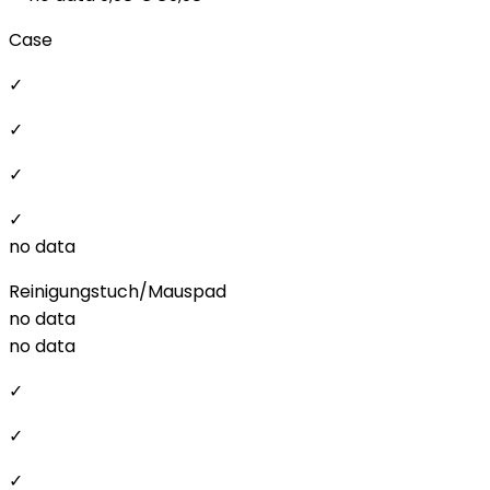
Case
✓
✓
✓
✓
no data
Reinigungstuch/Mauspad
no data
no data
✓
✓
✓