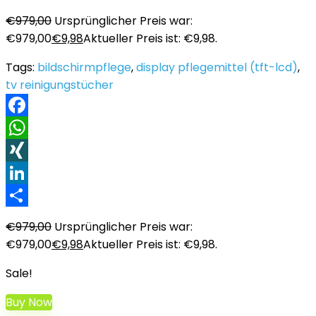
€
979,00
Ursprünglicher Preis war:
€979,00
€
9,98
Aktueller Preis ist: €9,98.
Tags:
bildschirmpflege
,
display pflegemittel (tft-lcd)
,
tv reinigungstücher
Facebook
WhatsApp
XING
LinkedIn
Teilen
€
979,00
Ursprünglicher Preis war:
€979,00
€
9,98
Aktueller Preis ist: €9,98.
Sale!
Buy Now