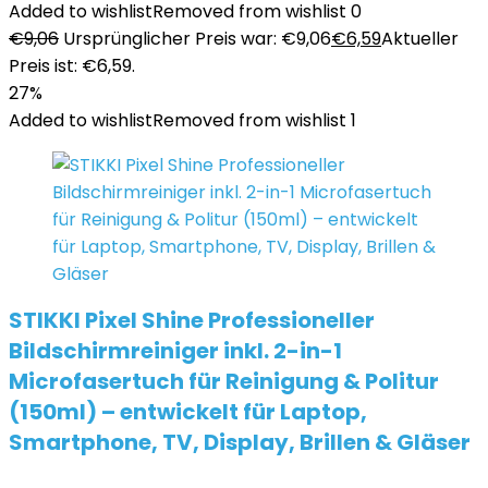
Added to wishlist
Removed from wishlist
0
€
9,06
Ursprünglicher Preis war: €9,06
€
6,59
Aktueller
Preis ist: €6,59.
27%
Added to wishlist
Removed from wishlist
1
STIKKI Pixel Shine Professioneller
Bildschirmreiniger inkl. 2-in-1
Microfasertuch für Reinigung & Politur
(150ml) – entwickelt für Laptop,
Smartphone, TV, Display, Brillen & Gläser