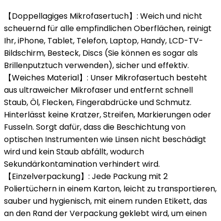
【Doppellagiges Mikrofasertuch】: Weich und nicht
scheuernd für alle empfindlichen Oberflächen, reinigt
Ihr, iPhone, Tablet, Telefon, Laptop, Handy, LCD-TV-
Bildschirm, Besteck, Discs (Sie können es sogar als
Brillenputztuch verwenden), sicher und effektiv.
【Weiches Material】: Unser Mikrofasertuch besteht
aus ultraweicher Mikrofaser und entfernt schnell
Staub, Öl, Flecken, Fingerabdrücke und Schmutz.
Hinterlässt keine Kratzer, Streifen, Markierungen oder
Fusseln. Sorgt dafür, dass die Beschichtung von
optischen Instrumenten wie Linsen nicht beschädigt
wird und kein Staub abfällt, wodurch
Sekundärkontamination verhindert wird.
【Einzelverpackung】: Jede Packung mit 2
Poliertüchern in einem Karton, leicht zu transportieren,
sauber und hygienisch, mit einem runden Etikett, das
an den Rand der Verpackung geklebt wird, um einen