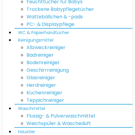
Feuchttücher für Babys
Trockene Babypflegetücher
Wattebällchen & -pads
PC- & Displaypflege
WC & Papierhandtücher
Reinigungsmittel
Allzweckreiniger
Badreiniger
Bodenreiniger
Geschirrreinigung
Glasreiniger
Herdreiniger
Küchenreiniger
Teppichreiniger
Waschmittel
Flüssig- & Pulverwaschmittel
Weichspüler & Wäscheduft
Haustier