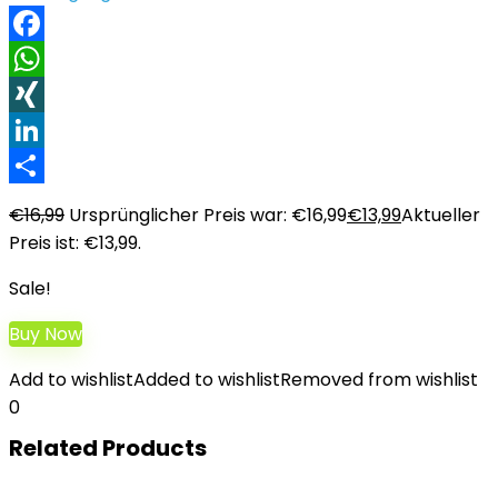
Facebook
WhatsApp
XING
LinkedIn
Teilen
€
16,99
Ursprünglicher Preis war: €16,99
€
13,99
Aktueller
Preis ist: €13,99.
Sale!
Buy Now
Add to wishlist
Added to wishlist
Removed from wishlist
0
Related Products