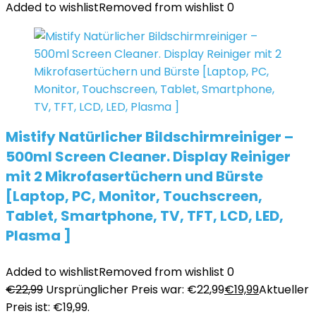
Added to wishlist
Removed from wishlist
0
Mistify Natürlicher Bildschirmreiniger –
500ml Screen Cleaner. Display Reiniger
mit 2 Mikrofasertüchern und Bürste
[Laptop, PC, Monitor, Touchscreen,
Tablet, Smartphone, TV, TFT, LCD, LED,
Plasma ]
Added to wishlist
Removed from wishlist
0
€
22,99
Ursprünglicher Preis war: €22,99
€
19,99
Aktueller
Preis ist: €19,99.