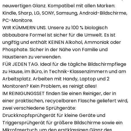
neuwertigen Glanz. Kompatibel mit allen Marken:
Kindle, Sharp, LG, SONY, Samsung, Android-Bildschirme,
PC-Monitore.
WIR KÜMMERN UNS. Unsere zu 100 % biologisch
abbaubare Formel ist sicher für die Umwelt. Es ist
ungiftig und enthält KEINEN Alkohol, Ammoniak oder
Phosphate. Sicher in der Nähe von Familie und
Haustieren zu verwenden.
FÜR JEDEN TAG. Ideal für die tägliche Bildschirmpflege
zu Hause, im Büro, in Technik-Klassenzimmern und am
Arbeitsplatz. Arbeiten mit Handy, Laptop und 2
Monitoren? Kein Problem, es reinigt alles!
IM REINIGUNGSSET finden Sie einen Reiniger, der in
einer praktischen, recycelbaren Flasche geliefert wird,
zwei verschiedene Sprühgeräte:
Druckknopfsprühgerät für kleine Geräte und
Triggersprühgerät für größere Bildschirme sowie ein
Mikrofasertuch, um den erstklassigen Glanz des