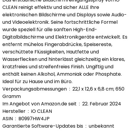
CLEAN reinigt effektiv und sicher ALLE Ihre
elektronischen Bildschirme und Displays sowie Audio-
und Videoelektronik. Seine fortschrittliche Formel
wurde speziell für alle sanften High-End-
Digitalbildschirme und Elektronikgeräte entwickelt. Es
entfernt mühelos Fingerabdrücke, Speisereste,
verschüttete Flüssigkeiten, Hautfette und
Wasserflecken und hinterlässt gleichzeitig ein klares,
kratzfreies und streifenfreies Finish. Ungiftig und
enthält keinen Alkohol, Ammoniak oder Phosphate.
Ideal für zu Hause und im Büro.
Verpackungsabmessungen ‏ : ‎ 22,1 x 12,6 x 6,8 cm; 650
Gramm
Im Angebot von Amazon.de seit ‏ : ‎ 22. Februar 2024
Hersteller ‏ : ‎ iO CLEAN
ASIN ‏ : ‎ B0997HW4JP
Garantierte Software-Updates bis ‏ : ‎ unbekannt