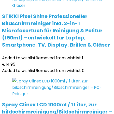
STIKKI Pixel Shine Professioneller
Bildschirmreiniger inkl. 2-in-1
Microfasertuch für Reinigung & Politur
(150ml) – entwickelt für Laptop,
Smartphone, TV, Display, Brillen & Gläser
Added to wishlist
Removed from wishlist
1
€
14,95
Added to wishlist
Removed from wishlist
0
Spray Clinex LCD 1000ml / 1 Liter, zur
bildschirmreinigung/Bildschirmreiniger –