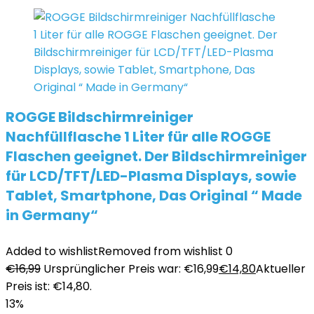
ROGGE Bildschirmreiniger
Nachfüllflasche 1 Liter für alle ROGGE
Flaschen geeignet. Der Bildschirmreiniger
für LCD/TFT/LED-Plasma Displays, sowie
Tablet, Smartphone, Das Original “ Made
in Germany“
Added to wishlist
Removed from wishlist
0
€
16,99
Ursprünglicher Preis war: €16,99
€
14,80
Aktueller
Preis ist: €14,80.
13%