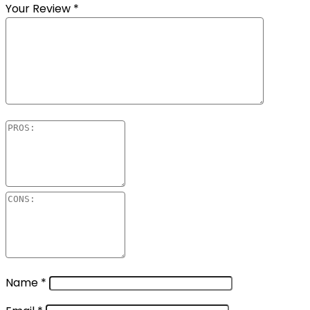
Your Review
*
Name
*