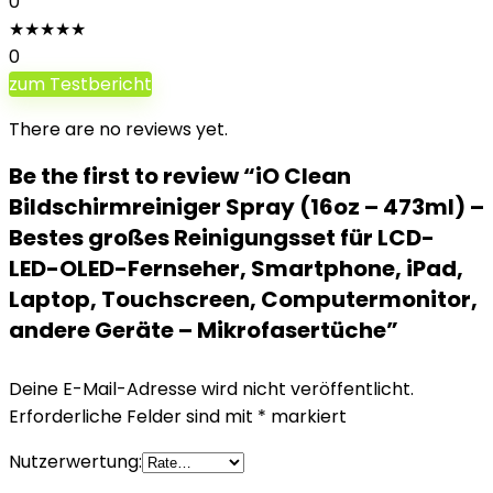
0
★
★
★
★
★
0
zum Testbericht
There are no reviews yet.
Be the first to review “iO Clean
Bildschirmreiniger Spray (16oz – 473ml) –
Bestes großes Reinigungsset für LCD-
LED-OLED-Fernseher, Smartphone, iPad,
Laptop, Touchscreen, Computermonitor,
andere Geräte – Mikrofasertüche”
Deine E-Mail-Adresse wird nicht veröffentlicht.
Erforderliche Felder sind mit
*
markiert
Nutzerwertung: