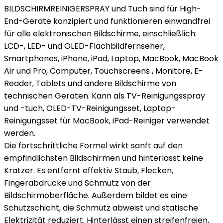
BILDSCHIRMREINIGERSPRAY und Tuch sind für High-
End-Geräte konzipiert und funktionieren einwandfrei
für alle elektronischen Bildschirme, einschließlich:
LCD-, LED- und OLED-Flachbildfernseher,
Smartphones, iPhone, iPad, Laptop, MacBook, MacBook
Air und Pro, Computer, Touchscreens , Monitore, E-
Reader, Tablets und andere Bildschirme von
technischen Geräten. Kann als TV-Reinigungsspray
und -tuch, OLED-TV-Reinigungsset, Laptop-
Reinigungsset für MacBook, iPad-Reiniger verwendet
werden.
Die fortschrittliche Formel wirkt sanft auf den
empfindlichsten Bildschirmen und hinterlässt keine
Kratzer. Es entfernt effektiv Staub, Flecken,
Fingerabdrücke und Schmutz von der
Bildschirmoberfläche. Außerdem bildet es eine
Schutzschicht, die Schmutz abweist und statische
Elektrizität reduziert. Hinterlässt einen streifenfreien,