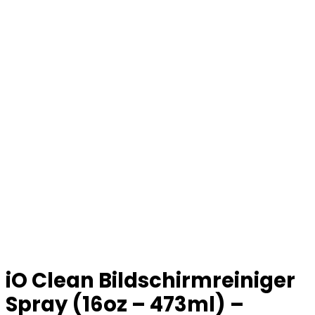
iO Clean Bildschirmreiniger
Spray (16oz – 473ml) –