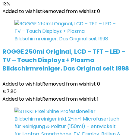
13%
Added to wishlist
Removed from wishlist
0
ROGGE 250ml Original, LCD – TFT – LED –
TV – Touch Displays + Plasma
Bildschirmreiniger. Das Original seit 1998
Added to wishlist
Removed from wishlist
0
€
7,80
Added to wishlist
Removed from wishlist
1