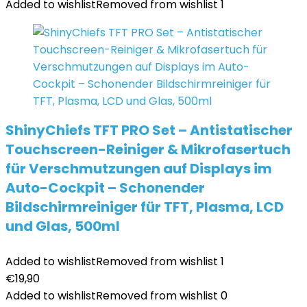
Added to wishlist
Removed from wishlist
1
ShinyChiefs TFT PRO Set – Antistatischer
Touchscreen-Reiniger & Mikrofasertuch
für Verschmutzungen auf Displays im
Auto-Cockpit – Schonender
Bildschirmreiniger für TFT, Plasma, LCD
und Glas, 500ml
Added to wishlist
Removed from wishlist
1
€
19,90
Added to wishlist
Removed from wishlist
0