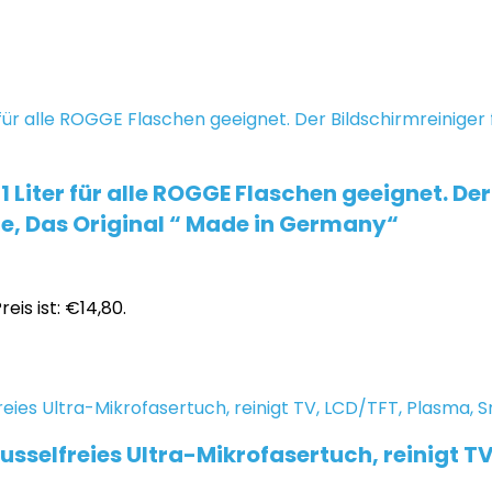
 Liter für alle ROGGE Flaschen geeignet. De
e, Das Original “ Made in Germany“
reis ist: €14,80.
fusselfreies Ultra-Mikrofasertuch, reinigt