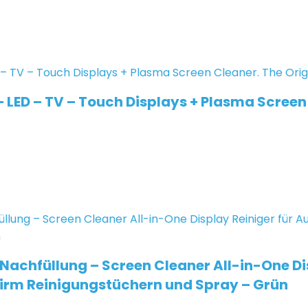
 LED – TV – Touch Displays + Plasma Screen 
 Nachfüllung – Screen Cleaner All-in-One Di
hirm Reinigungstüchern und Spray – Grün