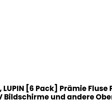
 LUPIN [6 Pack] Prämie Fluse 
, TV Bildschirme und andere Ob