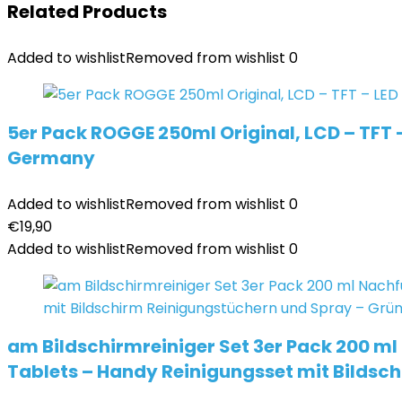
Related Products
Added to wishlist
Removed from wishlist
0
5er Pack ROGGE 250ml Original, LCD – TFT –
Germany
Added to wishlist
Removed from wishlist
0
€
19,90
Added to wishlist
Removed from wishlist
0
am Bildschirmreiniger Set 3er Pack 200 ml
Tablets – Handy Reinigungsset mit Bildsc