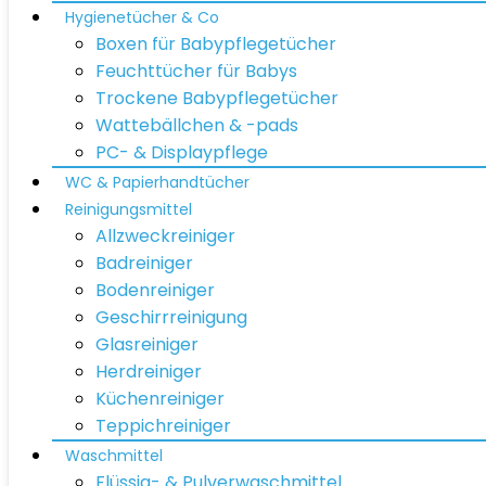
Hygienetücher & Co
Boxen für Babypflegetücher
Feuchttücher für Babys
Trockene Babypflegetücher
Wattebällchen & -pads
PC- & Displaypflege
WC & Papierhandtücher
Reinigungsmittel
Allzweckreiniger
Badreiniger
Bodenreiniger
Geschirrreinigung
Glasreiniger
Herdreiniger
Küchenreiniger
Teppichreiniger
Waschmittel
Flüssig- & Pulverwaschmittel