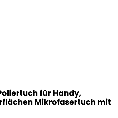
Poliertuch für Handy,
erflächen Mikrofasertuch mit