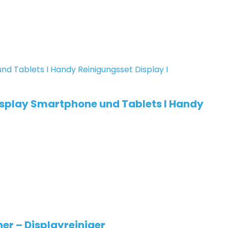
Display Smartphone und Tablets I Handy
ner – Displayreiniger