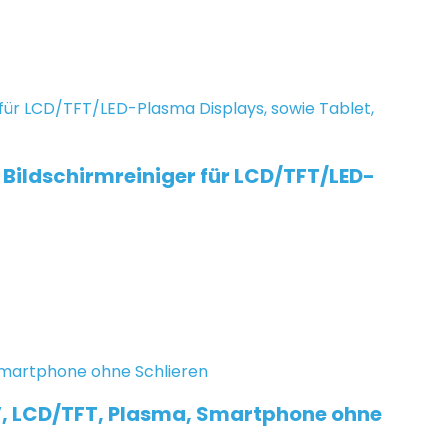
r Bildschirmreiniger für LCD/TFT/LED-
 TV, LCD/TFT, Plasma, Smartphone ohne