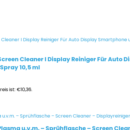
Screen Cleaner I Display Reiniger Für Auto 
 Spray 10,5 ml
eis ist: €10,36.
, Plasma u.v.m. – Sprühflasche – Screen Clea