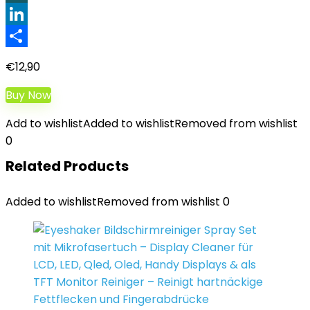
XING
LinkedIn
Teilen
€
12,90
Buy Now
Add to wishlist
Added to wishlist
Removed from wishlist
0
Related Products
Added to wishlist
Removed from wishlist
0