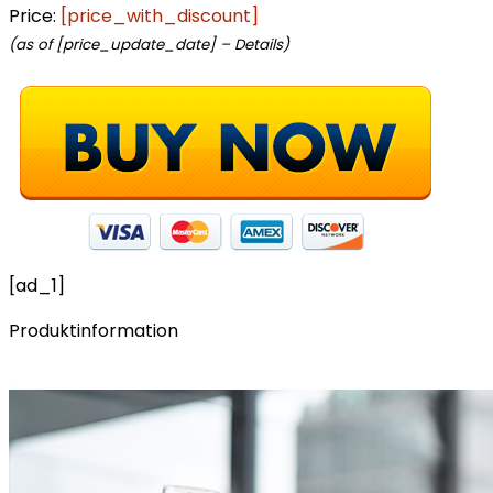
Price:
[price_with_discount]
(as of [price_update_date] –
Details
)
[ad_1]
Produktinformation