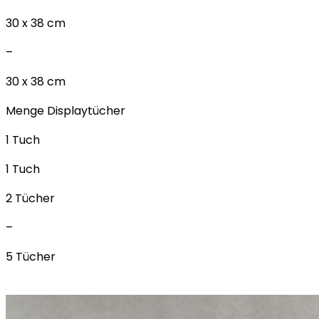
30 x 38 cm
–
30 x 38 cm
Menge Displaytücher
1 Tuch
1 Tuch
2 Tücher
–
5 Tücher