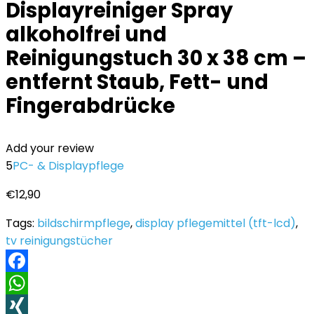
Displayreiniger Spray
alkoholfrei und
Reinigungstuch 30 x 38 cm –
entfernt Staub, Fett- und
Fingerabdrücke
Add your review
5
PC- & Displaypflege
€
12,90
Tags:
bildschirmpflege
,
display pflegemittel (tft-lcd)
,
tv reinigungstücher
Facebook
WhatsApp