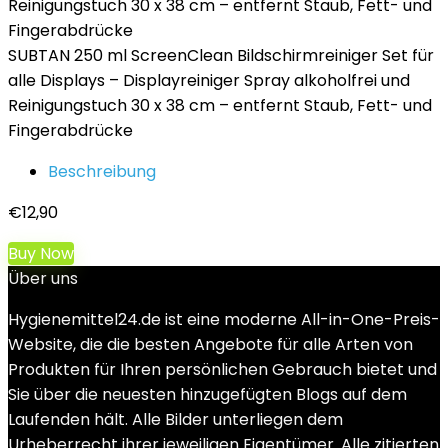
SUBTAN 250 ml ScreenClean Bildschirmreiniger Set für
alle Displays – Displayreiniger Spray alkoholfrei und
Reinigungstuch 30 x 38 cm – entfernt Staub, Fett- und
Fingerabdrücke
Beschreibung
€
12,90
Buy Now
Über uns
Hygienemittel24.de ist eine moderne All-in-One-Preis-
Website, die die besten Angebote für alle Arten von
Produkten für Ihren persönlichen Gebrauch bietet und
Sie über die neuesten hinzugefügten Blogs auf dem
Laufenden hält. Alle Bilder unterliegen dem
Urheberrecht ihrer jeweiligen Eigentümer. Alle zitierten