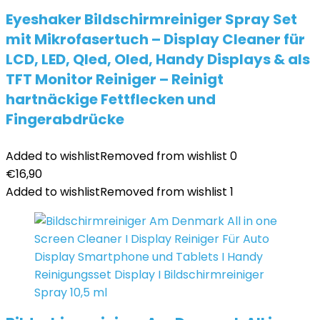
Eyeshaker Bildschirmreiniger Spray Set
mit Mikrofasertuch – Display Cleaner für
LCD, LED, Qled, Oled, Handy Displays & als
TFT Monitor Reiniger – Reinigt
hartnäckige Fettflecken und
Fingerabdrücke
Added to wishlist
Removed from wishlist
0
€
16,90
Added to wishlist
Removed from wishlist
1