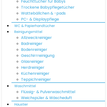
Feuchttücher für Babys
Trockene Babypflegetücher
Wattebällchen & -pads
PC- & Displaypflege
WC & Papierhandtücher
Reinigungsmittel
Allzweckreiniger
Badreiniger
Bodenreiniger
Geschirrreinigung
Glasreiniger
Herdreiniger
Küchenreiniger
Teppichreiniger
Waschmittel
Flüssig- & Pulverwaschmittel
Weichspüler & Wäscheduft
Haustier