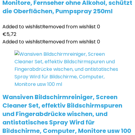
Monitore, Fernseher ohne Alkohol, schützt
die Oberflächen, Pumpspray 250ml
Added to wishlist
Removed from wishlist
0
€
5,72
Added to wishlist
Removed from wishlist
0
Wansiven Bildschirmreiniger, Screen
Cleaner Set, effektiv Bildschirmspuren
und Fingerabdrücke wischen, und
antistatisches Spray Wird für
Bildschirme, Computer, Monitore usw 100