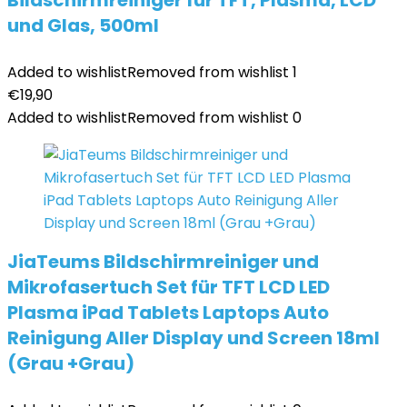
Bildschirmreiniger für TFT, Plasma, LCD
und Glas, 500ml
Added to wishlist
Removed from wishlist
1
€
19,90
Added to wishlist
Removed from wishlist
0
JiaTeums Bildschirmreiniger und
Mikrofasertuch Set für TFT LCD LED
Plasma iPad Tablets Laptops Auto
Reinigung Aller Display und Screen 18ml
(Grau +Grau)