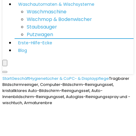
Waschautomaten & Wischsysteme
Waschmaschine
Wischmop & Bodenwischer
Staubsauger
Putzwagen
Erste-Hilfe-Ecke
Blog
Start
Geschäft
Hygienetücher & Co
PC- & Displaypflege
Tragbarer
Bildschirmreiniger, Computer-Bildschirm-Reinigungsset,
kristallklares Auto-Bildschirm-Reinigungsset, Auto-
Innenbildschirm-Reinigungsset, Autoglas-Reinigungsspray und -
wischtuch, Armaturenbre