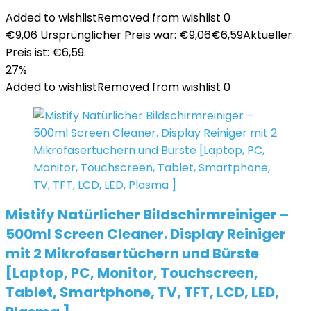
Added to wishlist
Removed from wishlist
0
€
9,06
Ursprünglicher Preis war: €9,06
€
6,59
Aktueller
Preis ist: €6,59.
27%
Added to wishlist
Removed from wishlist
0
Mistify Natürlicher Bildschirmreiniger –
500ml Screen Cleaner. Display Reiniger
mit 2 Mikrofasertüchern und Bürste
[Laptop, PC, Monitor, Touchscreen,
Tablet, Smartphone, TV, TFT, LCD, LED,