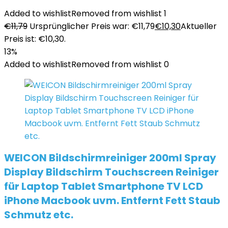
Added to wishlist
Removed from wishlist
1
€
11,79
Ursprünglicher Preis war: €11,79
€
10,30
Aktueller
Preis ist: €10,30.
13%
Added to wishlist
Removed from wishlist
0
WEICON Bildschirmreiniger 200ml Spray
Display Bildschirm Touchscreen Reiniger
für Laptop Tablet Smartphone TV LCD
iPhone Macbook uvm. Entfernt Fett Staub
Schmutz etc.