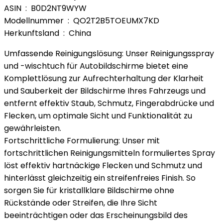
ASIN ‏ : ‎ B0D2NT9WYW
Modellnummer ‏ : ‎ QO2T2B5TOEUMX7KD
Herkunftsland ‏ : ‎ China
Umfassende Reinigungslösung: Unser Reinigungsspray
und -wischtuch für Autobildschirme bietet eine
Komplettlösung zur Aufrechterhaltung der Klarheit
und Sauberkeit der Bildschirme Ihres Fahrzeugs und
entfernt effektiv Staub, Schmutz, Fingerabdrücke und
Flecken, um optimale Sicht und Funktionalität zu
gewährleisten.
Fortschrittliche Formulierung: Unser mit
fortschrittlichen Reinigungsmitteln formuliertes Spray
löst effektiv hartnäckige Flecken und Schmutz und
hinterlässt gleichzeitig ein streifenfreies Finish. So
sorgen Sie für kristallklare Bildschirme ohne
Rückstände oder Streifen, die Ihre Sicht
beeinträchtigen oder das Erscheinungsbild des