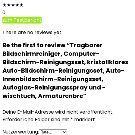
★
★
★
★
★
0
zum Testbericht
There are no reviews yet.
Be the first to review “Tragbarer
Bildschirmreiniger, Computer-
Bildschirm-Reinigungsset, kristallklares
Auto-Bildschirm-Reinigungsset, Auto-
Innenbildschirm-Reinigungsset,
Autoglas-Reinigungsspray und -
wischtuch, Armaturenbre”
Deine E-Mail-Adresse wird nicht veröffentlicht.
Erforderliche Felder sind mit
*
markiert
Nutzerwertung: