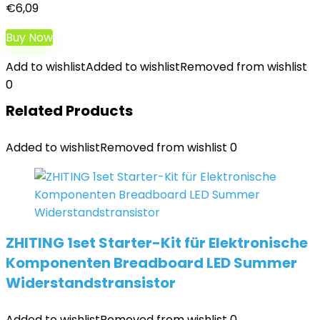
€
6,09
Buy Now
Add to wishlist
Added to wishlist
Removed from wishlist
0
Related Products
Added to wishlist
Removed from wishlist
0
ZHITING 1set Starter-Kit für Elektronische
Komponenten Breadboard LED Summer
Widerstandstransistor
Added to wishlist
Removed from wishlist
0