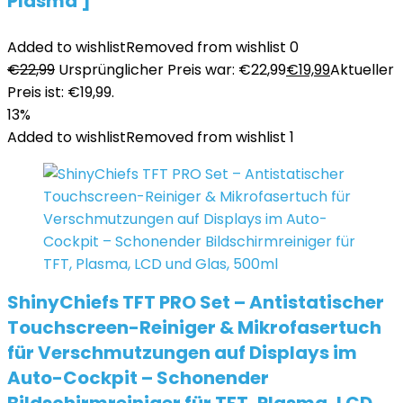
Plasma ]
Added to wishlist
Removed from wishlist
0
€
22,99
Ursprünglicher Preis war: €22,99
€
19,99
Aktueller
Preis ist: €19,99.
13%
Added to wishlist
Removed from wishlist
1
ShinyChiefs TFT PRO Set – Antistatischer
Touchscreen-Reiniger & Mikrofasertuch
für Verschmutzungen auf Displays im
Auto-Cockpit – Schonender