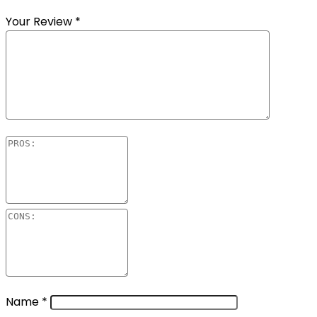
Your Review
*
Name
*