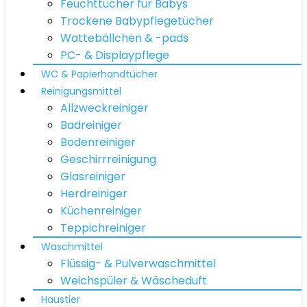
Feuchttücher für Babys
Trockene Babypflegetücher
Wattebällchen & -pads
PC- & Displaypflege
WC & Papierhandtücher
Reinigungsmittel
Allzweckreiniger
Badreiniger
Bodenreiniger
Geschirrreinigung
Glasreiniger
Herdreiniger
Küchenreiniger
Teppichreiniger
Waschmittel
Flüssig- & Pulverwaschmittel
Weichspüler & Wäscheduft
Haustier