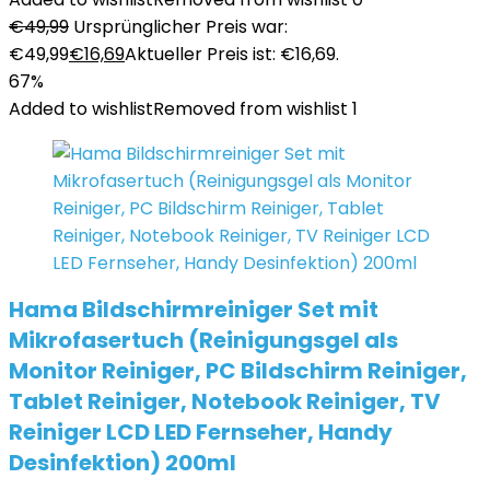
€
49,99
Ursprünglicher Preis war:
€49,99
€
16,69
Aktueller Preis ist: €16,69.
67%
Added to wishlist
Removed from wishlist
1
Hama Bildschirmreiniger Set mit
Mikrofasertuch (Reinigungsgel als
Monitor Reiniger, PC Bildschirm Reiniger,
Tablet Reiniger, Notebook Reiniger, TV
Reiniger LCD LED Fernseher, Handy
Desinfektion) 200ml