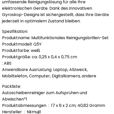
umfassende Reinigungslösung für alle Ihre
elektronischen Geräte. Dank des innovativen
Gyroskop-Designs ist sichergestellt, dass Ihre Geräte
jederzeit in optimalem Zustand bleiben.
Spezifikation:
Produktname: Multifunktionales Reinigungsbrillen-Set
Produktmodell: Q5Y
Produktfarbe: weiß
Produktgröße: ca. 0,25 x 0,4 x 0,75 cm
: ABS
Anwendbare Ausrüstung: Laptop, Allzweck,
Mobiltelefon, Computer, Digitalkamera, andere
Packliste:
Autoscheibenreiniger zum Aufsprühen und
Abwischen*1
Produktabmessungen ‏ : ‎ 17 x 6 x 2 cm; 40,82 Gramm
Hersteller ‏ : ‎ Nkmujil