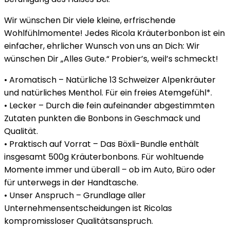
Wir wünschen Dir viele kleine, erfrischende
Wohlfühlmomente! Jedes Ricola Kräuterbonbon ist ein
einfacher, ehrlicher Wunsch von uns an Dich: Wir
wünschen Dir „Alles Gute.“ Probier’s, weil’s schmeckt!
• Aromatisch – Natürliche 13 Schweizer Alpenkräuter
und natürliches Menthol. Für ein freies Atemgefühl*.
• Lecker – Durch die fein aufeinander abgestimmten
Zutaten punkten die Bonbons in Geschmack und
Qualität.
• Praktisch auf Vorrat – Das Böxli-Bundle enthält
insgesamt 500g Kräuterbonbons. Für wohltuende
Momente immer und überall – ob im Auto, Büro oder
für unterwegs in der Handtasche.
• Unser Anspruch – Grundlage aller
Unternehmensentscheidungen ist Ricolas
kompromissloser Qualitätsanspruch.