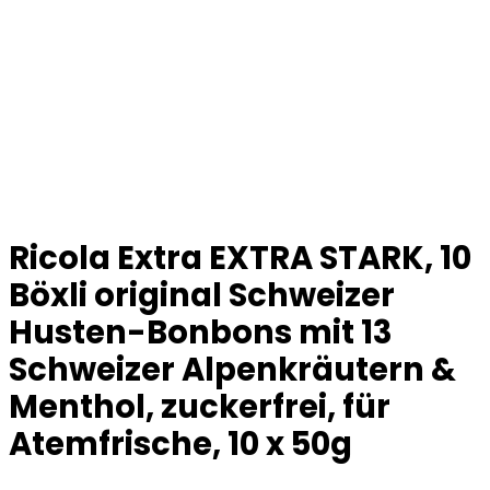
Ricola Extra EXTRA STARK, 10
Böxli original Schweizer
Husten-Bonbons mit 13
Schweizer Alpenkräutern &
Menthol, zuckerfrei, für
Atemfrische, 10 x 50g