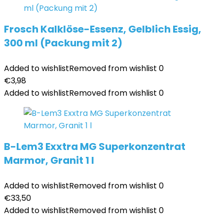
Frosch Kalklöse-Essenz, Gelblich Essig,
300 ml (Packung mit 2)
Added to wishlist
Removed from wishlist
0
€
3,98
Added to wishlist
Removed from wishlist
0
B-Lem3 Exxtra MG Superkonzentrat
Marmor, Granit 1 l
Added to wishlist
Removed from wishlist
0
€
33,50
Added to wishlist
Removed from wishlist
0