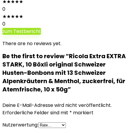
★
★
★
★
★
0
★
★
★
★
★
0
zum Testbericht
There are no reviews yet.
Be the first to review “Ricola Extra EXTRA
STARK, 10 Böxli original Schweizer
Husten-Bonbons mit 13 Schweizer
Alpenkräutern & Menthol, zuckerfrei, für
Atemfrische, 10 x 50g”
Deine E-Mail-Adresse wird nicht veröffentlicht.
Erforderliche Felder sind mit
*
markiert
Nutzerwertung: