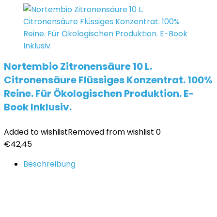
Nortembio Zitronensäure 10 L.
Citronensäure Flüssiges Konzentrat. 100%
Reine. Für Ökologischen Produktion. E-
Book Inklusiv.
Added to wishlist
Removed from wishlist
0
€
42,45
Beschreibung