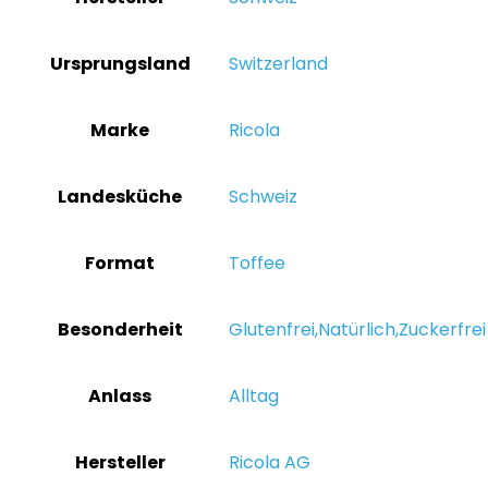
Ursprungsland
‎Switzerland
Marke
‎Ricola
Landesküche
‎Schweiz
Format
‎Toffee
Besonderheit
‎Glutenfrei,Natürlich,Zuckerfrei
Anlass
‎Alltag
Hersteller
‎Ricola AG