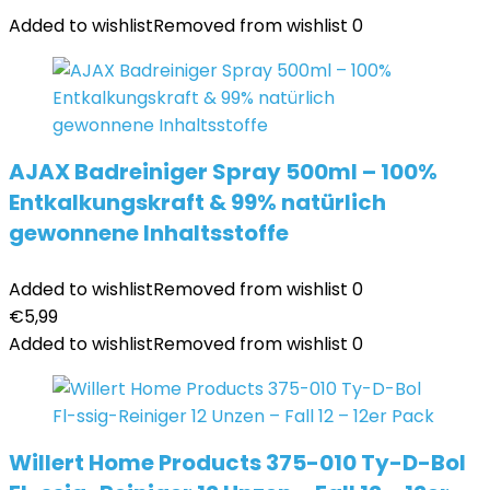
Added to wishlist
Removed from wishlist
0
AJAX Badreiniger Spray 500ml – 100%
Entkalkungskraft & 99% natürlich
gewonnene Inhaltsstoffe
Added to wishlist
Removed from wishlist
0
€
5,99
Added to wishlist
Removed from wishlist
0
Willert Home Products 375-010 Ty-D-Bol