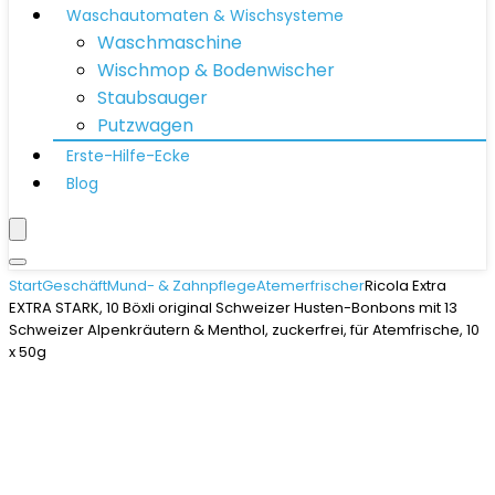
Waschautomaten & Wischsysteme
Waschmaschine
Wischmop & Bodenwischer
Staubsauger
Putzwagen
Erste-Hilfe-Ecke
Blog
Start
Geschäft
Mund- & Zahnpflege
Atemerfrischer
Ricola Extra
EXTRA STARK, 10 Böxli original Schweizer Husten-Bonbons mit 13
Schweizer Alpenkräutern & Menthol, zuckerfrei, für Atemfrische, 10
x 50g