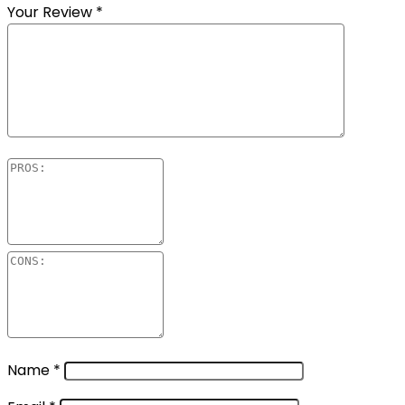
Your Review
*
Name
*