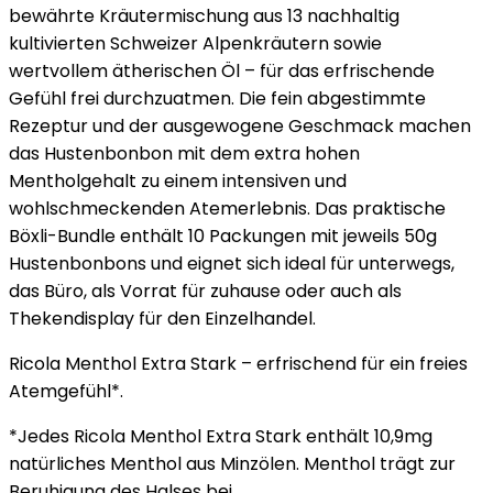
bewährte Kräutermischung aus 13 nachhaltig
kultivierten Schweizer Alpenkräutern sowie
wertvollem ätherischen Öl – für das erfrischende
Gefühl frei durchzuatmen. Die fein abgestimmte
Rezeptur und der ausgewogene Geschmack machen
das Hustenbonbon mit dem extra hohen
Mentholgehalt zu einem intensiven und
wohlschmeckenden Atemerlebnis. Das praktische
Böxli-Bundle enthält 10 Packungen mit jeweils 50g
Hustenbonbons und eignet sich ideal für unterwegs,
das Büro, als Vorrat für zuhause oder auch als
Thekendisplay für den Einzelhandel.
Ricola Menthol Extra Stark – erfrischend für ein freies
Atemgefühl*.
*Jedes Ricola Menthol Extra Stark enthält 10,9mg
natürliches Menthol aus Minzölen. Menthol trägt zur
Beruhigung des Halses bei.