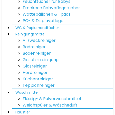
Feuchttücher für Babys
Trockene Babypflegetücher
Wattebällchen & -pads
PC- & Displaypflege
WC & Papierhandtücher
Reinigungsmittel
Allzweckreiniger
Badreiniger
Bodenreiniger
Geschirrreinigung
Glasreiniger
Herdreiniger
Küchenreiniger
Teppichreiniger
Waschmittel
Flüssig- & Pulverwaschmittel
Weichspüler & Wäscheduft
Haustier