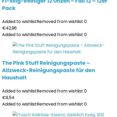
Fl-ssig-Reiniger 12 Unzen – Fall 12 – 12er
Pack
Added to wishlist
Removed from wishlist
0
€
42,96
Added to wishlist
Removed from wishlist
0
The Pink Stuff Reinigungspaste –
Allzweck-Reinigungspaste für den
Haushalt
Added to wishlist
Removed from wishlist
0
€
9,54
Added to wishlist
Removed from wishlist
0