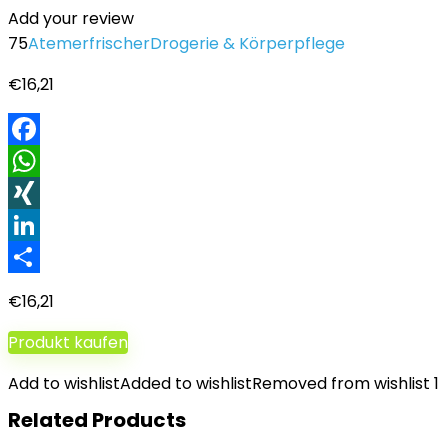
Add your review
75
Atemerfrischer
Drogerie & Körperpflege
€
16,21
Facebook
WhatsApp
XING
LinkedIn
Teilen
€
16,21
Produkt kaufen
Add to wishlist
Added to wishlist
Removed from wishlist
1
Related Products