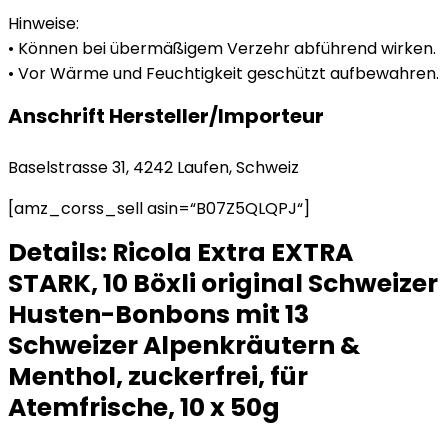
Hinweise:
• Können bei übermäßigem Verzehr abführend wirken.
• Vor Wärme und Feuchtigkeit geschützt aufbewahren.
Anschrift Hersteller/Importeur
Baselstrasse 31, 4242 Laufen, Schweiz
[amz_corss_sell asin=“B07Z5QLQPJ“]
Details:
Ricola Extra EXTRA
STARK, 10 Böxli original Schweizer
Husten-Bonbons mit 13
Schweizer Alpenkräutern &
Menthol, zuckerfrei, für
Atemfrische, 10 x 50g