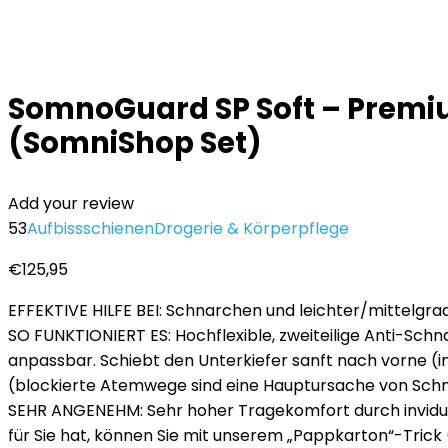
SomnoGuard SP Soft – Premiu
(SomniShop Set)
Add your review
53
Aufbissschienen
Drogerie & Körperpflege
€
125,95
EFFEKTIVE HILFE BEI: Schnarchen und leichter/mittelgra
SO FUNKTIONIERT ES: Hochflexible, zweiteilige Anti-Sc
anpassbar. Schiebt den Unterkiefer sanft nach vorne (
(blockierte Atemwege sind eine Hauptursache von Schn
SEHR ANGENEHM: Sehr hoher Tragekomfort durch invidue
für Sie hat, können Sie mit unserem „Pappkarton“-Trick (