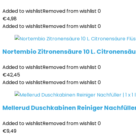
Added to wishlist
Removed from wishlist
0
€
4,98
Added to wishlist
Removed from wishlist
0
Nortembio Zitronensäure 10 L. Citronensäur
Added to wishlist
Removed from wishlist
0
€
42,45
Added to wishlist
Removed from wishlist
0
Mellerud Duschkabinen Reiniger Nachfüller |
Added to wishlist
Removed from wishlist
0
€
9,49