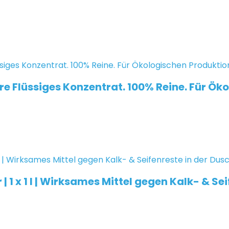
e Flüssiges Konzentrat. 100% Reine. Für Öko
 1 x 1 l | Wirksames Mittel gegen Kalk- & Se