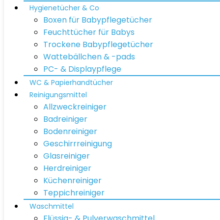
Hygienetücher & Co
Boxen für Babypflegetücher
Feuchttücher für Babys
Trockene Babypflegetücher
Wattebällchen & -pads
PC- & Displaypflege
WC & Papierhandtücher
Reinigungsmittel
Allzweckreiniger
Badreiniger
Bodenreiniger
Geschirrreinigung
Glasreiniger
Herdreiniger
Küchenreiniger
Teppichreiniger
Waschmittel
Flüssig- & Pulverwaschmittel