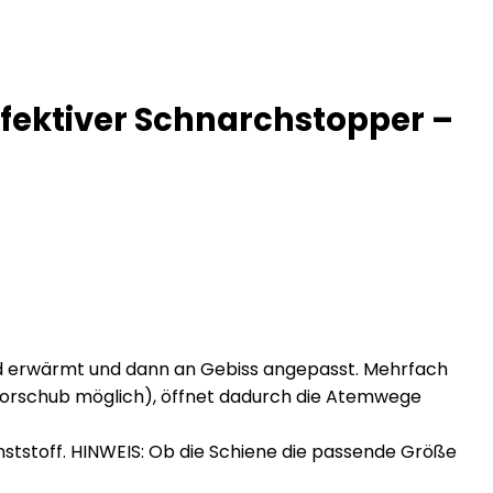
fektiver Schnarchstopper –
bad erwärmt und dann an Gebiss angepasst. Mehrfach
 Vorschub möglich), öffnet dadurch die Atemwege
tstoff. HINWEIS: Ob die Schiene die passende Größe