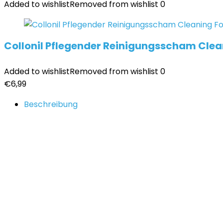
Added to wishlist
Removed from wishlist
0
Collonil Pflegender Reinigungsscham Clean
Added to wishlist
Removed from wishlist
0
€
6,99
Beschreibung