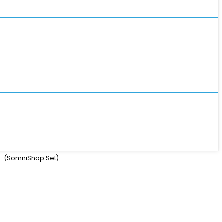
– (SomniShop Set)