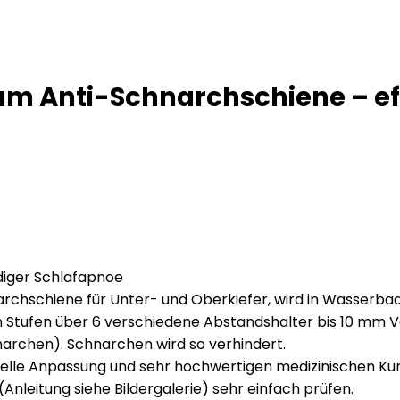
m Anti-Schnarchschiene – ef
diger Schlafapnoe
hnarchschiene für Unter- und Oberkiefer, wird in Wasser
in Stufen über 6 verschiedene Abstandshalter bis 10 mm
archen). Schnarchen wird so verhindert.
lle Anpassung und sehr hochwertigen medizinischen Kuns
Anleitung siehe Bildergalerie) sehr einfach prüfen.