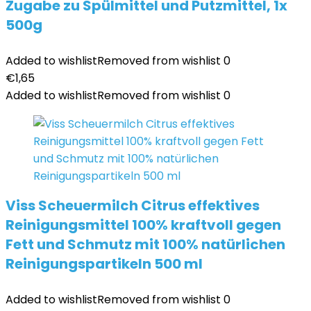
Zugabe zu Spülmittel und Putzmittel, 1x
500g
Added to wishlist
Removed from wishlist
0
€
1,65
Added to wishlist
Removed from wishlist
0
Viss Scheuermilch Citrus effektives
Reinigungsmittel 100% kraftvoll gegen
Fett und Schmutz mit 100% natürlichen
Reinigungspartikeln 500 ml
Added to wishlist
Removed from wishlist
0