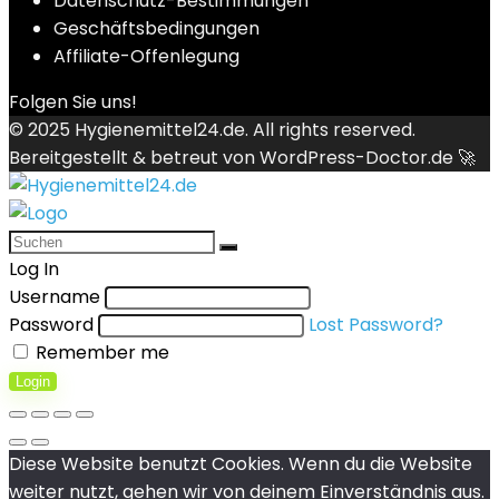
Datenschutz-Bestimmungen
Geschäftsbedingungen
Affiliate-Offenlegung
Folgen Sie uns!
© 2025
Hygienemittel24.de
. All rights reserved.
Bereitgestellt & betreut von
WordPress-Doctor.de 🚀
Log In
Username
Password
Lost Password?
Remember me
Login
Diese Website benutzt Cookies. Wenn du die Website
weiter nutzt, gehen wir von deinem Einverständnis aus.