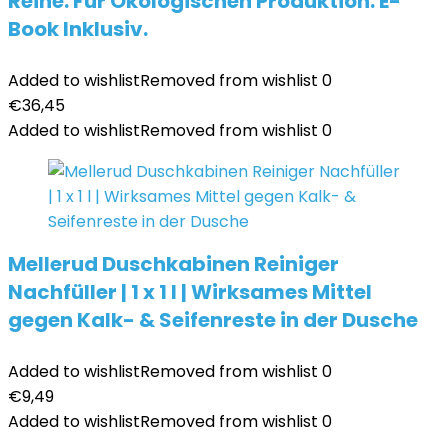
Reine. Für Ökologischen Produktion. E-
Book Inklusiv.
Added to wishlist
Removed from wishlist
0
€
36,45
Added to wishlist
Removed from wishlist
0
Mellerud Duschkabinen Reiniger
Nachfüller | 1 x 1 l | Wirksames Mittel
gegen Kalk- & Seifenreste in der Dusche
Added to wishlist
Removed from wishlist
0
€
9,49
Added to wishlist
Removed from wishlist
0