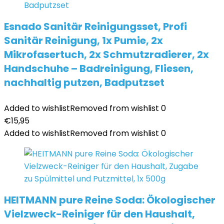
Esnado Sanitär Reinigungsset, Profi
Sanitär Reinigung, 1x Pumie, 2x
Mikrofasertuch, 2x Schmutzradierer, 2x
Handschuhe – Badreinigung, Fliesen,
nachhaltig putzen, Badputzset
Added to wishlist
Removed from wishlist
0
€
15,95
Added to wishlist
Removed from wishlist
0
HEITMANN pure Reine Soda: Ökologischer
Vielzweck-Reiniger für den Haushalt,