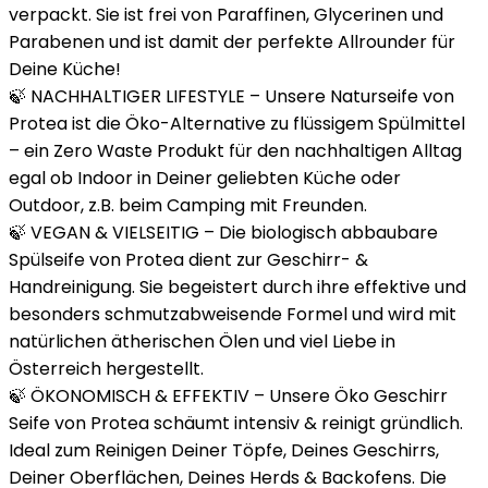
verpackt. Sie ist frei von Paraffinen, Glycerinen und
Parabenen und ist damit der perfekte Allrounder für
Deine Küche!
🍃 NACHHALTIGER LIFESTYLE – Unsere Naturseife von
Protea ist die Öko-Alternative zu flüssigem Spülmittel
– ein Zero Waste Produkt für den nachhaltigen Alltag
egal ob Indoor in Deiner geliebten Küche oder
Outdoor, z.B. beim Camping mit Freunden.
🍃 VEGAN & VIELSEITIG – Die biologisch abbaubare
Spülseife von Protea dient zur Geschirr- &
Handreinigung. Sie begeistert durch ihre effektive und
besonders schmutzabweisende Formel und wird mit
natürlichen ätherischen Ölen und viel Liebe in
Österreich hergestellt.
🍃 ÖKONOMISCH & EFFEKTIV – Unsere Öko Geschirr
Seife von Protea schäumt intensiv & reinigt gründlich.
Ideal zum Reinigen Deiner Töpfe, Deines Geschirrs,
Deiner Oberflächen, Deines Herds & Backofens. Die