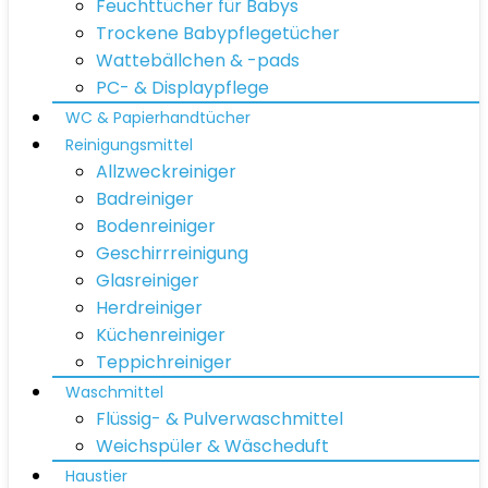
Feuchttücher für Babys
Trockene Babypflegetücher
Wattebällchen & -pads
PC- & Displaypflege
WC & Papierhandtücher
Reinigungsmittel
Allzweckreiniger
Badreiniger
Bodenreiniger
Geschirrreinigung
Glasreiniger
Herdreiniger
Küchenreiniger
Teppichreiniger
Waschmittel
Flüssig- & Pulverwaschmittel
Weichspüler & Wäscheduft
Haustier