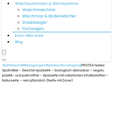
Waschautomaten & Wischsysteme
Waschmaschine
Wischmop & Bodenwischer
Staubsauger
Putzwagen
Erste-Hilfe-Ecke
Blog
Start
Geschäft
Reinigungsmittel
Geschirrreinigung
PROTEA festes
Spülmittel – Geschirrspülseife – biologisch abbaubar – vegan,
plastik- und palmölfrei – Spülseife mit natürlichen Inhaltsstoffen –
Naturseife – rein pflanzlich (Seife mit Dose)