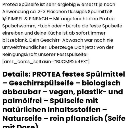
Protea Spülseife ist sehr ergiebig & ersetzt je nach
Anwendung ca. 2-3 Flaschen flüssiges Spülmittel!
🍃 SIMPEL & EINFACH – Mit angefeuchteten Protea
Spülschwamm, -tuch oder -bürste die feste Spülseife
einreiben und deine Küche ist ab sofort immer
blitzeblank. Dein Geschirr-Abwasch war noch nie
umweltfreundlicher. Überzeuge Dich jetzt von der
Reinigungskraft unserer Festspülseife!
[amz_corss_sell asin=“B0CMR254FX“]
Details:
PROTEA festes Spülmittel
– Geschirrspülseife – biologisch
abbaubar – vegan, plastik- und
palmölfrei – Spülseife mit
natürlichen Inhaltsstoffen –
Naturseife – rein pflanzlich (Seife
mit Dose)