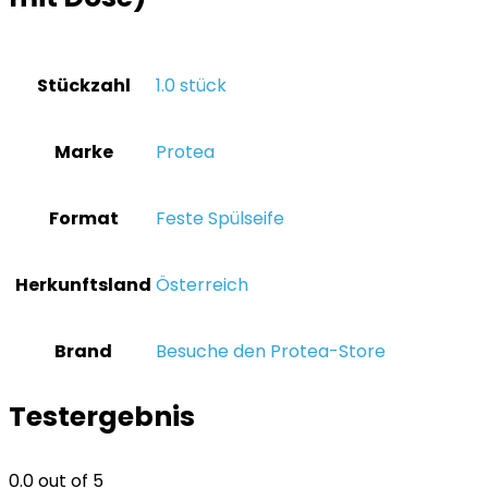
Stückzahl
‎1.0 stück
Marke
‎Protea
Format
‎Feste Spülseife
Herkunftsland
‎Österreich
Brand
Besuche den Protea-Store
Testergebnis
0.0
out of 5