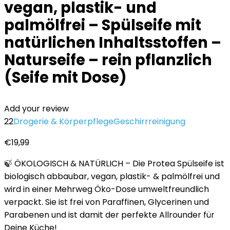
vegan, plastik- und
palmölfrei – Spülseife mit
natürlichen Inhaltsstoffen –
Naturseife – rein pflanzlich
(Seife mit Dose)
Add your review
22
Drogerie & Körperpflege
Geschirrreinigung
€
19,99
🍃 ÖKOLOGISCH & NATÜRLICH – Die Protea Spülseife ist
biologisch abbaubar, vegan, plastik- & palmölfrei und
wird in einer Mehrweg Öko-Dose umweltfreundlich
verpackt. Sie ist frei von Paraffinen, Glycerinen und
Parabenen und ist damit der perfekte Allrounder für
Deine Küche!