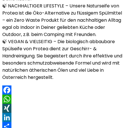
🍃 NACHHALTIGER LIFESTYLE – Unsere Naturseife von
Protea ist die Öko-Alternative zu flüssigem Spülmittel
– ein Zero Waste Produkt für den nachhaltigen Alltag
egal ob Indoor in Deiner geliebten Küche oder
Outdoor, z.B. beim Camping mit Freunden.
🍃 VEGAN & VIELSEITIG – Die biologisch abbaubare
Spülseife von Protea dient zur Geschirr- &
Handreinigung. Sie begeistert durch ihre effektive und
besonders schmutzabweisende Formel und wird mit
natürlichen ätherischen Ölen und viel Liebe in
Österreich hergestellt.
Facebook
WhatsApp
XING
LinkedIn