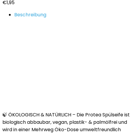
€
1,95
Beschreibung
🍃 ÖKOLOGISCH & NATÜRLICH – Die Protea Spülseife ist
biologisch abbaubar, vegan, plastik- & palmölfrei und
wird in einer Mehrweg Öko-Dose umweltfreundlich