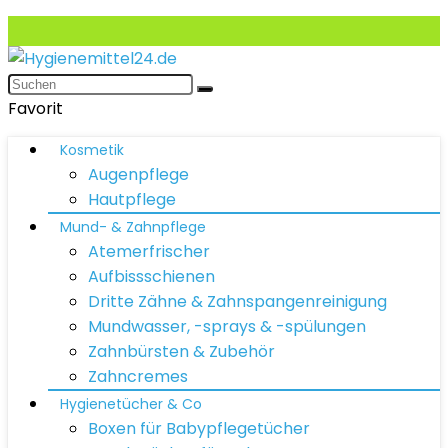
Favorit
Kosmetik
Augenpflege
Hautpflege
Mund- & Zahnpflege
Atemerfrischer
Aufbissschienen
Dritte Zähne & Zahnspangenreinigung
Mundwasser, -sprays & -spülungen
Zahnbürsten & Zubehör
Zahncremes
Hygienetücher & Co
Boxen für Babypflegetücher