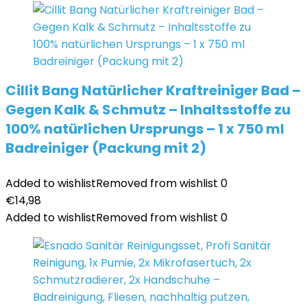
Cillit Bang Natürlicher Kraftreiniger Bad –
Gegen Kalk & Schmutz – Inhaltsstoffe zu
100% natürlichen Ursprungs – 1 x 750 ml
Badreiniger (Packung mit 2)
Added to wishlist
Removed from wishlist
0
€
14,98
Added to wishlist
Removed from wishlist
0