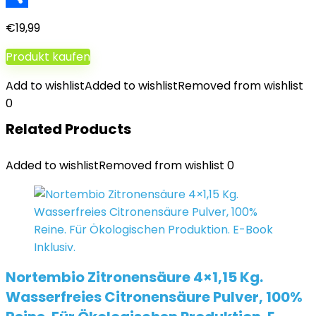
Teilen
€
19,99
Produkt kaufen
Add to wishlist
Added to wishlist
Removed from wishlist
0
Related Products
Added to wishlist
Removed from wishlist
0
Nortembio Zitronensäure 4×1,15 Kg.
Wasserfreies Citronensäure Pulver, 100%