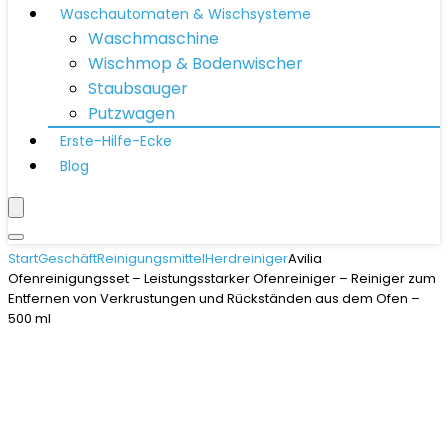
Waschautomaten & Wischsysteme
Waschmaschine
Wischmop & Bodenwischer
Staubsauger
Putzwagen
Erste-Hilfe-Ecke
Blog
Start
Geschäft
Reinigungsmittel
Herdreiniger
Avilia
Ofenreinigungsset – Leistungsstarker Ofenreiniger – Reiniger zum
Entfernen von Verkrustungen und Rückständen aus dem Ofen –
500 ml