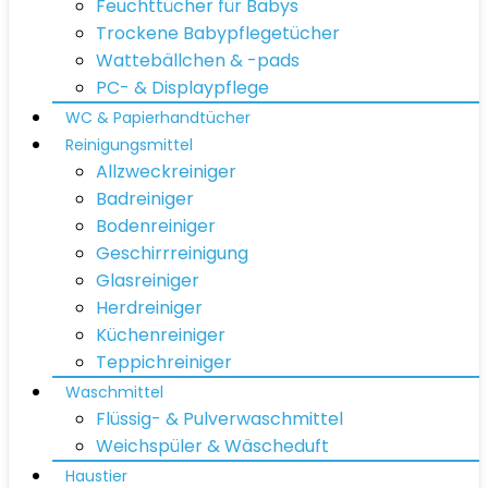
Feuchttücher für Babys
Trockene Babypflegetücher
Wattebällchen & -pads
PC- & Displaypflege
WC & Papierhandtücher
Reinigungsmittel
Allzweckreiniger
Badreiniger
Bodenreiniger
Geschirrreinigung
Glasreiniger
Herdreiniger
Küchenreiniger
Teppichreiniger
Waschmittel
Flüssig- & Pulverwaschmittel
Weichspüler & Wäscheduft
Haustier