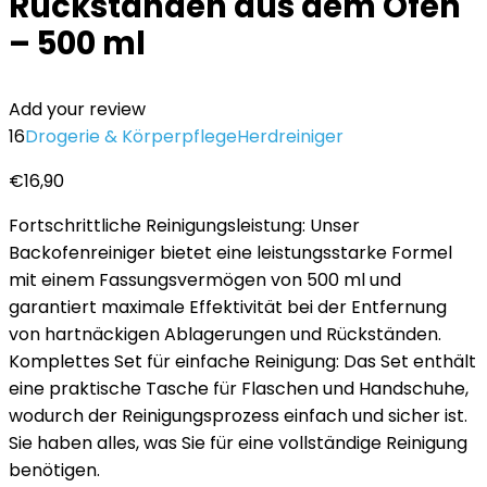
Rückständen aus dem Ofen
– 500 ml
Add your review
16
Drogerie & Körperpflege
Herdreiniger
€
16,90
Fortschrittliche Reinigungsleistung: Unser
Backofenreiniger bietet eine leistungsstarke Formel
mit einem Fassungsvermögen von 500 ml und
garantiert maximale Effektivität bei der Entfernung
von hartnäckigen Ablagerungen und Rückständen.
Komplettes Set für einfache Reinigung: Das Set enthält
eine praktische Tasche für Flaschen und Handschuhe,
wodurch der Reinigungsprozess einfach und sicher ist.
Sie haben alles, was Sie für eine vollständige Reinigung
benötigen.