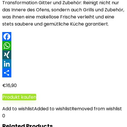
Transformation Gitter und Zubehör: Reinigt nicht nur
das Innere des Ofens, sondern auch Grills und Zubehör,
was ihnen eine makellose Frische verleiht und eine
stets saubere und gemütliche Küche garantiert.
Facebook
WhatsApp
XING
LinkedIn
Teilen
€
16,90
Produkt kaufen
Add to wishlist
Added to wishlist
Removed from wishlist
0
Related Products