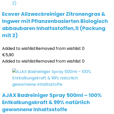
Ecover Allzweckreiniger Zitronengras &
Ingwer mit Pflanzenbasierten Biologisch
abbaubaren Inhaltsstoffen,1l (Packung
mit 2)
Added to wishlist
Removed from wishlist
0
€
5,90
Added to wishlist
Removed from wishlist
0
AJAX Badreiniger Spray 500ml – 100%
Entkalkungskraft & 99% natürlich
gewonnene Inhaltsstoffe