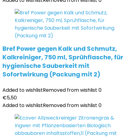
Added to wishlist
Removed from wishlist
0
Bref Power gegen Kalk und Schmutz,
Kalkreiniger, 750 ml, Sprühflasche, für
hygienische Sauberkeit mit
Sofortwirkung (Packung mit 2)
Added to wishlist
Removed from wishlist
0
€
5,50
Added to wishlist
Removed from wishlist
0