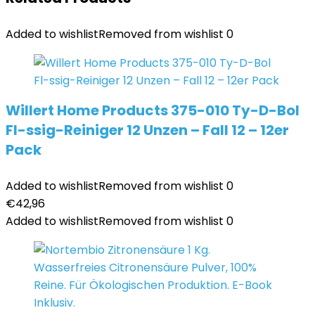
Added to wishlist
Removed from wishlist
0
Willert Home Products 375-010 Ty-D-Bol
Fl-ssig-Reiniger 12 Unzen – Fall 12 – 12er
Pack
Added to wishlist
Removed from wishlist
0
€
42,96
Added to wishlist
Removed from wishlist
0