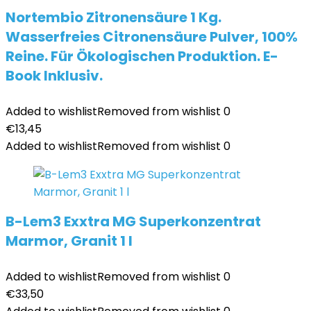
Nortembio Zitronensäure 1 Kg.
Wasserfreies Citronensäure Pulver, 100%
Reine. Für Ökologischen Produktion. E-
Book Inklusiv.
Added to wishlist
Removed from wishlist
0
€
13,45
Added to wishlist
Removed from wishlist
0
B-Lem3 Exxtra MG Superkonzentrat
Marmor, Granit 1 l
Added to wishlist
Removed from wishlist
0
€
33,50