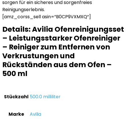
sorgen für ein sicheres und sorgenfreies
Reinigungserlebnis.
[amz_corss_sell asin=“B0CP9VXMXQ“]
Details:
Avilia Ofenreinigungsset
– Leistungsstarker Ofenreiniger
– Reiniger zum Entfernen von
Verkrustungen und
Rückständen aus dem Ofen –
500 ml
Stückzahl
‎500.0 milliliter
Marke
‎Avilia