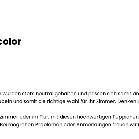
color
 wurden stets neutral gehalten und passen sich somit an 
öbeln und somit die richtige Wahl für Ihr Zimmer. Denken 
mmer oder im Flur, mit diesen hochwertigen Teppichen ho
n! Bei möglichen Problemen oder Anmerkungen freuen wir 