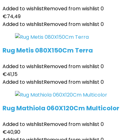
Added to wishlist
Removed from wishlist
0
€
74,49
Added to wishlist
Removed from wishlist
0
Rug Metis 080X150Cm Terra
Added to wishlist
Removed from wishlist
0
€
41,15
Added to wishlist
Removed from wishlist
0
Rug Mathiola 060X120Cm Multicolor
Added to wishlist
Removed from wishlist
0
€
40,90
Added to wishlist
Removed from wishlist
0