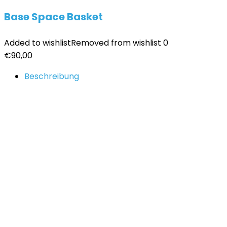
Base Space Basket
Added to wishlist
Removed from wishlist
0
€
90,00
Beschreibung