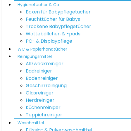
Hygienetücher & Co
Boxen für Babypflegetücher
Feuchttücher für Babys
Trockene Babypflegetücher
Wattebällchen & -pads
PC- & Displaypflege
WC & Papierhandtücher
Reinigungsmittel
Allzweckreiniger
Badreiniger
Bodenreiniger
Geschirrreinigung
Glasreiniger
Herdreiniger
Küchenreiniger
Teppichreiniger
Waschmittel
Flüssig- & Pulverwaschmittel