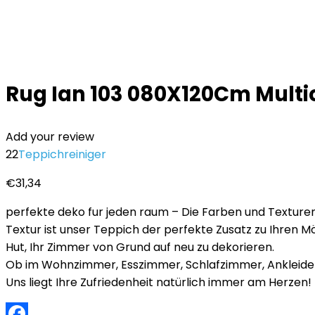
Rug Ian 103 080X120Cm Multi
Add your review
22
Teppichreiniger
€
31,34
perfekte deko fur jeden raum – Die Farben und Texturen
Textur ist unser Teppich der perfekte Zusatz zu Ihren M
Hut, Ihr Zimmer von Grund auf neu zu dekorieren.
Ob im Wohnzimmer, Esszimmer, Schlafzimmer, Ankleidezi
Uns liegt Ihre Zufriedenheit natürlich immer am Herze