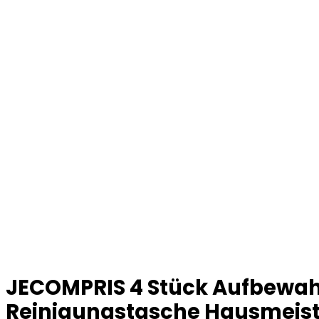
JECOMPRIS 4 Stück Aufbewah
Reinigungstasche Hausmeist