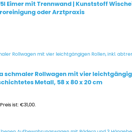
l Eimer mit Trennwand | Kunststoff Wischei
roreinigung oder Arztpraxis
schmaler Rollwagen mit vier leichtgängige
chichtetes Metall, 58 x 80 x 20 cm
Preis ist: €31,00.