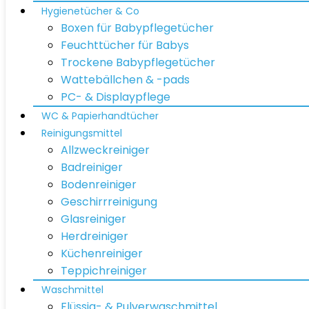
Hygienetücher & Co
Boxen für Babypflegetücher
Feuchttücher für Babys
Trockene Babypflegetücher
Wattebällchen & -pads
PC- & Displaypflege
WC & Papierhandtücher
Reinigungsmittel
Allzweckreiniger
Badreiniger
Bodenreiniger
Geschirrreinigung
Glasreiniger
Herdreiniger
Küchenreiniger
Teppichreiniger
Waschmittel
Flüssig- & Pulverwaschmittel