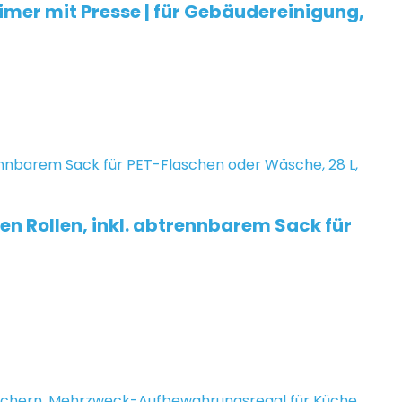
mer mit Presse | für Gebäudereinigung,
n Rollen, inkl. abtrennbarem Sack für