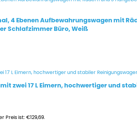
, 4 Ebenen Aufbewahrungswagen mit Räd
r Schlafzimmer Büro, Weiß
mit zwei 17 L Eimern, hochwertiger und sta
r Preis ist: €129,69.