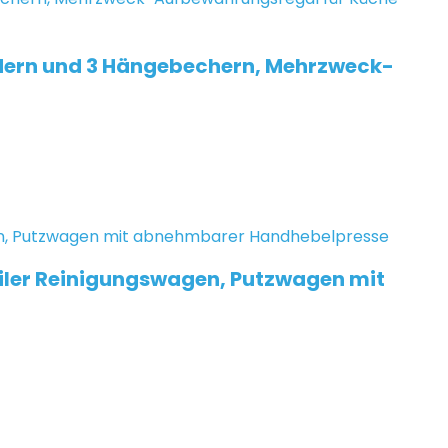
ern und 3 Hängebechern, Mehrzweck-
biler Reinigungswagen, Putzwagen mit