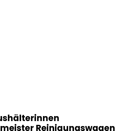
ushälterinnen
smeister Reinigungswagen