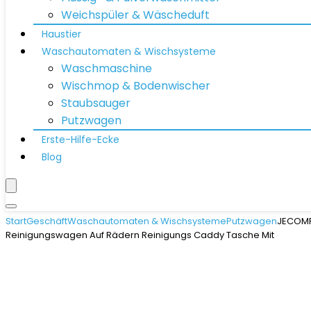
Weichspüler & Wäscheduft
Haustier
Waschautomaten & Wischsysteme
Waschmaschine
Wischmop & Bodenwischer
Staubsauger
Putzwagen
Erste-Hilfe-Ecke
Blog
Start
Geschäft
Waschautomaten & Wischsysteme
Putzwagen
JECOMP
Reinigungswagen Auf Rädern Reinigungs Caddy Tasche Mit