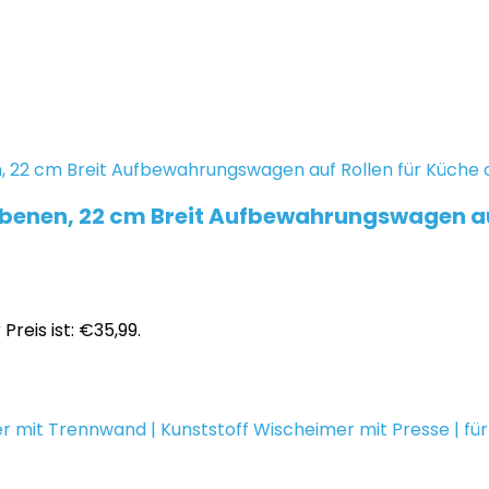
enen, 22 cm Breit Aufbewahrungswagen au
 Preis ist: €35,99.