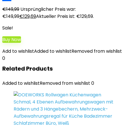
Teilen
€
149,99
Ursprünglicher Preis war:
€149,99
€
129,69
Aktueller Preis ist: €129,69.
Sale!
Buy Now
Add to wishlist
Added to wishlist
Removed from wishlist
0
Related Products
Added to wishlist
Removed from wishlist
0