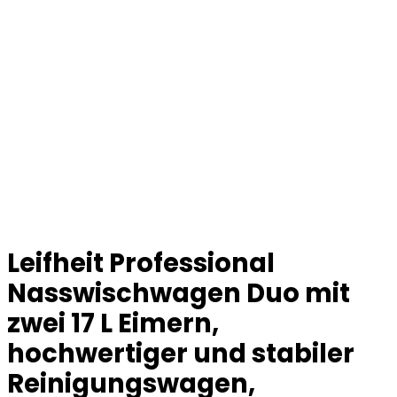
Leifheit Professional
Nasswischwagen Duo mit
zwei 17 L Eimern,
hochwertiger und stabiler
Reinigungswagen,