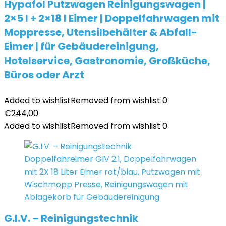
Hypafol Putzwagen Reinigungswagen |
2×5 l + 2×18 l Eimer | Doppelfahrwagen mit
Moppresse, Utensilbehälter & Abfall-
Eimer | für Gebäudereinigung,
Hotelservice, Gastronomie, Großküche,
Büros oder Arzt
Added to wishlist
Removed from wishlist
0
€
244,00
Added to wishlist
Removed from wishlist
0
G.I.V. – Reinigungstechnik