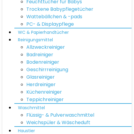
Feuchttücher für Babys
Trockene Babypflegetücher
Wattebällchen & -pads
PC- & Displaypflege
WC & Papierhandtücher
Reinigungsmittel
Allzweckreiniger
Badreiniger
Bodenreiniger
Geschirrreinigung
Glasreiniger
Herdreiniger
Küchenreiniger
Teppichreiniger
Waschmittel
Flüssig- & Pulverwaschmittel
Weichspüler & Wäscheduft
Haustier