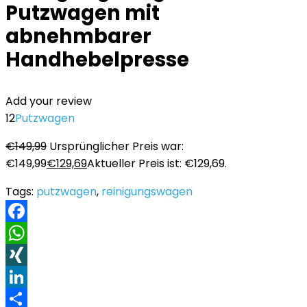
Putzwagen mit
abnehmbarer
Handhebelpresse
Add your review
12
Putzwagen
€
149,99
Ursprünglicher Preis war:
€149,99
€
129,69
Aktueller Preis ist: €129,69.
Tags:
putzwagen
,
reinigungswagen
Facebook
WhatsApp
XING
LinkedIn