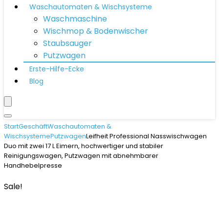
Waschautomaten & Wischsysteme
Waschmaschine
Wischmop & Bodenwischer
Staubsauger
Putzwagen
Erste-Hilfe-Ecke
Blog
Start
Geschäft
Waschautomaten &
Wischsysteme
Putzwagen
Leifheit Professional Nasswischwagen
Duo mit zwei 17 L Eimern, hochwertiger und stabiler
Reinigungswagen, Putzwagen mit abnehmbarer
Handhebelpresse
Sale!