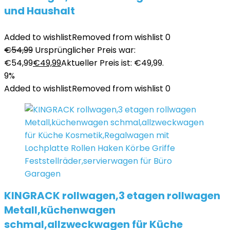
und Haushalt
Added to wishlist
Removed from wishlist
0
€
54,99
Ursprünglicher Preis war:
€54,99
€
49,99
Aktueller Preis ist: €49,99.
9%
Added to wishlist
Removed from wishlist
0
KINGRACK rollwagen,3 etagen rollwagen
Metall,küchenwagen
schmal,allzweckwagen für Küche