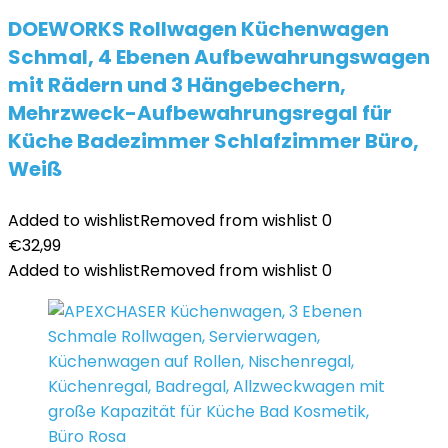
DOEWORKS Rollwagen Küchenwagen
Schmal, 4 Ebenen Aufbewahrungswagen
mit Rädern und 3 Hängebechern,
Mehrzweck-Aufbewahrungsregal für
Küche Badezimmer Schlafzimmer Büro,
Weiß
Added to wishlist
Removed from wishlist
0
€
32,99
Added to wishlist
Removed from wishlist
0