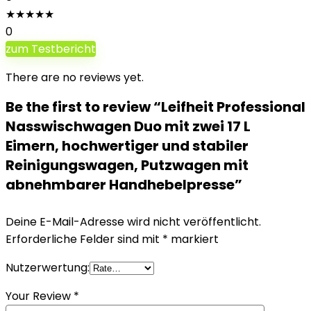
★
★
★
★
★
0
zum Testbericht
There are no reviews yet.
Be the first to review “Leifheit Professional
Nasswischwagen Duo mit zwei 17 L
Eimern, hochwertiger und stabiler
Reinigungswagen, Putzwagen mit
abnehmbarer Handhebelpresse”
Deine E-Mail-Adresse wird nicht veröffentlicht.
Erforderliche Felder sind mit
*
markiert
Nutzerwertung:
Your Review
*