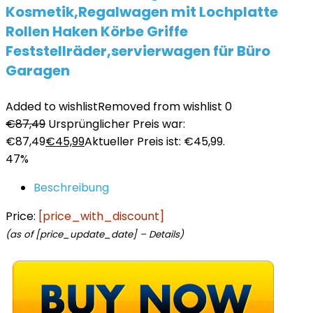
Kosmetik,Regalwagen mit Lochplatte
Rollen Haken Körbe Griffe
Feststellräder,servierwagen für Büro
Garagen
Added to wishlist
Removed from wishlist
0
€
87,49
Ursprünglicher Preis war:
€87,49
€
45,99
Aktueller Preis ist: €45,99.
47%
Beschreibung
Price:
[price_with_discount]
(as of [price_update_date] –
Details
)