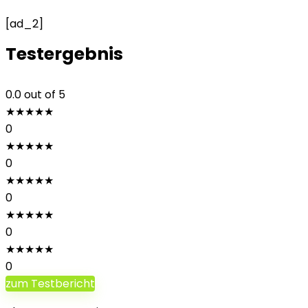
[ad_2]
Testergebnis
0.0
out of 5
★
★
★
★
★
0
★
★
★
★
★
0
★
★
★
★
★
0
★
★
★
★
★
0
★
★
★
★
★
0
zum Testbericht