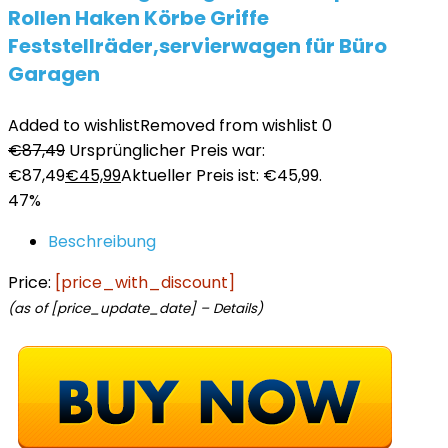
Rollen Haken Körbe Griffe
Feststellräder,servierwagen für Büro
Garagen
Added to wishlist
Removed from wishlist
0
€
87,49
Ursprünglicher Preis war:
€87,49
€
45,99
Aktueller Preis ist: €45,99.
47%
Beschreibung
Price:
[price_with_discount]
(as of [price_update_date] –
Details
)