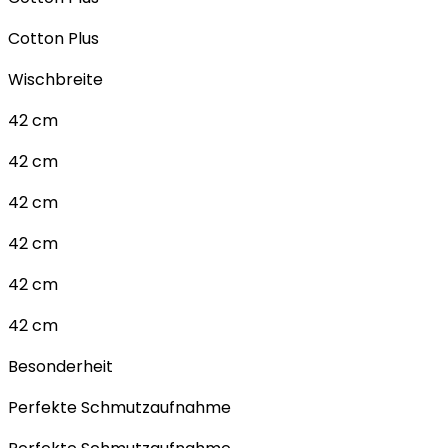
Cotton Plus
Wischbreite
42 cm
42 cm
42 cm
42 cm
42 cm
42 cm
Besonderheit
Perfekte Schmutzaufnahme