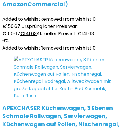
AmazonCommercial)
Added to wishlist
Removed from wishlist
0
€
150,67
Ursprünglicher Preis war:
€150,67
€
141,63
Aktueller Preis ist: €141,63.
6%
Added to wishlist
Removed from wishlist
0
APEXCHASER Küchenwagen, 3 Ebenen
Schmale Rollwagen, Servierwagen,
Küchenwagen auf Rollen, Nischenregal,