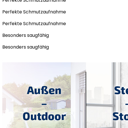
Perfekte Schmutzaufnahme
Perfekte Schmutzaufnahme
Perfekte Schmutzaufnahme
Besonders saugfähig
Besonders saugfähig