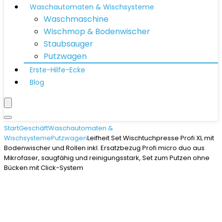
Waschautomaten & Wischsysteme
Waschmaschine
Wischmop & Bodenwischer
Staubsauger
Putzwagen
Erste-Hilfe-Ecke
Blog
Start
Geschäft
Waschautomaten &
Wischsysteme
Putzwagen
Leifheit Set Wischtuchpresse Profi XL mit
Bodenwischer und Rollen inkl. Ersatzbezug Profi micro duo aus
Mikrofaser, saugfähig und reinigungsstark, Set zum Putzen ohne
Bücken mit Click-System