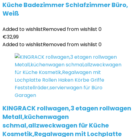
Küche Badezimmer Schlafzimmer Büro,
Weiß
Added to wishlist
Removed from wishlist
0
€
32,99
Added to wishlist
Removed from wishlist
0
KINGRACK rollwagen,3 etagen rollwagen
Metall,küchenwagen
schmal,allzweckwagen für Küche
Kosmetik,Regalwagen mit Lochplatte