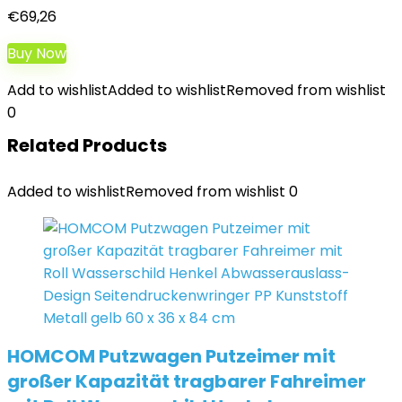
Teilen
€
69,26
Buy Now
Add to wishlist
Added to wishlist
Removed from wishlist
0
Related Products
Added to wishlist
Removed from wishlist
0
HOMCOM Putzwagen Putzeimer mit
großer Kapazität tragbarer Fahreimer