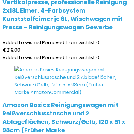
Vertikalpresse, professionelle Reinigung
2x18L Eimer, 4-Farbsystem
Kunststoffeimer je 6L, Wischwagen mit
Presse – Reinigungswagen Gewerbe
Added to wishlist
Removed from wishlist
0
€
219,00
Added to wishlist
Removed from wishlist
0
Amazon Basics Reinigungswagen mit
Reißverschlusstasche und 2
Ablageflächen, Schwarz/Gelb, 120 x 51 x
98cm (Früher Marke