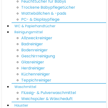
Feuchttücher für Babys
Trockene Babypflegetücher
Wattebällchen & -pads
PC- & Displaypflege
WC & Papierhandtücher
Reinigungsmittel
Allzweckreiniger
Badreiniger
Bodenreiniger
Geschirrreinigung
Glasreiniger
Herdreiniger
Küchenreiniger
Teppichreiniger
Waschmittel
Flüssig- & Pulverwaschmittel
Weichspüler & Wäscheduft
Haustier