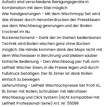
Aufsatz sind verschiedene Reinigungsgeräte in
Kombination mit dem Stiel möglich
Wie handgewrungen – Mit dem Wischmopp Set wird
das Wasser durch Herunterdrücken der Pressklauen
aus dem Wischbezug gewrungen und der Boden
trocknet im Nu
Rückenschonend – Dank der im Stehen bedienbaren
Technik wird Boden wischen ganz ohne Bücken
möglich. Die Hände kommen dank des Mops nicht mit
dem Wischwasser in Berührung und bleiben sauber
Einfache Bedienung – Den Wischbezug per Fuß vom
Leifheit Wischer lösen, in die Presse legen und durch
Fußdruck betätigen. Der 8L Eimer ist dank Rollen
einfach zu bewegen
Lieferumfang – Leifheit Wischtuchpresse Set Profi XL,
8L Eimer mit Rollen, Schrubber mit Mikrofaser
Wischbezug und Click System (nicht kompatibel mit
Leifheit Professional-Serie) Art. Nr. 55099