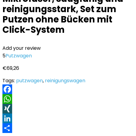
reinigungsstark, Set zum
Putzen ohne Bücken mit
Click-System
Add your review
5
Putzwagen
€
69,26
Tags:
putzwagen
,
reinigungswagen
Facebook
WhatsApp
XING
LinkedIn