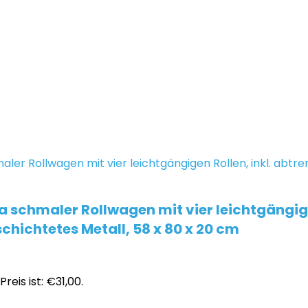
schmaler Rollwagen mit vier leichtgängige
chichtetes Metall, 58 x 80 x 20 cm
Preis ist: €31,00.