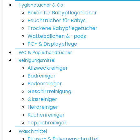
Hygienetücher & Co
Boxen für Babypflegetücher
Feuchttücher für Babys
Trockene Babypflegetücher
Wattebällchen & -pads
PC- & Displaypflege
WC & Papierhandtücher
Reinigungsmittel
Allzweckreiniger
Badreiniger
Bodenreiniger
Geschirrreinigung
Glasreiniger
Herdreiniger
Küchenreiniger
Teppichreiniger
Waschmittel
Flüssig- & Pulverwaschmittel