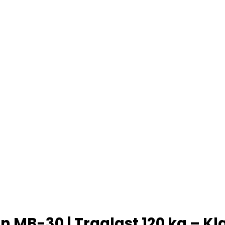
n MB-30 | Traglast 120 kg – K