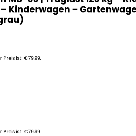
r – Kinderwagen – Gartenwag
grau)
 Preis ist: €79,99.
 Preis ist: €79,99.