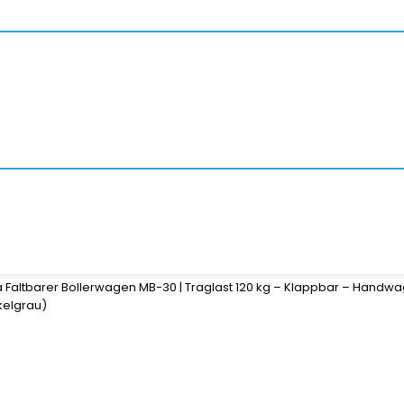
Faltbarer Bollerwagen MB-30 | Traglast 120 kg – Klappbar – Handwa
kelgrau)