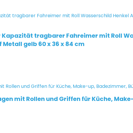
apazität tragbarer Fahreimer mit Roll Wa
 Metall gelb 60 x 36 x 84 cm
 mit Rollen und Griffen für Küche, Make