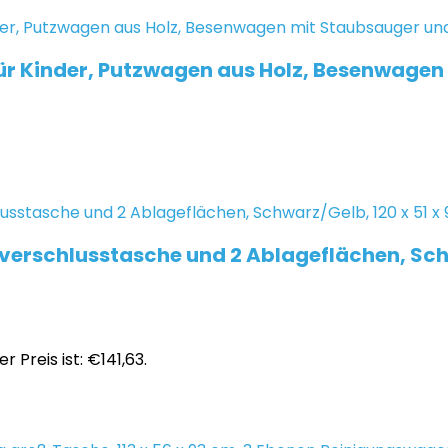
ür Kinder, Putzwagen aus Holz, Besenwagen
erschlusstasche und 2 Ablageflächen, Schw
er Preis ist: €141,63.