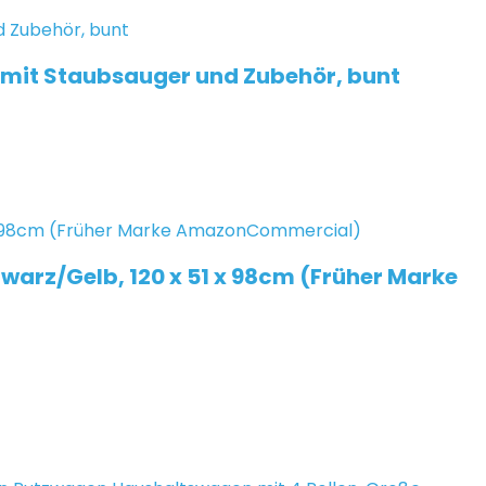
 mit Staubsauger und Zubehör, bunt
arz/Gelb, 120 x 51 x 98cm (Früher Marke