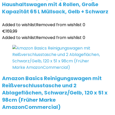
Haushaltswagen mit 4 Rollen, Große
Kapazität 65 L Müllsack, Gelb + Schwarz
Added to wishlist
Removed from wishlist
0
€
169,99
Added to wishlist
Removed from wishlist
0
Amazon Basics Reinigungswagen mit
Reißverschlusstasche und 2
Ablageflächen, Schwarz/Gelb, 120 x 51 x
98cm (Früher Marke
AmazonCommercial)