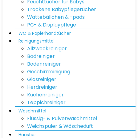
Feuchttücher für Babys
Trockene Babypflegetücher
Wattebällchen & -pads
PC- & Displaypflege
WC & Papierhandtücher
Reinigungsmittel
Allzweckreiniger
Badreiniger
Bodenreiniger
Geschirrreinigung
Glasreiniger
Herdreiniger
Küchenreiniger
Teppichreiniger
Waschmittel
Flüssig- & Pulverwaschmittel
Weichspüler & Wäscheduft
Haustier