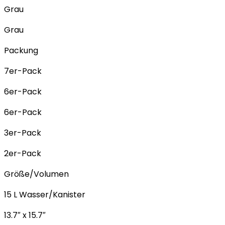
Grau
Grau
Packung
7er-Pack
6er-Pack
6er-Pack
3er-Pack
2er-Pack
Größe/Volumen
15 L Wasser/Kanister
13.7″ x 15.7″