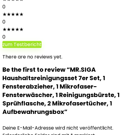
0
★
★
★
★
★
0
★
★
★
★
★
0
zum Testbericht
There are no reviews yet.
Be the first to review “MR.SIGA
Haushaltsreinigungsset 7er Set, 1
Fensterabzieher, 1 Mikrofaser-
Fensterwäscher, 1 Reinigungsbürste, 1
Sprühflasche, 2 Mikrofasertücher, 1
Aufbewahrungsbox”
Deine E-Mail-Adresse wird nicht veröffentlicht.