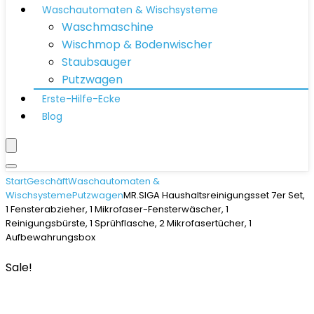
Waschautomaten & Wischsysteme
Waschmaschine
Wischmop & Bodenwischer
Staubsauger
Putzwagen
Erste-Hilfe-Ecke
Blog
Start
Geschäft
Waschautomaten &
Wischsysteme
Putzwagen
MR.SIGA Haushaltsreinigungsset 7er Set,
1 Fensterabzieher, 1 Mikrofaser-Fensterwäscher, 1
Reinigungsbürste, 1 Sprühflasche, 2 Mikrofasertücher, 1
Aufbewahrungsbox
Sale!