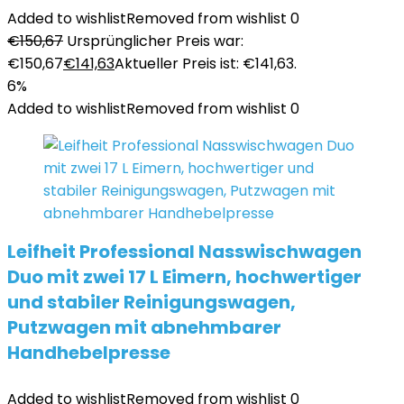
Added to wishlist
Removed from wishlist
0
€
150,67
Ursprünglicher Preis war:
€150,67
€
141,63
Aktueller Preis ist: €141,63.
6%
Added to wishlist
Removed from wishlist
0
Leifheit Professional Nasswischwagen
Duo mit zwei 17 L Eimern, hochwertiger
und stabiler Reinigungswagen,
Putzwagen mit abnehmbarer
Handhebelpresse
Added to wishlist
Removed from wishlist
0