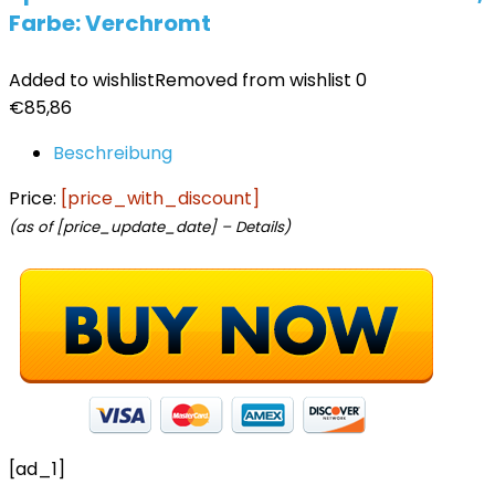
Farbe: Verchromt
Added to wishlist
Removed from wishlist
0
€
85,86
Beschreibung
Price:
[price_with_discount]
(as of [price_update_date] –
Details
)
[ad_1]