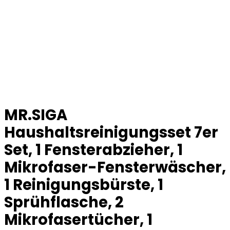
MR.SIGA
Haushaltsreinigungsset 7er
Set, 1 Fensterabzieher, 1
Mikrofaser-Fensterwäscher,
1 Reinigungsbürste, 1
Sprühflasche, 2
Mikrofasertücher, 1