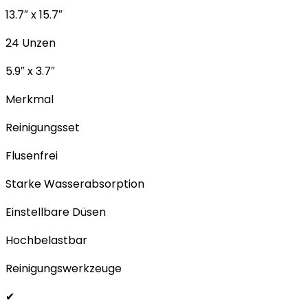
13.7″ x 15.7″
24 Unzen
5.9″ x 3.7″
Merkmal
Reinigungsset
Flusenfrei
Starke Wasserabsorption
Einstellbare Düsen
Hochbelastbar
Reinigungswerkzeuge
✔