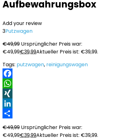
Aufbewahrungsbox
Add your review
3
Putzwagen
€
49,99
Ursprünglicher Preis war:
€49,99
€
39,99
Aktueller Preis ist: €39,99.
Tags:
putzwagen
,
reinigungswagen
Facebook
WhatsApp
XING
LinkedIn
Teilen
€
49,99
Ursprünglicher Preis war:
€49,99
€
39,99
Aktueller Preis ist: €39,99.