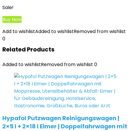
Sale!
Buy Now
Add to wishlist
Added to wishlist
Removed from wishlist
0
Related Products
Added to wishlist
Removed from wishlist
0
Hypafol Putzwagen Reinigungswagen |
2×5 l + 2×18 l Eimer | Doppelfahrwagen mit