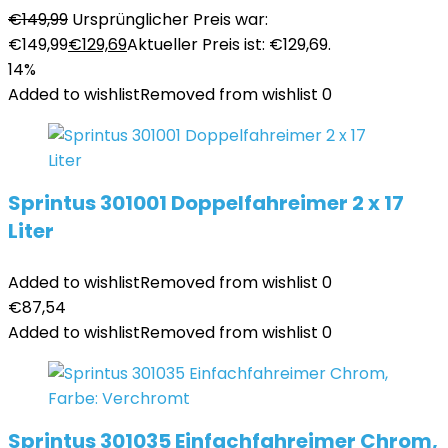
€
149,99
Ursprünglicher Preis war:
€149,99
€
129,69
Aktueller Preis ist: €129,69.
14%
Added to wishlist
Removed from wishlist
0
Sprintus 301001 Doppelfahreimer 2 x 17
Liter
Added to wishlist
Removed from wishlist
0
€
87,54
Added to wishlist
Removed from wishlist
0
Sprintus 301035 Einfachfahreimer Chrom,