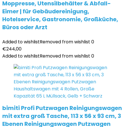
Moppresse, Utensilbehälter & Abfall-
Eimer | für Gebäudereinigung,
Hotelservice, Gastronomie, Großküche,
Büros oder Arzt
Added to wishlist
Removed from wishlist
0
€
244,00
Added to wishlist
Removed from wishlist
0
bimiti Profi Putzwagen Reinigungswagen
mit extra groß Tasche, 113 x 56 x 93 cm, 3
Ebenen Reinigungswagen Putzwagen