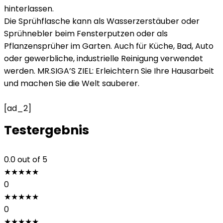
hinterlassen.
Die Sprühflasche kann als Wasserzerstäuber oder
Sprühnebler beim Fensterputzen oder als
Pflanzensprüher im Garten. Auch für Küche, Bad, Auto
oder gewerbliche, industrielle Reinigung verwendet
werden. MR.SIGA’S ZIEL: Erleichtern Sie Ihre Hausarbeit
und machen Sie die Welt sauberer.
[ad_2]
Testergebnis
0.0
out of 5
★
★
★
★
★
0
★
★
★
★
★
0
★
★
★
★
★