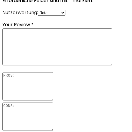
Erforderliche Felder sind mit
*
markiert
Nutzerwertung:
Your Review
*