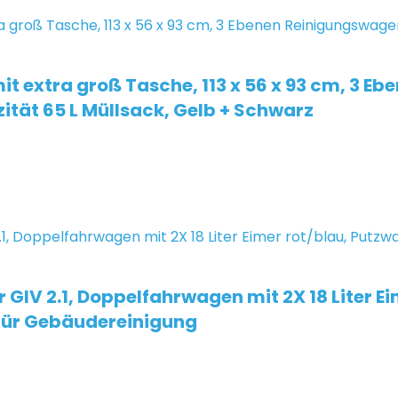
it extra groß Tasche, 113 x 56 x 93 cm, 3 
tät 65 L Müllsack, Gelb + Schwarz
r GIV 2.1, Doppelfahrwagen mit 2X 18 Liter
für Gebäudereinigung