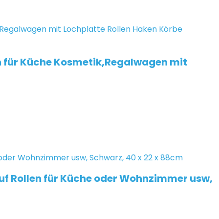
 für Küche Kosmetik,Regalwagen mit
f Rollen für Küche oder Wohnzimmer usw,