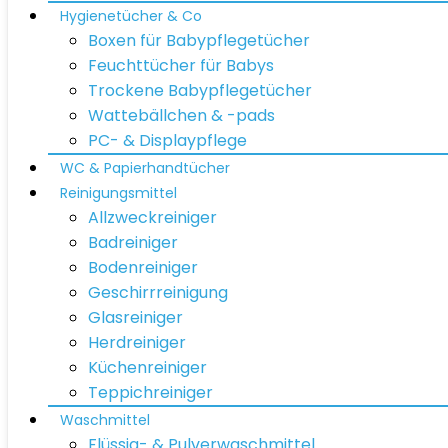
Hygienetücher & Co
Boxen für Babypflegetücher
Feuchttücher für Babys
Trockene Babypflegetücher
Wattebällchen & -pads
PC- & Displaypflege
WC & Papierhandtücher
Reinigungsmittel
Allzweckreiniger
Badreiniger
Bodenreiniger
Geschirrreinigung
Glasreiniger
Herdreiniger
Küchenreiniger
Teppichreiniger
Waschmittel
Flüssig- & Pulverwaschmittel