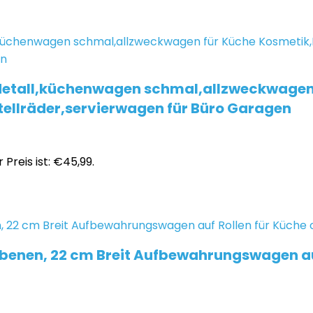
Metall,küchenwagen schmal,allzweckwagen
stellräder,servierwagen für Büro Garagen
 Preis ist: €45,99.
enen, 22 cm Breit Aufbewahrungswagen au