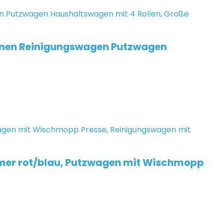
Ebenen Reinigungswagen Putzwagen
 Eimer rot/blau, Putzwagen mit Wischmopp