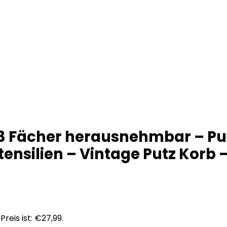
 Fächer herausnehmbar – Putz
nsilien – Vintage Putz Korb 
Preis ist: €27,99.