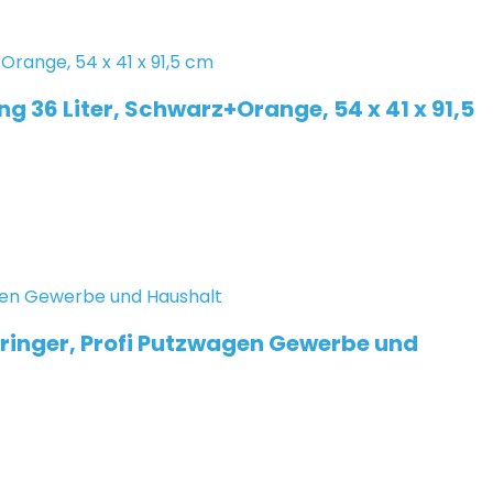
6 Liter, Schwarz+Orange, 54 x 41 x 91,5
ringer, Profi Putzwagen Gewerbe und