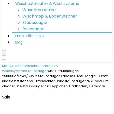
Waschautomaten & Wischsysteme
Waschmaschine
Wischmop & Bodenwischer
Staubsauger
Putzwagen
Erste-Hilfe-Ecke
Blog
Start
Geschäft
Waschautomaten &
Wischsysteme
Staubsauger
Akku Staubsauger,
25000Pa/175W/50Min Staubsauger Kabellos, Anti-Tangle-Bürste
und Selbststehend, Ultraleichter Handstaubsauger akku vacuum
cleaner Stielstaubsauger für Teppichen, Hartboden, Tierhaare
Sale!