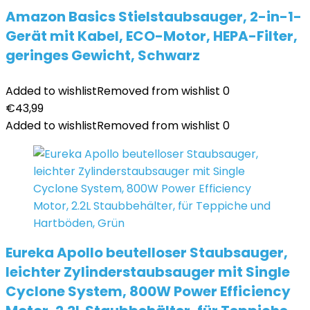
Amazon Basics Stielstaubsauger, 2-in-1-
Gerät mit Kabel, ECO-Motor, HEPA-Filter,
geringes Gewicht, Schwarz
Added to wishlist
Removed from wishlist
0
€
43,99
Added to wishlist
Removed from wishlist
0
Eureka Apollo beutelloser Staubsauger,
leichter Zylinderstaubsauger mit Single
Cyclone System, 800W Power Efficiency