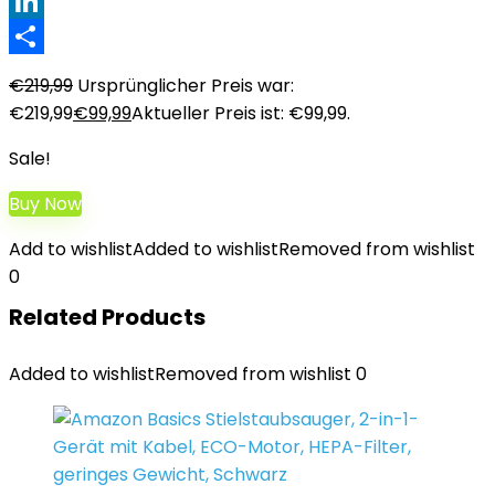
XING
LinkedIn
Teilen
€
219,99
Ursprünglicher Preis war:
€219,99
€
99,99
Aktueller Preis ist: €99,99.
Sale!
Buy Now
Add to wishlist
Added to wishlist
Removed from wishlist
0
Related Products
Added to wishlist
Removed from wishlist
0