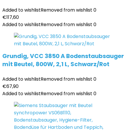
Added to wishlist
Removed from wishlist
0
€
117,60
Added to wishlist
Removed from wishlist
0
Grundig, VCC 3850 A Bodenstaubsauger
mit Beutel, 800W, 2,1 L, Schwarz/Rot
Added to wishlist
Removed from wishlist
0
€
67,90
Added to wishlist
Removed from wishlist
0