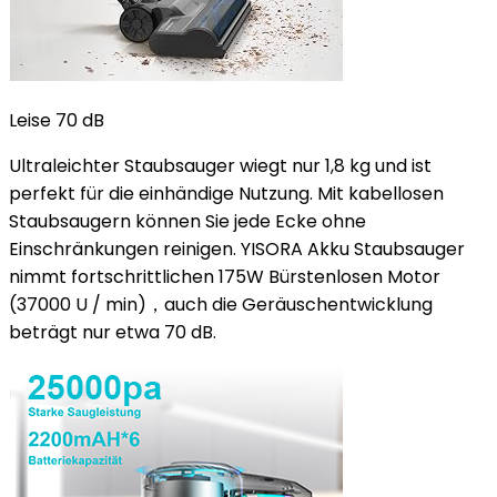
Leise 70 dB
Ultraleichter Staubsauger wiegt nur 1,8 kg und ist
perfekt für die einhändige Nutzung. Mit kabellosen
Staubsaugern können Sie jede Ecke ohne
Einschränkungen reinigen. YISORA Akku Staubsauger
nimmt fortschrittlichen 175W Bürstenlosen Motor
(37000 U / min)，auch die Geräuschentwicklung
beträgt nur etwa 70 dB.