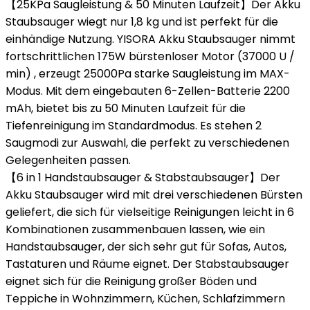
【25KPa Saugleistung & 50 Minuten Laufzeit】Der Akku
Staubsauger wiegt nur 1,8 kg und ist perfekt für die
einhändige Nutzung. YISORA Akku Staubsauger nimmt
fortschrittlichen 175W bürstenloser Motor (37000 U /
min) , erzeugt 25000Pa starke Saugleistung im MAX-
Modus. Mit dem eingebauten 6-Zellen-Batterie 2200
mAh, bietet bis zu 50 Minuten Laufzeit für die
Tiefenreinigung im Standardmodus. Es stehen 2
Saugmodi zur Auswahl, die perfekt zu verschiedenen
Gelegenheiten passen.
【6 in 1 Handstaubsauger & Stabstaubsauger】Der
Akku Staubsauger wird mit drei verschiedenen Bürsten
geliefert, die sich für vielseitige Reinigungen leicht in 6
Kombinationen zusammenbauen lassen, wie ein
Handstaubsauger, der sich sehr gut für Sofas, Autos,
Tastaturen und Räume eignet. Der Stabstaubsauger
eignet sich für die Reinigung großer Böden und
Teppiche in Wohnzimmern, Küchen, Schlafzimmern