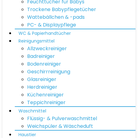
Feuchttücher für Babys
Trockene Babypflegetücher
Wattebällchen & -pads
PC- & Displaypflege
WC & Papierhandtücher
Reinigungsmittel
Allzweckreiniger
Badreiniger
Bodenreiniger
Geschirrreinigung
Glasreiniger
Herdreiniger
Küchenreiniger
Teppichreiniger
Waschmittel
Flüssig- & Pulverwaschmittel
Weichspüler & Wäscheduft
Haustier