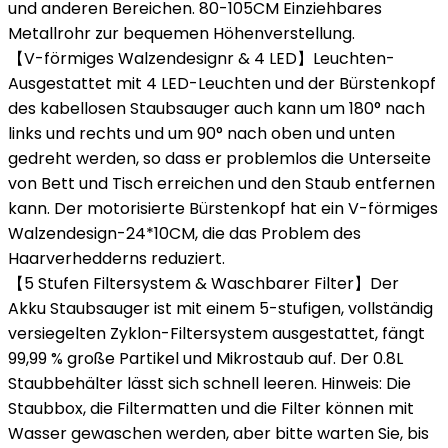
und anderen Bereichen. 80-105CM Einziehbares
Metallrohr zur bequemen Höhenverstellung.
【V-förmiges Walzendesignr & 4 LED】Leuchten-
Ausgestattet mit 4 LED-Leuchten und der Bürstenkopf
des kabellosen Staubsauger auch kann um 180° nach
links und rechts und um 90° nach oben und unten
gedreht werden, so dass er problemlos die Unterseite
von Bett und Tisch erreichen und den Staub entfernen
kann. Der motorisierte Bürstenkopf hat ein V-förmiges
Walzendesign-24*10CM, die das Problem des
Haarverhedderns reduziert.
【5 Stufen Filtersystem & Waschbarer Filter】Der
Akku Staubsauger ist mit einem 5-stufigen, vollständig
versiegelten Zyklon-Filtersystem ausgestattet, fängt
99,99 % große Partikel und Mikrostaub auf. Der 0.8L
Staubbehälter lässt sich schnell leeren. Hinweis: Die
Staubbox, die Filtermatten und die Filter können mit
Wasser gewaschen werden, aber bitte warten Sie, bis