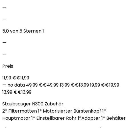
—
—
5,0 von 5 Sternen 1
—
—
Preis
11,99 €€11,99
— no data 49,99 €€49,99 13,99 €€13,99 19,99 €€19,99
13,99 €€13,99
Staubsauger N300 Zubehör
2* Filtermatten 1* Motorisierter Bürstenkopf 1*
Hauptmotor 1* Einstellbarer Rohr 1*Adapter 1* Behälter