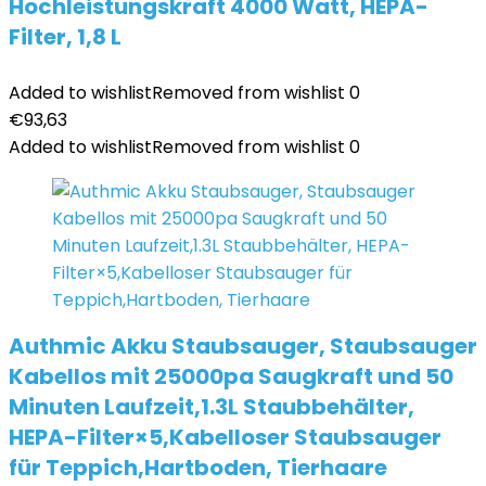
Hochleistungskraft 4000 Watt, HEPA-
Filter, 1,8 L
Added to wishlist
Removed from wishlist
0
€
93,63
Added to wishlist
Removed from wishlist
0
Authmic Akku Staubsauger, Staubsauger
Kabellos mit 25000pa Saugkraft und 50
Minuten Laufzeit,1.3L Staubbehälter,
HEPA-Filter×5,Kabelloser Staubsauger
für Teppich,Hartboden, Tierhaare