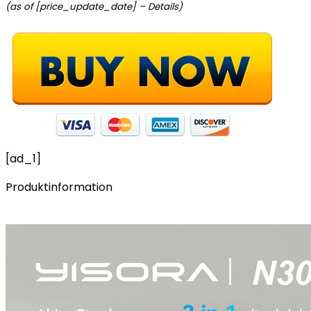
(as of [price_update_date] –
Details
)
[ad_1]
Produktinformation