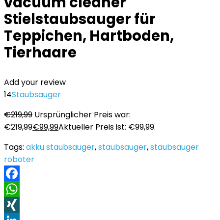
vacuum cleaner
Stielstaubsauger für
Teppichen, Hartboden,
Tierhaare
Add your review
14
Staubsauger
€
219,99
Ursprünglicher Preis war:
€219,99
€
99,99
Aktueller Preis ist: €99,99.
Tags:
akku staubsauger
,
staubsauger
,
staubsauger
roboter
Facebook
WhatsApp