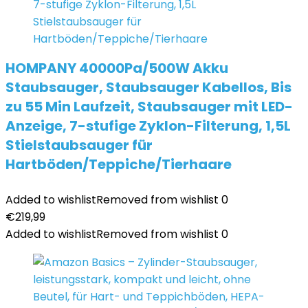
HOMPANY 40000Pa/500W Akku
Staubsauger, Staubsauger Kabellos, Bis
zu 55 Min Laufzeit, Staubsauger mit LED-
Anzeige, 7-stufige Zyklon-Filterung, 1,5L
Stielstaubsauger für
Hartböden/Teppiche/Tierhaare
Added to wishlist
Removed from wishlist
0
€
219,99
Added to wishlist
Removed from wishlist
0