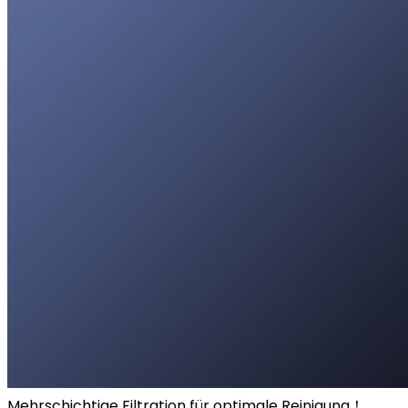
Mehrschichtige Filtration für optimale Reinigung！