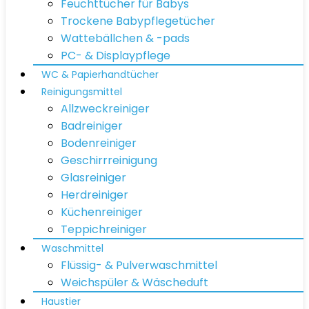
Feuchttücher für Babys
Trockene Babypflegetücher
Wattebällchen & -pads
PC- & Displaypflege
WC & Papierhandtücher
Reinigungsmittel
Allzweckreiniger
Badreiniger
Bodenreiniger
Geschirrreinigung
Glasreiniger
Herdreiniger
Küchenreiniger
Teppichreiniger
Waschmittel
Flüssig- & Pulverwaschmittel
Weichspüler & Wäscheduft
Haustier