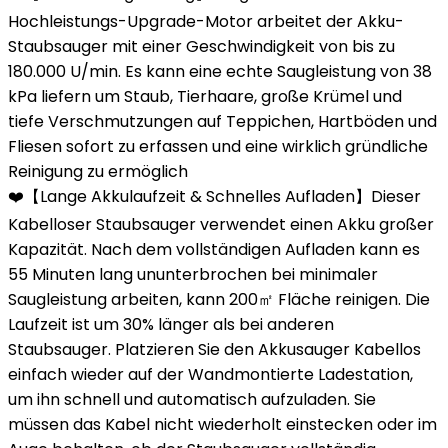
Hochleistungs-Upgrade-Motor arbeitet der Akku-
Staubsauger mit einer Geschwindigkeit von bis zu
180.000 U/min. Es kann eine echte Saugleistung von 38
kPa liefern um Staub, Tierhaare, große Krümel und
tiefe Verschmutzungen auf Teppichen, Hartböden und
Fliesen sofort zu erfassen und eine wirklich gründliche
Reinigung zu ermöglich
❤️【Lange Akkulaufzeit & Schnelles Aufladen】Dieser
Kabelloser Staubsauger verwendet einen Akku großer
Kapazität. Nach dem vollständigen Aufladen kann es
55 Minuten lang ununterbrochen bei minimaler
Saugleistung arbeiten, kann 200㎡ Fläche reinigen. Die
Laufzeit ist um 30% länger als bei anderen
Staubsauger. Platzieren Sie den Akkusauger Kabellos
einfach wieder auf der Wandmontierte Ladestation,
um ihn schnell und automatisch aufzuladen. Sie
müssen das Kabel nicht wiederholt einstecken oder im