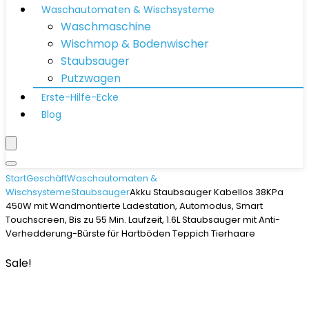
Waschautomaten & Wischsysteme
Waschmaschine
Wischmop & Bodenwischer
Staubsauger
Putzwagen
Erste-Hilfe-Ecke
Blog
Start
Geschäft
Waschautomaten &
Wischsysteme
Staubsauger
Akku Staubsauger Kabellos 38KPa
450W mit Wandmontierte Ladestation, Automodus, Smart
Touchscreen, Bis zu 55 Min. Laufzeit, 1.6L Staubsauger mit Anti-
Verhedderung-Bürste für Hartböden Teppich Tierhaare
Sale!