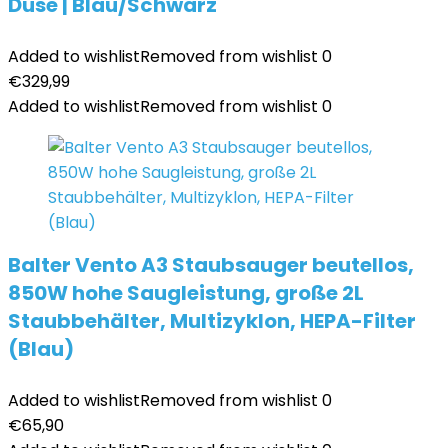
Düse | Blau/Schwarz
Added to wishlist
Removed from wishlist
0
€
329,99
Added to wishlist
Removed from wishlist
0
Balter Vento A3 Staubsauger beutellos,
850W hohe Saugleistung, große 2L
Staubbehälter, Multizyklon, HEPA-Filter
(Blau)
Added to wishlist
Removed from wishlist
0
€
65,90