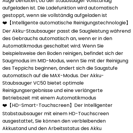
Auge behalten, ob der Staubsauger vollständig
aufgeladen ist. Die Ladefunktion wird automatisch
gestoppt, wenn sie vollständig aufgeladen ist
❤️【Intelligente automatische Reinigungstechnologie】
Der Akku-Staubsauger passt die Saugleistung während
des Gebrauchs automatisch an, wenn er in den
Automatikmodus geschaltet wird. Wenn Sie
beispielsweise den Boden reinigen, befindet sich der
Saugmodus im MID-Modus, wenn Sie mit der Reinigung
des Teppichs beginnen, ändert sich die Saugstufe
automatisch auf die MAX-Modus. Der Akku-
Staubsauger VC50 bietet optimale
Reinigungsergebnisse und eine verlängerte
Betriebszeit mit einem Automatikmodus
❤️【HD-Smart-Touchscreen】Der Intelligenter
Stabstaubsauger mit einem HD-Touchscreen
ausgestattet, Sie können den verbleibenden
Akkustand und den Arbeitsstatus des Akku