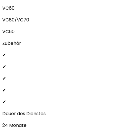
VC60
VC80/VC70
VC60
Zubehör
✔
✔
✔
✔
✔
Dauer des Dienstes
24 Monate