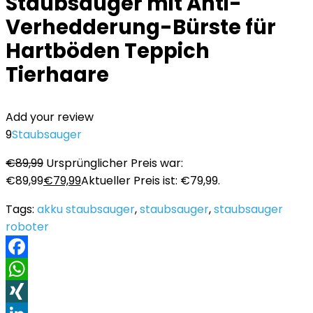
Staubsauger mit Anti-
Verhedderung-Bürste für
Hartböden Teppich
Tierhaare
Add your review
9
Staubsauger
€
89,99
Ursprünglicher Preis war:
€89,99
€
79,99
Aktueller Preis ist: €79,99.
Tags:
akku staubsauger
,
staubsauger
,
staubsauger
roboter
Facebook
WhatsApp