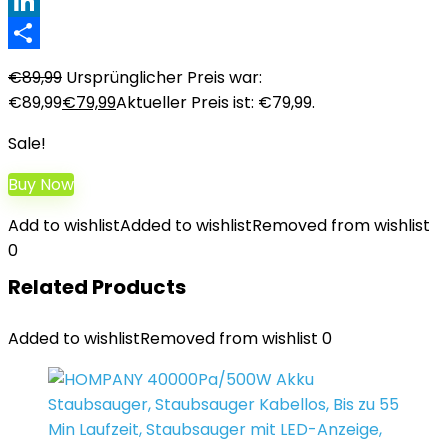
XING
LinkedIn
Teilen
€
89,99
Ursprünglicher Preis war:
€89,99
€
79,99
Aktueller Preis ist: €79,99.
Sale!
Buy Now
Add to wishlist
Added to wishlist
Removed from wishlist
0
Related Products
Added to wishlist
Removed from wishlist
0