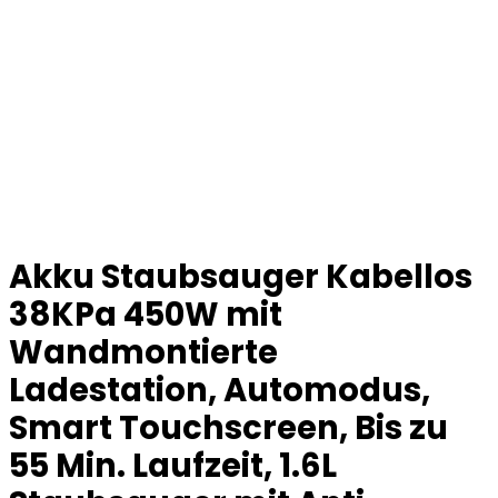
Akku Staubsauger Kabellos
38KPa 450W mit
Wandmontierte
Ladestation, Automodus,
Smart Touchscreen, Bis zu
55 Min. Laufzeit, 1.6L