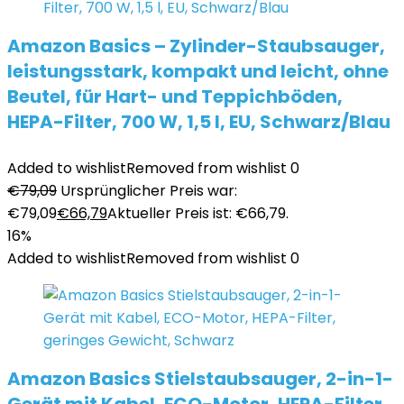
Amazon Basics – Zylinder-Staubsauger,
leistungsstark, kompakt und leicht, ohne
Beutel, für Hart- und Teppichböden,
HEPA-Filter, 700 W, 1,5 l, EU, Schwarz/Blau
Added to wishlist
Removed from wishlist
0
€
79,09
Ursprünglicher Preis war:
€79,09
€
66,79
Aktueller Preis ist: €66,79.
16%
Added to wishlist
Removed from wishlist
0
Amazon Basics Stielstaubsauger, 2-in-1-