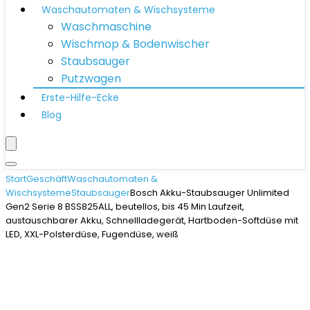
Waschautomaten & Wischsysteme
Waschmaschine
Wischmop & Bodenwischer
Staubsauger
Putzwagen
Erste-Hilfe-Ecke
Blog
Start
Geschäft
Waschautomaten &
Wischsysteme
Staubsauger
Bosch Akku-Staubsauger Unlimited
Gen2 Serie 8 BSS825ALL, beutellos, bis 45 Min Laufzeit,
austauschbarer Akku, Schnellladegerät, Hartboden-Softdüse mit
LED, XXL-Polsterdüse, Fugendüse, weiß