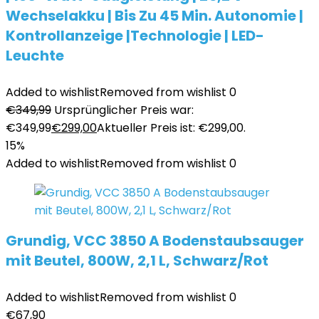
Wechselakku | Bis Zu 45 Min. Autonomie |
Kontrollanzeige |Technologie | LED-
Leuchte
Added to wishlist
Removed from wishlist
0
€
349,99
Ursprünglicher Preis war:
€349,99
€
299,00
Aktueller Preis ist: €299,00.
15%
Added to wishlist
Removed from wishlist
0
Grundig, VCC 3850 A Bodenstaubsauger
mit Beutel, 800W, 2,1 L, Schwarz/Rot
Added to wishlist
Removed from wishlist
0
€
67,90