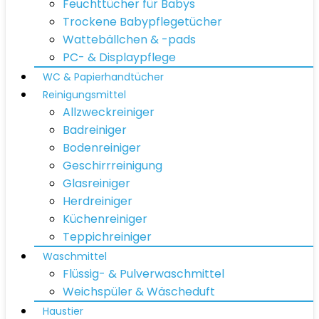
Feuchttücher für Babys
Trockene Babypflegetücher
Wattebällchen & -pads
PC- & Displaypflege
WC & Papierhandtücher
Reinigungsmittel
Allzweckreiniger
Badreiniger
Bodenreiniger
Geschirrreinigung
Glasreiniger
Herdreiniger
Küchenreiniger
Teppichreiniger
Waschmittel
Flüssig- & Pulverwaschmittel
Weichspüler & Wäscheduft
Haustier