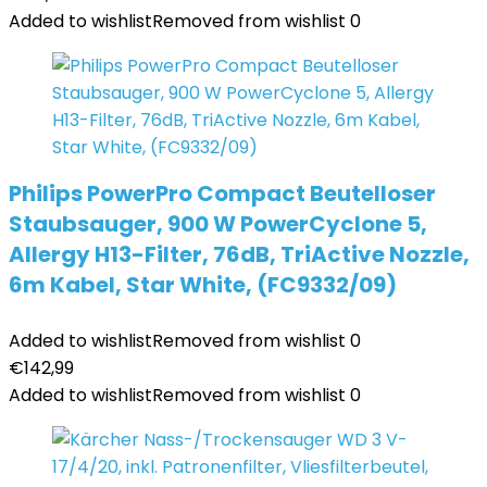
Added to wishlist
Removed from wishlist
0
Philips PowerPro Compact Beutelloser
Staubsauger, 900 W PowerCyclone 5,
Allergy H13-Filter, 76dB, TriActive Nozzle,
6m Kabel, Star White, (FC9332/09)
Added to wishlist
Removed from wishlist
0
€
142,99
Added to wishlist
Removed from wishlist
0