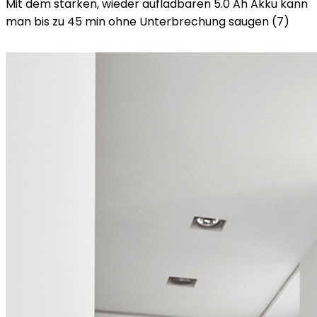
Mit dem starken, wieder aufladbaren 5.0 Ah Akku kann
man bis zu 45 min ohne Unterbrechung saugen (7)