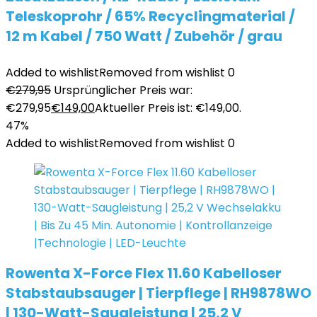
Teleskoprohr / 65% Recyclingmaterial /
12 m Kabel / 750 Watt / Zubehör / grau
Added to wishlist
Removed from wishlist
0
€
279,95
Ursprünglicher Preis war:
€279,95
€
149,00
Aktueller Preis ist: €149,00.
47%
Added to wishlist
Removed from wishlist
0
Rowenta X-Force Flex 11.60 Kabelloser
Stabstaubsauger | Tierpflege | RH9878WO
| 130-Watt-Saugleistung | 25,2 V