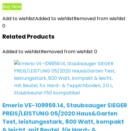
Buy Now
Add to wishlist
Added to wishlist
Removed from wishlist
0
Related Products
Added to wishlist
Removed from wishlist
0
Emerio VE-109959.14, Staubsauger SIEGER
PREIS/LEISTUNG 05/2020 Haus&Garten
Test, leistungsstark, 800 Watt, kompakt
& leicht, mit Beutel, für Hard- &