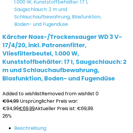
Kärcher Nass-/Trockensauger WD 3 V-
17/4/20, inkl. Patronenfilter,
Vliesfilterbeutel, 1.000 W,
Kunststoffbehälter: 17 l, Saugschlauch: 2
m und Schlauchaufbewahrung,
Blasfunktion, Boden- und Fugendüse
Added to wishlist
Removed from wishlist
0
€
94,99
Ursprünglicher Preis war:
€94,99
€
69,99
Aktueller Preis ist: €69,99.
26%
Beschreibung