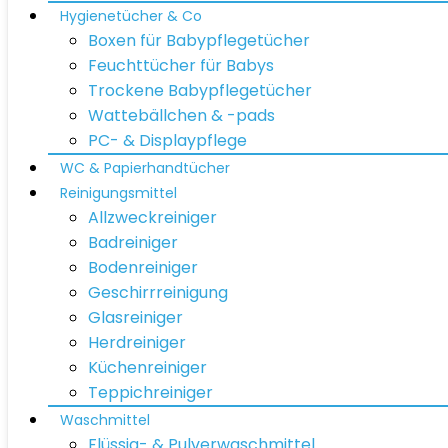
Hygienetücher & Co
Boxen für Babypflegetücher
Feuchttücher für Babys
Trockene Babypflegetücher
Wattebällchen & -pads
PC- & Displaypflege
WC & Papierhandtücher
Reinigungsmittel
Allzweckreiniger
Badreiniger
Bodenreiniger
Geschirrreinigung
Glasreiniger
Herdreiniger
Küchenreiniger
Teppichreiniger
Waschmittel
Flüssig- & Pulverwaschmittel