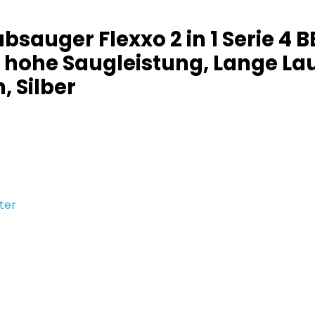
auger Flexxo 2 in 1 Serie 4 
hohe Saugleistung, Lange Lauf
, Silber
ter