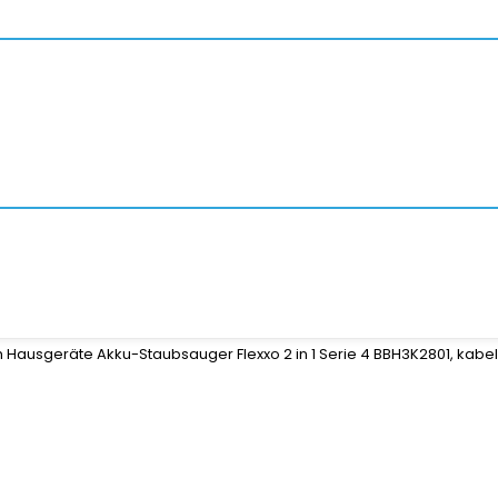
 Hausgeräte Akku-Staubsauger Flexxo 2 in 1 Serie 4 BBH3K2801, kabe