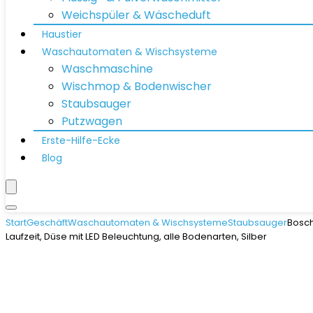
Weichspüler & Wäscheduft
Haustier
Waschautomaten & Wischsysteme
Waschmaschine
Wischmop & Bodenwischer
Staubsauger
Putzwagen
Erste-Hilfe-Ecke
Blog
Start
Geschäft
Waschautomaten & Wischsysteme
Staubsauger
Bosch
Laufzeit, Düse mit LED Beleuchtung, alle Bodenarten, Silber