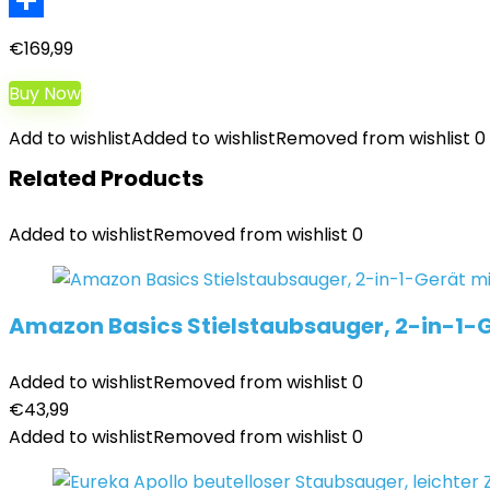
Teilen
€
169,99
Buy Now
Add to wishlist
Added to wishlist
Removed from wishlist
0
Related Products
Added to wishlist
Removed from wishlist
0
Amazon Basics Stielstaubsauger, 2-in-1-G
Added to wishlist
Removed from wishlist
0
€
43,99
Added to wishlist
Removed from wishlist
0