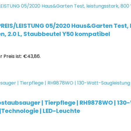
PREIS/LEISTUNG 05/2020 Haus&Garten Test, 
en, 2.0 L, Staubbeutel Y50 kompatibel
r Preis ist: €43,86.
bstaubsauger | Tierpflege | RH9878WO | 130
 |Technologie | LED-Leuchte