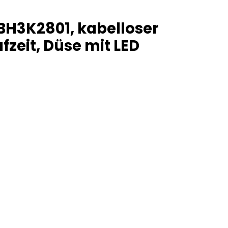
BBH3K2801, kabelloser
zeit, Düse mit LED