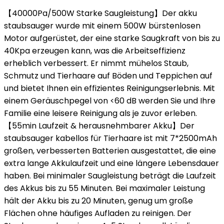
【40000Pa/500W Starke Saugleistung】Der akku
staubsauger wurde mit einem 500W bürstenlosen
Motor aufgerüstet, der eine starke Saugkraft von bis zu
40Kpa erzeugen kann, was die Arbeitseffizienz
erheblich verbessert. Er nimmt mühelos Staub,
Schmutz und Tierhaare auf Böden und Teppichen auf
und bietet Ihnen ein effizientes Reinigungserlebnis. Mit
einem Geräuschpegel von <60 dB werden Sie und Ihre
Familie eine leisere Reinigung als je zuvor erleben.
【55min Laufzeit & herausnehmbarer Akku】Der
staubsauger kabellos für Tierhaare ist mit 7*2500mAh
großen, verbesserten Batterien ausgestattet, die eine
extra lange Akkulaufzeit und eine längere Lebensdauer
haben. Bei minimaler Saugleistung beträgt die Laufzeit
des Akkus bis zu 55 Minuten. Bei maximaler Leistung
hält der Akku bis zu 20 Minuten, genug um große
Flächen ohne häufiges Aufladen zu reinigen. Der