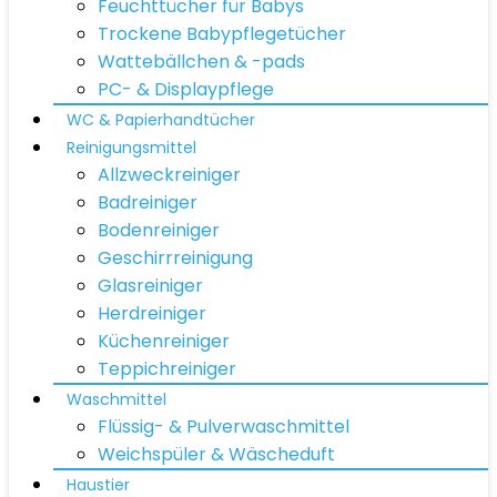
Feuchttücher für Babys
Trockene Babypflegetücher
Wattebällchen & -pads
PC- & Displaypflege
WC & Papierhandtücher
Reinigungsmittel
Allzweckreiniger
Badreiniger
Bodenreiniger
Geschirrreinigung
Glasreiniger
Herdreiniger
Küchenreiniger
Teppichreiniger
Waschmittel
Flüssig- & Pulverwaschmittel
Weichspüler & Wäscheduft
Haustier