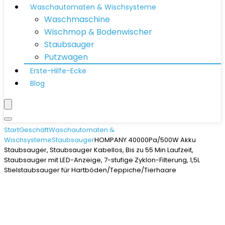
Waschautomaten & Wischsysteme
Waschmaschine
Wischmop & Bodenwischer
Staubsauger
Putzwagen
Erste-Hilfe-Ecke
Blog
Start
Geschäft
Waschautomaten &
Wischsysteme
Staubsauger
HOMPANY 40000Pa/500W Akku
Staubsauger, Staubsauger Kabellos, Bis zu 55 Min Laufzeit,
Staubsauger mit LED-Anzeige, 7-stufige Zyklon-Filterung, 1,5L
Stielstaubsauger für Hartböden/Teppiche/Tierhaare