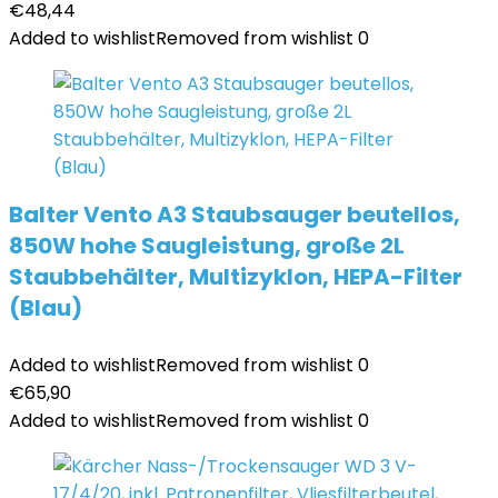
€
48,44
Added to wishlist
Removed from wishlist
0
Balter Vento A3 Staubsauger beutellos,
850W hohe Saugleistung, große 2L
Staubbehälter, Multizyklon, HEPA-Filter
(Blau)
Added to wishlist
Removed from wishlist
0
€
65,90
Added to wishlist
Removed from wishlist
0