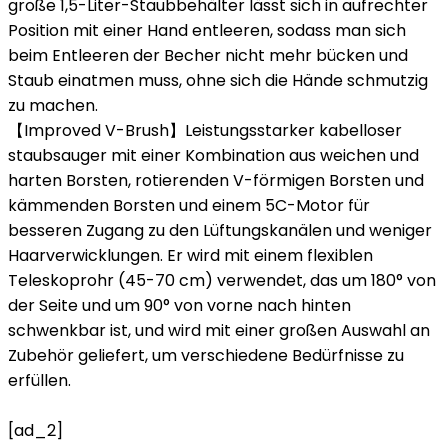
große 1,5-Liter-Staubbehälter lässt sich in aufrechter
Position mit einer Hand entleeren, sodass man sich
beim Entleeren der Becher nicht mehr bücken und
Staub einatmen muss, ohne sich die Hände schmutzig
zu machen.
【Improved V-Brush】Leistungsstarker kabelloser
staubsauger mit einer Kombination aus weichen und
harten Borsten, rotierenden V-förmigen Borsten und
kämmenden Borsten und einem 5C-Motor für
besseren Zugang zu den Lüftungskanälen und weniger
Haarverwicklungen. Er wird mit einem flexiblen
Teleskoprohr (45-70 cm) verwendet, das um 180° von
der Seite und um 90° von vorne nach hinten
schwenkbar ist, und wird mit einer großen Auswahl an
Zubehör geliefert, um verschiedene Bedürfnisse zu
erfüllen.
[ad_2]