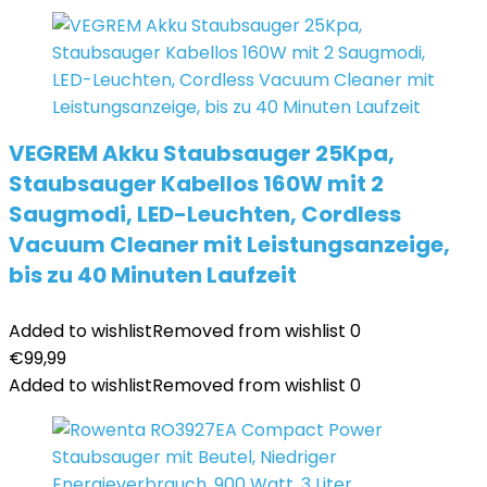
VEGREM Akku Staubsauger 25Kpa,
Staubsauger Kabellos 160W mit 2
Saugmodi, LED-Leuchten, Cordless
Vacuum Cleaner mit Leistungsanzeige,
bis zu 40 Minuten Laufzeit
Added to wishlist
Removed from wishlist
0
€
99,99
Added to wishlist
Removed from wishlist
0