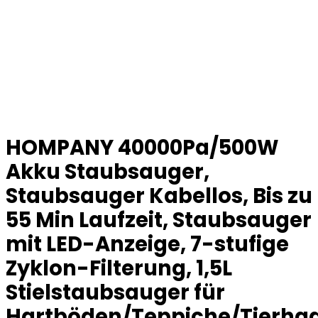
HOMPANY 40000Pa/500W
Akku Staubsauger,
Staubsauger Kabellos, Bis zu
55 Min Laufzeit, Staubsauger
mit LED-Anzeige, 7-stufige
Zyklon-Filterung, 1,5L
Stielstaubsauger für
Hartböden/Teppiche/Tierha