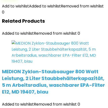
Add to wishlist
Added to wishlist
Removed from wishlist
0
Related Products
Added to wishlist
Removed from wishlist
0
MEDION Zyklon-Staubsauger 800 Watt
Leistung, 2 Liter Staubbehälterkapazität,
5 m Arbeitsradius, waschbarer EPA-Filter
E12, MD 19407, blau
Added to wishlist
Removed from wishlist
0