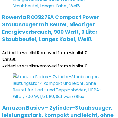
Rowenta RO3927EA Compact Power
Staubsauger mit Beutel, Niedriger
Energieverbrauch, 900 Watt, 3 Liter
Staubbeutel, Langes Kabel, Weiß
Added to wishlist
Removed from wishlist
0
€
89,95
Added to wishlist
Removed from wishlist
0
Amazon Basics – Zylinder-Staubsauger,
leistungsstark, kompakt und leicht, ohne