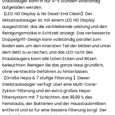
Staubsauger kann in nur 4-5 Stunden vollständig
aufgeladen werden.
【LED HD Display & No Dead-End Clean】Der
akkustaubsauger ist mit einem LED HD Display
ausgestattet, das die verbleibende Leistung und den
Reinigungsmodus in Echtzeit anzeigt. Das verbesserte
Doppelgriff-Design kann vollständig parallel zum
Boden sein, um den innersten Teil der Möbel und unter
dem Bett zu erreichen, und das LED-Licht des
Staubsaugers kann alle toten Ecken und Ritzen
beleuchten. Reinigen Sie das ganze Haus gründlich,
ohne versteckte Gefahren zu hinterlassen.
【Große Hepa & 7 stufige Filterung 】Dieser
Stielstaubsauger verfügt über eine Multi-Cone-
Zyklon-Filterung und ein extra großes Hepa-
Filtersystem mit 7 Schichten, das 99,99 % des
Feinstaubs, der Bakterien und der Hausstaubmilben
entfernt und so für eine bessere Filterung sorgt. Der