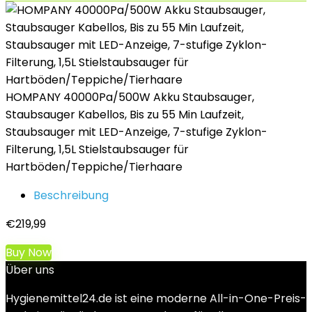
HOMPANY 40000Pa/500W Akku Staubsauger,
Staubsauger Kabellos, Bis zu 55 Min Laufzeit,
Staubsauger mit LED-Anzeige, 7-stufige Zyklon-
Filterung, 1,5L Stielstaubsauger für
Hartböden/Teppiche/Tierhaare
Beschreibung
€
219,99
Buy Now
Über uns
Hygienemittel24.de ist eine moderne All-in-One-Preis-