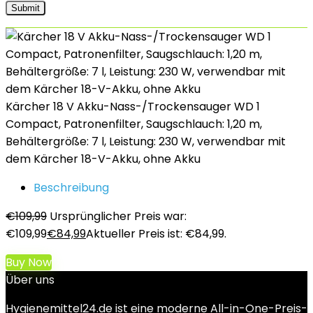
Kärcher 18 V Akku-Nass-/Trockensauger WD 1
Compact, Patronenfilter, Saugschlauch: 1,20 m,
Behältergröße: 7 l, Leistung: 230 W, verwendbar mit
dem Kärcher 18-V-Akku, ohne Akku
Beschreibung
€
109,99
Ursprünglicher Preis war:
€109,99
€
84,99
Aktueller Preis ist: €84,99.
Buy Now
Über uns
Hygienemittel24.de ist eine moderne All-in-One-Preis-