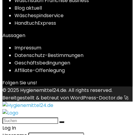
Waschsalon Franchise Business
Blog aktuell
Wäschespindservice
HandtuchExpress
Aussagen
Impressum
Datenschutz-Bestimmungen
Geschäftsbedingungen
Affiliate-Offenlegung
Folgen Sie uns!
© 2025
Hygienemittel24.de
. All rights reserved.
Bereitgestellt & betreut von
WordPress-Doctor.de 🚀
Log In