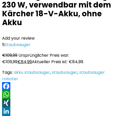
230 W, verwendbar mit dem
Kärcher 18-V-Akku, ohne
Akku
Add your review
5
Staubsauger
€
109,99
Ursprünglicher Preis war:
€109,99
€
84,99
Aktueller Preis ist: €84,99.
Tags:
akku staubsauger
,
staubsauger
,
staubsauger
roboter
Facebook
WhatsApp
XING