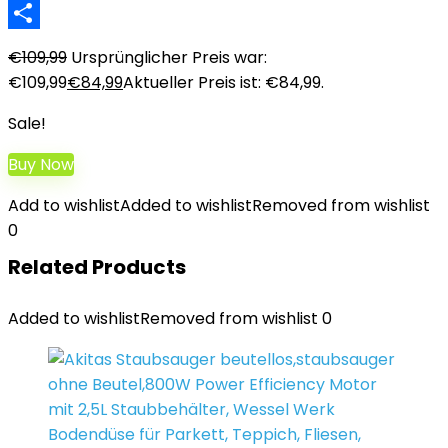
LinkedIn
Teilen
€
109,99
Ursprünglicher Preis war:
€109,99
€
84,99
Aktueller Preis ist: €84,99.
Sale!
Buy Now
Add to wishlist
Added to wishlist
Removed from wishlist
0
Related Products
Added to wishlist
Removed from wishlist
0