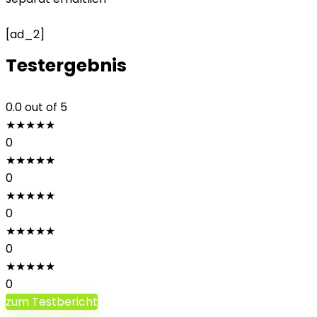
[ad_2]
Testergebnis
0.0
out of 5
★
★
★
★
★
0
★
★
★
★
★
0
★
★
★
★
★
0
★
★
★
★
★
0
★
★
★
★
★
0
zum Testbericht