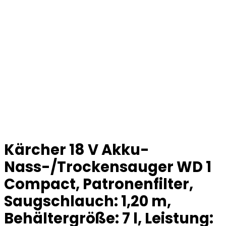
Kärcher 18 V Akku-
Nass-/Trockensauger WD 1
Compact, Patronenfilter,
Saugschlauch: 1,20 m,
Behältergröße: 7 l, Leistung: