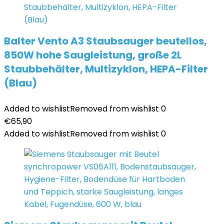
Balter Vento A3 Staubsauger beutellos,
850W hohe Saugleistung, große 2L
Staubbehälter, Multizyklon, HEPA-Filter
(Blau)
Added to wishlist
Removed from wishlist
0
€
65,90
Added to wishlist
Removed from wishlist
0