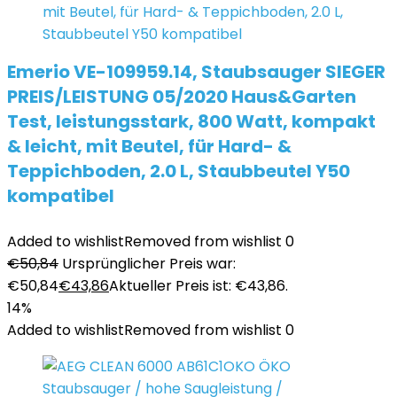
Emerio VE-109959.14, Staubsauger SIEGER
PREIS/LEISTUNG 05/2020 Haus&Garten
Test, leistungsstark, 800 Watt, kompakt
& leicht, mit Beutel, für Hard- &
Teppichboden, 2.0 L, Staubbeutel Y50
kompatibel
Added to wishlist
Removed from wishlist
0
€
50,84
Ursprünglicher Preis war:
€50,84
€
43,86
Aktueller Preis ist: €43,86.
14%
Added to wishlist
Removed from wishlist
0