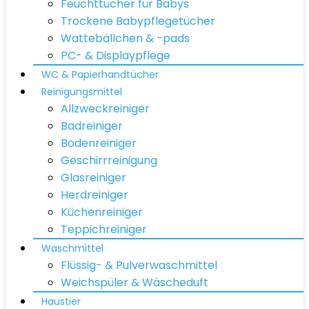
Feuchttücher für Babys
Trockene Babypflegetücher
Wattebällchen & -pads
PC- & Displaypflege
WC & Papierhandtücher
Reinigungsmittel
Allzweckreiniger
Badreiniger
Bodenreiniger
Geschirrreinigung
Glasreiniger
Herdreiniger
Küchenreiniger
Teppichreiniger
Waschmittel
Flüssig- & Pulverwaschmittel
Weichspüler & Wäscheduft
Haustier