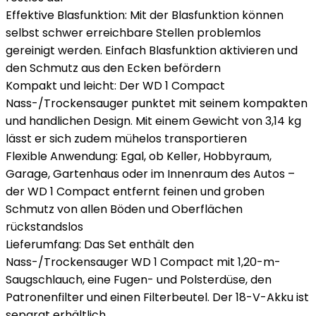
Effektive Blasfunktion: Mit der Blasfunktion können
selbst schwer erreichbare Stellen problemlos
gereinigt werden. Einfach Blasfunktion aktivieren und
den Schmutz aus den Ecken befördern
Kompakt und leicht: Der WD 1 Compact
Nass-/Trockensauger punktet mit seinem kompakten
und handlichen Design. Mit einem Gewicht von 3,14 kg
lässt er sich zudem mühelos transportieren
Flexible Anwendung: Egal, ob Keller, Hobbyraum,
Garage, Gartenhaus oder im Innenraum des Autos –
der WD 1 Compact entfernt feinen und groben
Schmutz von allen Böden und Oberflächen
rückstandslos
Lieferumfang: Das Set enthält den
Nass-/Trockensauger WD 1 Compact mit 1,20-m-
Saugschlauch, eine Fugen- und Polsterdüse, den
Patronenfilter und einen Filterbeutel. Der 18-V-Akku ist
separat erhältlich