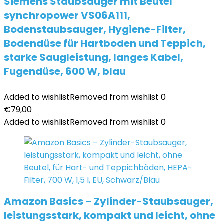
Siemens Staubsauger mit Beutel
synchropower VS06A111,
Bodenstaubsauger, Hygiene-Filter,
Bodendüse für Hartboden und Teppich,
starke Saugleistung, langes Kabel,
Fugendüse, 600 W, blau
Added to wishlist
Removed from wishlist
0
€
79,00
Added to wishlist
Removed from wishlist
0
Amazon Basics – Zylinder-Staubsauger,
leistungsstark, kompakt und leicht, ohne